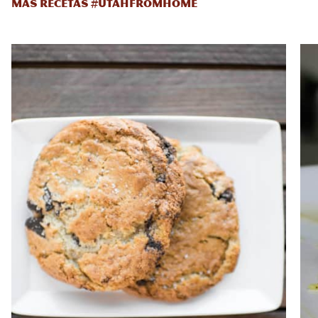
MÁS RECETAS #UTAHFROMHOME