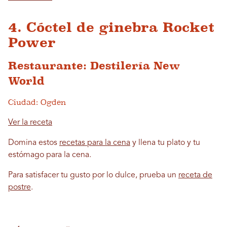
4. Cóctel de ginebra Rocket
Power
Restaurante: Destilería New
World
Ciudad: Ogden
Ver la receta
Domina estos
recetas para la cena
y llena tu plato y tu
estómago para la cena.
Para satisfacer tu gusto por lo dulce, prueba un
receta de
postre
.