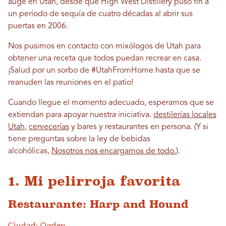
auge en Utah, desde que High West Distillery puso fin a
un período de sequía de cuatro décadas al abrir sus
puertas en 2006.
Nos pusimos en contacto con mixólogos de Utah para
obtener una receta que todos puedan recrear en casa.
¡Salud por un sorbo de #UtahFromHome hasta que se
reanuden las reuniones en el patio!
Cuando llegue el momento adecuado, esperamos que se
extiendan para apoyar nuestra iniciativa.
destilerías locales
Utah
,
cervecerías
y bares y restaurantes en persona. (Y si
tiene preguntas sobre la ley de bebidas
alcohólicas,
Nosotros nos encargamos de todo.
).
1. Mi pelirroja favorita
Restaurante: Harp and Hound
Ciudad: Ogden