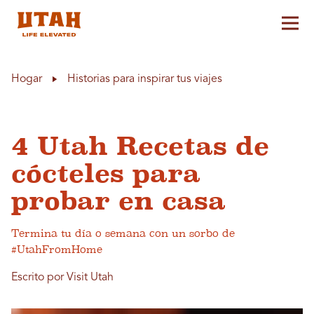
Alt
Skip to content
Hogar
Historias para inspirar tus viajes
4 Utah Recetas de
cócteles para
probar en casa
Termina tu día o semana con un sorbo de
#UtahFromHome
Escrito por Visit Utah