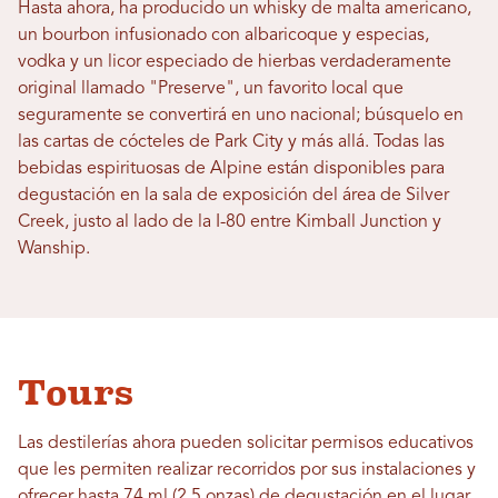
Hasta ahora, ha producido un whisky de malta americano,
un bourbon infusionado con albaricoque y especias,
vodka y un licor especiado de hierbas verdaderamente
original llamado "Preserve", un favorito local que
seguramente se convertirá en uno nacional; búsquelo en
las cartas de cócteles de Park City y más allá. Todas las
bebidas espirituosas de Alpine están disponibles para
degustación en la sala de exposición del área de Silver
Creek, justo al lado de la I-80 entre Kimball Junction y
Wanship.
Tours
Las destilerías ahora pueden solicitar permisos educativos
que les permiten realizar recorridos por sus instalaciones y
ofrecer hasta 74 ml (2.5 onzas) de degustación en el lugar