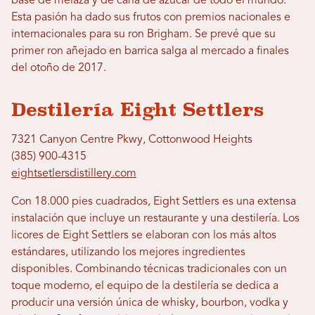
base de melaza y de caña de azúcar de todo el mundo.
Esta pasión ha dado sus frutos con premios nacionales e
internacionales para su ron Brigham. Se prevé que su
primer ron añejado en barrica salga al mercado a finales
del otoño de 2017.
Destilería Eight Settlers
7321 Canyon Centre Pkwy, Cottonwood Heights
(385) 900-4315
eightsetlersdistillery.com
Con 18.000 pies cuadrados, Eight Settlers es una extensa
instalación que incluye un restaurante y una destilería. Los
licores de Eight Settlers se elaboran con los más altos
estándares, utilizando los mejores ingredientes
disponibles. Combinando técnicas tradicionales con un
toque moderno, el equipo de la destilería se dedica a
producir una versión única de whisky, bourbon, vodka y