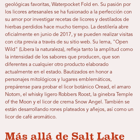
geológicas favoritas, Waterpocket Fold en. Su pasión por
los licores artesanales se ha fusionado a la perfección con
su amor por investigar recetas de licores y destilados de
hierbas perdidos hace mucho tiempo. La destilería abre
oficialmente en junio de 2017, y se pueden realizar visitas
con cita previa a través de su sitio web. Su lema, "Open
Wild" (Libera la naturaleza), refleja tanto la amplitud como
la intensidad de los sabores que producen, que son
diferentes a cualquier otro producto elaborado
actualmente en el estado. Bautizados en honor a
personajes mitológicos y lugares emblemáticos,
prepárense para probar el licor botánico Oread, el amaro
Notom, el whisky ligero Robbers Roost, la ginebra Temple
of the Moon y el licor de crema Snow Angel. También se
están desarrollando rones plateados y añejos, así como un
licor de café aromático.
Más allá de Salt Lake