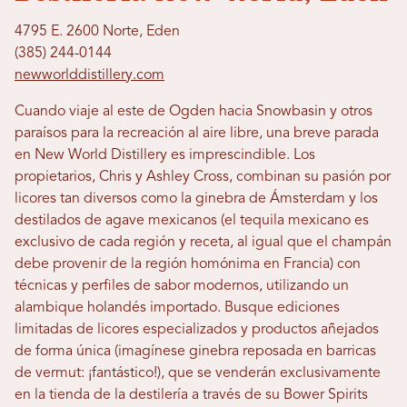
4795 E. 2600 Norte, Eden
(385) 244-0144
newworlddistillery.com
Cuando viaje al este de Ogden hacia Snowbasin y otros
paraísos para la recreación al aire libre, una breve parada
en New World Distillery es imprescindible. Los
propietarios, Chris y Ashley Cross, combinan su pasión por
licores tan diversos como la ginebra de Ámsterdam y los
destilados de agave mexicanos (el tequila mexicano es
exclusivo de cada región y receta, al igual que el champán
debe provenir de la región homónima en Francia) con
técnicas y perfiles de sabor modernos, utilizando un
alambique holandés importado. Busque ediciones
limitadas de licores especializados y productos añejados
de forma única (imagínese ginebra reposada en barricas
de vermut: ¡fantástico!), que se venderán exclusivamente
en la tienda de la destilería a través de su Bower Spirits