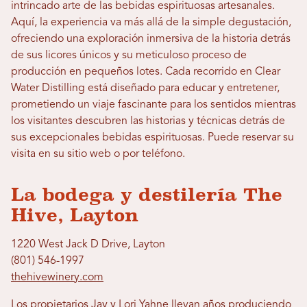
intrincado arte de las bebidas espirituosas artesanales.
Aquí, la experiencia va más allá de la simple degustación,
ofreciendo una exploración inmersiva de la historia detrás
de sus licores únicos y su meticuloso proceso de
producción en pequeños lotes. Cada recorrido en Clear
Water Distilling está diseñado para educar y entretener,
prometiendo un viaje fascinante para los sentidos mientras
los visitantes descubren las historias y técnicas detrás de
sus excepcionales bebidas espirituosas. Puede reservar su
visita en su sitio web o por teléfono.
La bodega y destilería The
Hive, Layton
1220 West Jack D Drive, Layton
(801) 546-1997
thehivewinery.com
Los propietarios Jay y Lori Yahne llevan años produciendo