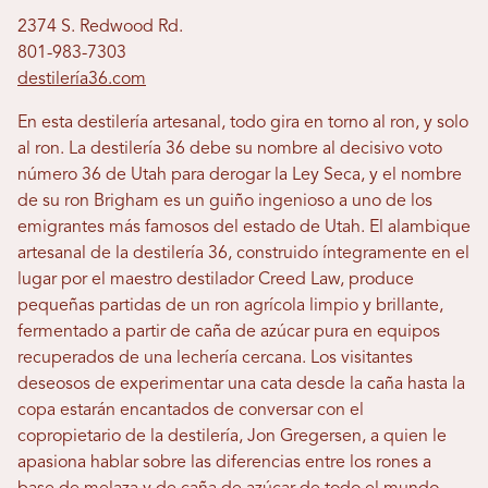
2374 S. Redwood Rd.
801-983-7303
destilería36.com
En esta destilería artesanal, todo gira en torno al ron, y solo
al ron. La destilería 36 debe su nombre al decisivo voto
número 36 de Utah para derogar la Ley Seca, y el nombre
de su ron Brigham es un guiño ingenioso a uno de los
emigrantes más famosos del estado de Utah. El alambique
artesanal de la destilería 36, ​​construido íntegramente en el
lugar por el maestro destilador Creed Law, produce
pequeñas partidas de un ron agrícola limpio y brillante,
fermentado a partir de caña de azúcar pura en equipos
recuperados de una lechería cercana. Los visitantes
deseosos de experimentar una cata desde la caña hasta la
copa estarán encantados de conversar con el
copropietario de la destilería, Jon Gregersen, a quien le
apasiona hablar sobre las diferencias entre los rones a