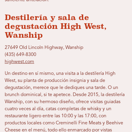
suficiente antelación.
Destilería y sala de
degustación High West,
Wanship
27649 Old Lincoln Highway, Wanship
(435) 649-8300
highwest.com
Un destino en sí mismo, una visita a la destilería High
West, su planta de producción insignia y sala de
degustación, merece que le dediques una tarde. O un
brunch dominical, si te apetece. Desde 2015, la destilería
Wanship, con su hermoso diseño, ofrece visitas guiadas
cuatro veces al día, catas completas de whisky y un
restaurante ligero entre las 10:00 y las 17:00, con
productos locales como Creminelli Fine Meats y Beehive
Cheese en el menú, todo ello enmarcado por vistas