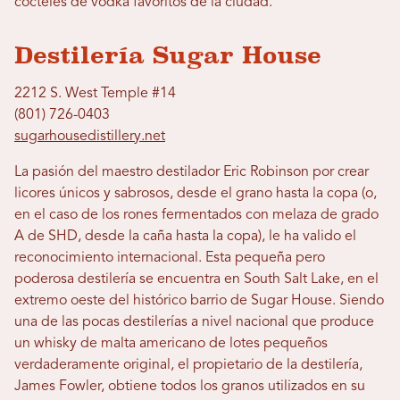
cócteles de vodka favoritos de la ciudad.
Destilería Sugar House
2212 S. West Temple #14
(801) 726-0403
sugarhousedistillery.net
La pasión del maestro destilador Eric Robinson por crear
licores únicos y sabrosos, desde el grano hasta la copa (o,
en el caso de los rones fermentados con melaza de grado
A de SHD, desde la caña hasta la copa), le ha valido el
reconocimiento internacional. Esta pequeña pero
poderosa destilería se encuentra en South Salt Lake, en el
extremo oeste del histórico barrio de Sugar House. Siendo
una de las pocas destilerías a nivel nacional que produce
un whisky de malta americano de lotes pequeños
verdaderamente original, el propietario de la destilería,
James Fowler, obtiene todos los granos utilizados en su