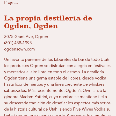
Project.
La propia destilería de
Ogden, Ogden
3075 Grant Ave, Ogden
(801) 458-1995
ogdensown.com
Un favorito perenne de los taburetes de bar de todo Utah,
los productos Ogden se disfrutan con alegría en festivales
y mercados al aire libre en todo el estado. La destilería
Ogden tiene una gama estable de licores, desde vodka
hasta licor de hierbas y una línea creciente de whiskies
saborizados. Más recientemente, Ogden's Own lanzó la
ginebra Madam Pattrini, cuyo nombre se mantiene fiel a
su descarada tradición de desafiar los aspectos más serios
de la historia cultural de Utah, siendo Five Wives Vodka su
bebida espirituosa más conocida. Aunque actualmente no