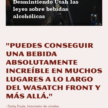
Desmintiendo Utah las
leyes sobre bebidas
alcohólicas
"Puedes conseguir
una bebida
absolutamente
increíble en muchos
lugares a lo largo
del Wasatch Front y
más allá."
- Darby Doyle, historiador de cócteles