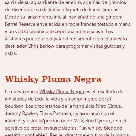
salvia de su aguardiente de enebro, además de premios
de diseño por su distintiva etiqueta de líneas limpias.
Desde su lanzamiento inicial, han añadido una ginebra
Barrel Reserve envejecida en roble francés tostado a mano
y un vodka orgánico excepcionalmente suave. Los
visitantes pueden contactar directamente con el maestro
destilador Chris Barlow para programar visitas guiadas y
catas.
Whisky Pluma Negra
La nueva marca
Whisky Pluma Negra
es el resultado de
amistades de toda la vida y un amor mutuo por el
bourbon. Los propietarios de la franquicia Nitro Circus,
Jeremy Rawle y Travis Pastrana, se asociaron con el
inversor y estrella/productor de MTV, Rob Dyrdek, con el
objetivo de crear, en sus palabras, "un whisky blended
versátil y confiable". Rawle, director ejecutivo de la marca,