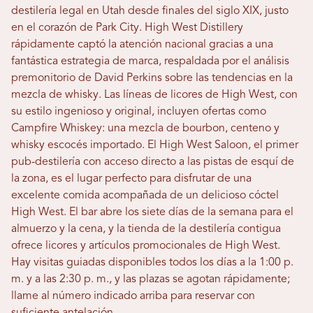
destilería legal en Utah desde finales del siglo XIX, justo
en el corazón de Park City. High West Distillery
rápidamente captó la atención nacional gracias a una
fantástica estrategia de marca, respaldada por el análisis
premonitorio de David Perkins sobre las tendencias en la
mezcla de whisky. Las líneas de licores de High West, con
su estilo ingenioso y original, incluyen ofertas como
Campfire Whiskey: una mezcla de bourbon, centeno y
whisky escocés importado. El High West Saloon, el primer
pub-destilería con acceso directo a las pistas de esquí de
la zona, es el lugar perfecto para disfrutar de una
excelente comida acompañada de un delicioso cóctel
High West. El bar abre los siete días de la semana para el
almuerzo y la cena, y la tienda de la destilería contigua
ofrece licores y artículos promocionales de High West.
Hay visitas guiadas disponibles todos los días a la 1:00 p.
m. y a las 2:30 p. m., y las plazas se agotan rápidamente;
llame al número indicado arriba para reservar con