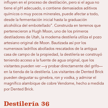
influyen en el proceso de destilación, pero si el agua no
tiene el pH adecuado, o contiene demasiados aditivos
químicos o muy pocos minerales, puede afectar a todo,
desde la fermentación inicial hasta la graduación
alcohólica del embotellado”. Construida en terrenos que
pertenecieron a Hugh Moon, uno de los primeros
destiladores de Utah, la moderna destilería utiliza el pozo
artesiano original de Moon. Bautizada así por los
numerosos ladrillos abollados rescatados de la antigua
casa de campo de la propiedad, la destilería se construyó
teniendo acceso a la fuente de agua original, que los
visitantes pueden ver —y probar directamente del grifo—
en la tienda de la destilería. Los visitantes de Dented Brick
pueden degustar su ginebra, ron y vodka, y admirar el
magnífico alambique de cobre Vendome, hecho a medida
por Dented Brick.
Destilería 36