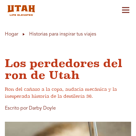
Alt
Skip to content
Hogar
Historias para inspirar tus viajes
Los perdedores del
ron de Utah
Ron del cañazo a la copa, audacia mecánica y la
inesperada historia de la destilería 36.
Escrito por Darby Doyle