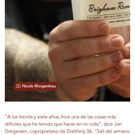
Nicole Morgenthau
“A los treinta y siete años, hice una de las cosas más
difíciles que he tenido que hacer en mi vida”, dice Jon
Gregersen, copropietario de Distillery 36. “Salí del armario