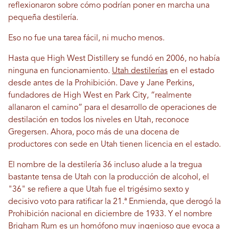
reflexionaron sobre cómo podrían poner en marcha una
pequeña destilería.
Eso no fue una tarea fácil, ni mucho menos.
Hasta que High West Distillery se fundó en 2006, no había
ninguna en funcionamiento.
Utah destilerías
en el estado
desde antes de la Prohibición. Dave y Jane Perkins,
fundadores de High West en Park City, “realmente
allanaron el camino” para el desarrollo de operaciones de
destilación en todos los niveles en Utah, reconoce
Gregersen. Ahora, poco más de una docena de
productores con sede en Utah tienen licencia en el estado.
El nombre de la destilería 36 incluso alude a la tregua
bastante tensa de Utah con la producción de alcohol, el
"36" se refiere a que Utah fue el trigésimo sexto y
decisivo voto para ratificar la 21.ª Enmienda, que derogó la
Prohibición nacional en diciembre de 1933. Y el nombre
Brigham Rum es un homófono muy ingenioso que evoca a