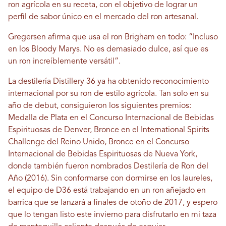
ron agrícola en su receta, con el objetivo de lograr un
perfil de sabor único en el mercado del ron artesanal.
Gregersen afirma que usa el ron Brigham en todo: “Incluso
en los Bloody Marys. No es demasiado dulce, así que es
un ron increíblemente versátil”.
La destilería Distillery 36 ya ha obtenido reconocimiento
internacional por su ron de estilo agrícola. Tan solo en su
año de debut, consiguieron los siguientes premios:
Medalla de Plata en el Concurso Internacional de Bebidas
Espirituosas de Denver, Bronce en el International Spirits
Challenge del Reino Unido, Bronce en el Concurso
Internacional de Bebidas Espirituosas de Nueva York,
donde también fueron nombrados Destilería de Ron del
Año (2016). Sin conformarse con dormirse en los laureles,
el equipo de D36 está trabajando en un ron añejado en
barrica que se lanzará a finales de otoño de 2017, y espero
que lo tengan listo este invierno para disfrutarlo en mi taza