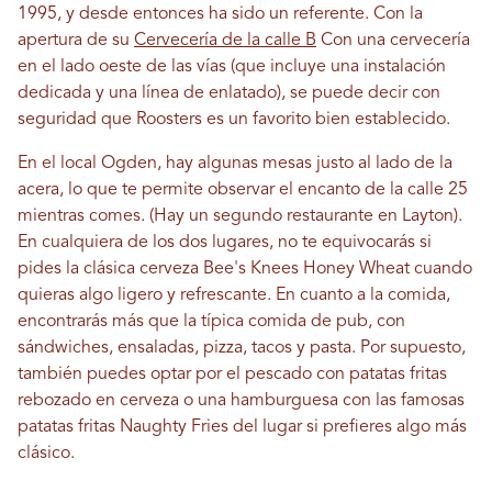
1995, y desde entonces ha sido un referente. Con la
apertura de su
Cervecería de la calle B
Con una cervecería
en el lado oeste de las vías (que incluye una instalación
dedicada y una línea de enlatado), se puede decir con
seguridad que Roosters es un favorito bien establecido.
En el local Ogden, hay algunas mesas justo al lado de la
acera, lo que te permite observar el encanto de la calle 25
mientras comes. (Hay un segundo restaurante en Layton).
En cualquiera de los dos lugares, no te equivocarás si
pides la clásica cerveza Bee's Knees Honey Wheat cuando
quieras algo ligero y refrescante. En cuanto a la comida,
encontrarás más que la típica comida de pub, con
sándwiches, ensaladas, pizza, tacos y pasta. Por supuesto,
también puedes optar por el pescado con patatas fritas
rebozado en cerveza o una hamburguesa con las famosas
patatas fritas Naughty Fries del lugar si prefieres algo más
clásico.