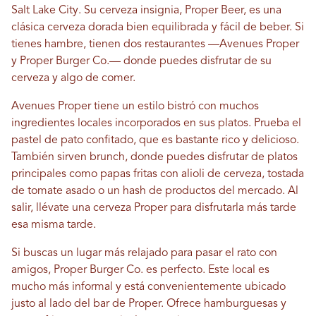
Salt Lake City. Su cerveza insignia, Proper Beer, es una
clásica cerveza dorada bien equilibrada y fácil de beber. Si
tienes hambre, tienen dos restaurantes —Avenues Proper
y Proper Burger Co.— donde puedes disfrutar de su
cerveza y algo de comer.
Avenues Proper tiene un estilo bistró con muchos
ingredientes locales incorporados en sus platos. Prueba el
pastel de pato confitado, que es bastante rico y delicioso.
También sirven brunch, donde puedes disfrutar de platos
principales como papas fritas con alioli de cerveza, tostada
de tomate asado o un hash de productos del mercado. Al
salir, llévate una cerveza Proper para disfrutarla más tarde
esa misma tarde.
Si buscas un lugar más relajado para pasar el rato con
amigos, Proper Burger Co. es perfecto. Este local es
mucho más informal y está convenientemente ubicado
justo al lado del bar de Proper. Ofrece hamburguesas y