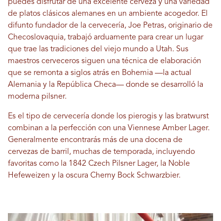
puedes disfrutar de una excelente cerveza y una variedad
de platos clásicos alemanes en un ambiente acogedor. El
difunto fundador de la cervecería, Joe Petras, originario de
Checoslovaquia, trabajó arduamente para crear un lugar
que trae las tradiciones del viejo mundo a Utah. Sus
maestros cerveceros siguen una técnica de elaboración
que se remonta a siglos atrás en Bohemia —la actual
Alemania y la República Checa— donde se desarrolló la
moderna pilsner.
Es el tipo de cervecería donde los pierogis y las bratwurst
combinan a la perfección con una Viennese Amber Lager.
Generalmente encontrarás más de una docena de
cervezas de barril, muchas de temporada, incluyendo
favoritas como la 1842 Czech Pilsner Lager, la Noble
Hefeweizen y la oscura Cherny Bock Schwarzbier.