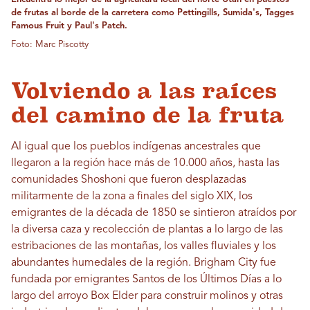
de frutas al borde de la carretera como Pettingills, Sumida's, Tagges
Famous Fruit y Paul's Patch.
Foto: Marc Piscotty
Volviendo a las raíces
del camino de la fruta
Al igual que los pueblos indígenas ancestrales que
llegaron a la región hace más de 10.000 años, hasta las
comunidades Shoshoni que fueron desplazadas
militarmente de la zona a finales del siglo XIX, los
emigrantes de la década de 1850 se sintieron atraídos por
la diversa caza y recolección de plantas a lo largo de las
estribaciones de las montañas, los valles fluviales y los
abundantes humedales de la región. Brigham City fue
fundada por emigrantes Santos de los Últimos Días a lo
largo del arroyo Box Elder para construir molinos y otras