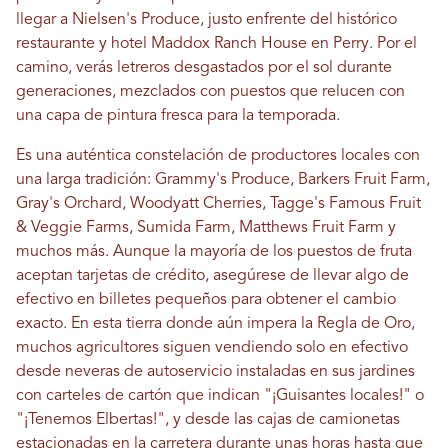
llegar a Nielsen's Produce, justo enfrente del histórico
restaurante y hotel Maddox Ranch House en Perry. Por el
camino, verás letreros desgastados por el sol durante
generaciones, mezclados con puestos que relucen con
una capa de pintura fresca para la temporada.
Es una auténtica constelación de productores locales con
una larga tradición: Grammy's Produce, Barkers Fruit Farm,
Gray's Orchard, Woodyatt Cherries, Tagge's Famous Fruit
& Veggie Farms, Sumida Farm, Matthews Fruit Farm y
muchos más. Aunque la mayoría de los puestos de fruta
aceptan tarjetas de crédito, asegúrese de llevar algo de
efectivo en billetes pequeños para obtener el cambio
exacto. En esta tierra donde aún impera la Regla de Oro,
muchos agricultores siguen vendiendo solo en efectivo
desde neveras de autoservicio instaladas en sus jardines
con carteles de cartón que indican "¡Guisantes locales!" o
"¡Tenemos Elbertas!", y desde las cajas de camionetas
estacionadas en la carretera durante unas horas hasta que