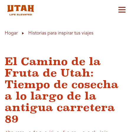
Alt
Skip to content
Hogar
Historias para inspirar tus viajes
El Camino de la
Fruta de Utah:
Tiempo de cosecha
a lo largo de la
antigua carretera
89