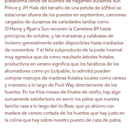
plataforma llenos de bushels de fragantes duraznos Sun
Prince y JH Hale del tamaño de una pelota de sóftbol se
estacionan afuera de los puestos en septiembre, camiones
cargados de duraznos de variedades tardías como
O'Henry y Ryan's Sun recorren la Carretera 89 hasta
principios de octubre, y las manzanas y calabazas de
invierno generalmente están disponibles hasta mediados
de noviembre. Y el feliz subproducto de la poda invernal
muy agresiva que da como resultado árboles frutales
productivos en verano significa que los fanáticos de los
ahumadores como yo (culpable, lo admito) pueden
comprar manojos de maderas frutales locales como cerezo
y manzano a lo largo de Fruit Way directamente de los
huertos. En los fríos meses de finales de otoño, hay algo
sumamente satisfactorio en servir los patos que nuestra
familia caza a lo largo del río Bear, que yo ahúmo con
madera de cerezo cortada de los huertos que hay justo en
la colina que hay sobre nuestro puesto de caza de patos.