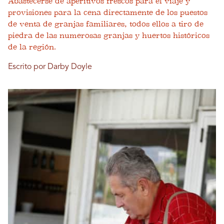
Abastecerse de aperitivos frescos para el viaje y
provisiones para la cena directamente de los puestos
de venta de granjas familiares, todos ellos a tiro de
piedra de las numerosas granjas y huertos históricos
de la región.
Escrito por Darby Doyle