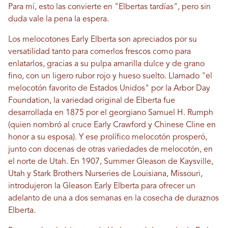
Para mí, esto las convierte en "Elbertas tardías", pero sin
duda vale la pena la espera.
Los melocotones Early Elberta son apreciados por su
versatilidad tanto para comerlos frescos como para
enlatarlos, gracias a su pulpa amarilla dulce y de grano
fino, con un ligero rubor rojo y hueso suelto. Llamado "el
melocotón favorito de Estados Unidos" por la Arbor Day
Foundation, la variedad original de Elberta fue
desarrollada en 1875 por el georgiano Samuel H. Rumph
(quien nombró al cruce Early Crawford y Chinese Cline en
honor a su esposa). Y ese prolífico melocotón prosperó,
junto con docenas de otras variedades de melocotón, en
el norte de Utah. En 1907, Summer Gleason de Kaysville,
Utah y Stark Brothers Nurseries de Louisiana, Missouri,
introdujeron la Gleason Early Elberta para ofrecer un
adelanto de una a dos semanas en la cosecha de duraznos
Elberta.