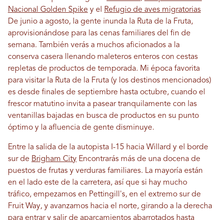
Nacional Golden Spike
y el
Refugio de aves migratorias
De junio a agosto, la gente inunda la Ruta de la Fruta,
aprovisionándose para las cenas familiares del fin de
semana. También verás a muchos aficionados a la
conserva casera llenando maleteros enteros con cestas
repletas de productos de temporada. Mi época favorita
para visitar la Ruta de la Fruta (y los destinos mencionados)
es desde finales de septiembre hasta octubre, cuando el
frescor matutino invita a pasear tranquilamente con las
ventanillas bajadas en busca de productos en su punto
óptimo y la afluencia de gente disminuye.
Entre la salida de la autopista I-15 hacia Willard y el borde
sur de
Brigham City
Encontrarás más de una docena de
puestos de frutas y verduras familiares. La mayoría están
en el lado este de la carretera, así que si hay mucho
tráfico, empezamos en Pettingill's, en el extremo sur de
Fruit Way, y avanzamos hacia el norte, girando a la derecha
para entrar y salir de aparcamientos abarrotados hasta