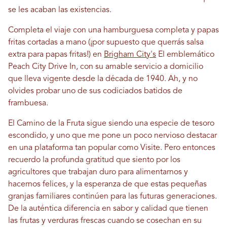
se les acaban las existencias.
Completa el viaje con una hamburguesa completa y papas
fritas cortadas a mano (¡por supuesto que querrás salsa
extra para papas fritas!) en
Brigham City's
El emblemático
Peach City Drive In, con su amable servicio a domicilio
que lleva vigente desde la década de 1940. Ah, y no
olvides probar uno de sus codiciados batidos de
frambuesa.
El Camino de la Fruta sigue siendo una especie de tesoro
escondido, y uno que me pone un poco nervioso destacar
en una plataforma tan popular como Visite. Pero entonces
recuerdo la profunda gratitud que siento por los
agricultores que trabajan duro para alimentarnos y
hacernos felices, y la esperanza de que estas pequeñas
granjas familiares continúen para las futuras generaciones.
De la auténtica diferencia en sabor y calidad que tienen
las frutas y verduras frescas cuando se cosechan en su