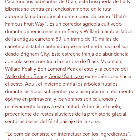
Para muchos habitantes de Utah, esta búsqueda de Early
Elbertas se centra casi exclusivamente en la ruta
autoproclamada regionalmente conocida como "Utah's
Famous Fruit Way". Es un corredor agrícola cultivado
durante generaciones entre Perry y Willard a ambos lados
de la antigua carretera 89, un tramo de 10 millas de
carretera estatal mantenida que se extiende hacia el sur
desde Brigham City. Esta estrecha franja de abundancia
agrícola se encuentra a la sombra de Black Mountain,
Willard Peak y Ben Lomond Peak al este y la cuenca del
Valle del río Bear
y
Genial Salt Lake
extendiéndose hacia
el oeste. Aquí, el invierno enfría los árboles frutales
durante las horas suficientes para asegurar un crecimiento
óptimo en primavera, y los veranos son calurosos y
relativamente largos a esta latitud. Además, el suelo,
proveniente de restos aluviales de la prehistoria glacial,
sentó las bases del fértil paisaje de la zona.
“La comida consiste en interactuar con los ingredientes”,