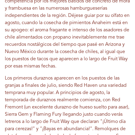
competencia por los mejores batidos de concreto de mora
y frambuesa en las numerosas hamburgueserías
independientes de la región. Déjese guiar por su olfato en
agosto, cuando la cosecha de pimientos Anaheim está en
su apogeo: el aroma fragante e intenso de los asadores de
chile alimentados con propano inevitablemente me trae
recuerdos nostálgicos del tiempo que pasé en Arizona y
Nuevo México durante la cosecha de chiles, al igual que
los puestos de tacos que aparecen a lo largo de Fruit Way
por esas mismas fechas.
Los primeros duraznos aparecen en los puestos de las
granjas a finales de julio, siendo Red Haven una variedad
temprana muy popular. A principios de agosto, la
temporada de duraznos realmente comienza, con Red
Fremont (un excelente durazno de hueso suelto para asar),
Sierra Gem y Flaming Fury llegando justo cuando verás
letreros a lo largo de Fruit Way que declaran "¡Último día
para cerezas!" y "¡Bayas en abundancia!". Remolques de