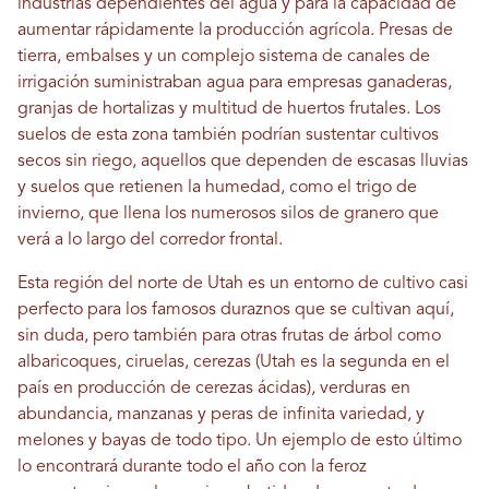
industrias dependientes del agua y para la capacidad de
aumentar rápidamente la producción agrícola. Presas de
tierra, embalses y un complejo sistema de canales de
irrigación suministraban agua para empresas ganaderas,
granjas de hortalizas y multitud de huertos frutales. Los
suelos de esta zona también podrían sustentar cultivos
secos sin riego, aquellos que dependen de escasas lluvias
y suelos que retienen la humedad, como el trigo de
invierno, que llena los numerosos silos de granero que
verá a lo largo del corredor frontal.
Esta región del norte de Utah es un entorno de cultivo casi
perfecto para los famosos duraznos que se cultivan aquí,
sin duda, pero también para otras frutas de árbol como
albaricoques, ciruelas, cerezas (Utah es la segunda en el
país en producción de cerezas ácidas), verduras en
abundancia, manzanas y peras de infinita variedad, y
melones y bayas de todo tipo. Un ejemplo de esto último
lo encontrará durante todo el año con la feroz