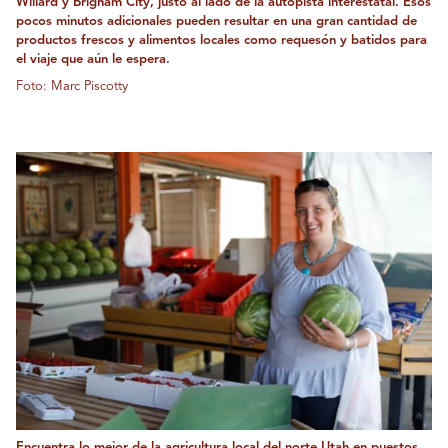
Willard y Brigham City, justo al lado de la autopista interestatal. Esos
pocos minutos adicionales pueden resultar en una gran cantidad de
productos frescos y alimentos locales como requesón y batidos para
el viaje que aún le espera.
Foto: Marc Piscotty
Encuentra lo mejor de la agricultura local del norte Utah en puestos