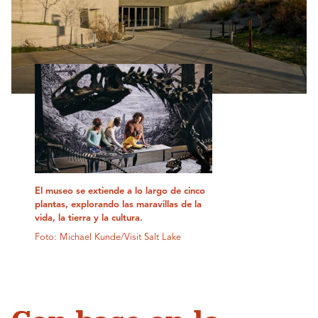
El museo se extiende a lo largo de cinco
plantas, explorando las maravillas de la
vida, la tierra y la cultura.
Foto: Michael Kunde/Visit Salt Lake