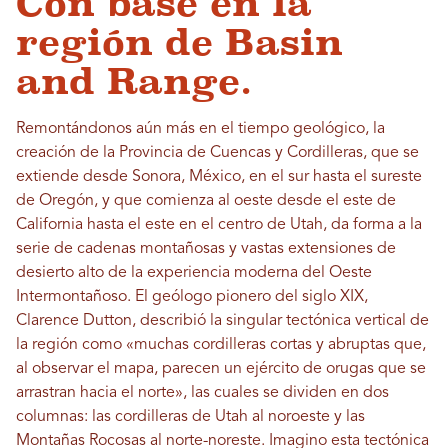
Con base en la
región de Basin
and Range.
Remontándonos aún más en el tiempo geológico, la
creación de la Provincia de Cuencas y Cordilleras, que se
extiende desde Sonora, México, en el sur hasta el sureste
de Oregón, y que comienza al oeste desde el este de
California hasta el este en el centro de Utah, da forma a la
serie de cadenas montañosas y vastas extensiones de
desierto alto de la experiencia moderna del Oeste
Intermontañoso. El geólogo pionero del siglo XIX,
Clarence Dutton, describió la singular tectónica vertical de
la región como «muchas cordilleras cortas y abruptas que,
al observar el mapa, parecen un ejército de orugas que se
arrastran hacia el norte», las cuales se dividen en dos
columnas: las cordilleras de Utah al noroeste y las
Montañas Rocosas al norte-noreste. Imagino esta tectónica