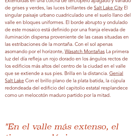
Extendidas en una colcha de terciopelo apagado y variado
de grises y verdes, las luces brillantes de
Salt Lake City
El
singular paisaje urbano cuadriculado une el suelo llano del
valle en bloques uniformes. El borde abrupto y ondulado
de este mosaico está definido por una franja elevada de
iluminación dispersa proveniente de las casas situadas en
las estribaciones de la montaña. Con el sol apenas
asomando por el horizonte,
Wasatch Montañas
La primera
luz del día refleja un rojo dorado en los ángulos rectos de
los edificios más altos del centro de la ciudad en el valle
que se extiende a sus pies. Brilla en la distancia.
Genial
Salt Lake
Con el brillo plano de la plata batida, la cúpula
redondeada del edificio del capitolio estatal resplandece
como un melocotón maduro partido por la mitad.
"En el valle más extenso, el