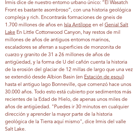
Irmis dice de nuestro entorno urbano único: “El Wasatch
Front es bastante asombroso”, con una historia geológica
compleja y rich. Encontrarás formaciones de gneis de
1.700 millones de años en
Isla Antílope
en el
Genial Salt
Lake
En Little Cottonwood Canyon, hay restos de mil
millones de años de antiguos entornos marinos,
escaladores se aferran a superficies de monzonita de
cuarzo y granito de 31 a 26 millones de años de
antigüedad, y la forma de U del cañón cuenta la historia
de la erosión del glaciar de 12 millas de largo que una vez
se extendió desde Albion Basin (en
Estación de esquí
)
hasta el antiguo lago Bonneville, que comenzó hace unos
30.000 años. Todo esto está cubierto por sedimentos más
recientes de la Edad de Hielo, de apenas unos miles de
años de antigüedad. "Puedes ir 30 minutos en cualquier
dirección y aprender la mayor parte de la historia
geológica de la Tierra aquí mismo", dice Irmis del valle
Salt Lake.