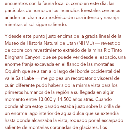
encuentros con la fauna local o, como en este día, las
partículas de humo de los incendios forestales cercanos
añaden un drama atmosférico de rosa intenso y naranja
mientras el sol sigue saliendo.
Y desde este punto justo encima de la gracia lineal de la
Museo de Historia Natural de Utah
(NHMU) — revestido
de cobre con revestimiento extraído de la mina Rio Tinto
Bingham Canyon, que se puede ver desde el espacio, una
enorme franja excavada en el flanco de las montañas
Oquirrh que se alzan a lo largo del borde occidental del
valle Salt Lake — me golpea un recordatorio visceral de
cuán diferente pudo haber sido la misma vista para los
primeros humanos de la región a su llegada en algún
momento entre 13.000 y 14.500 años atrás. Cuando
donde ahora estoy parado estaba justo sobre la orilla de
un enorme lago interior de agua dulce que se extendía
hasta donde alcanzaba la vista, rodeado por el escarpado
saliente de montañas coronadas de glaciares. Los