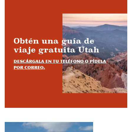
Obtén una guía de
viaje gratuita Utah
Descárgala en tu teléfono o pídela
por correo.