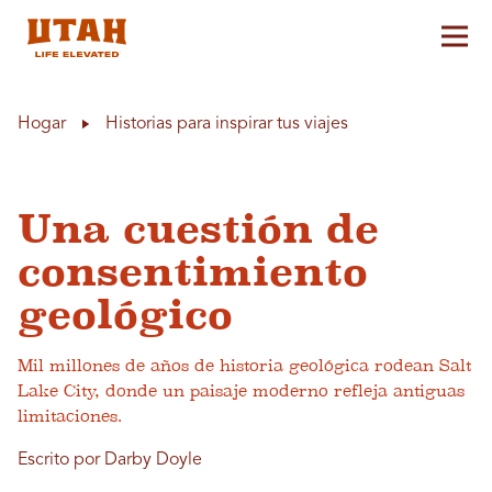
Alt
Skip to content
Hogar
Historias para inspirar tus viajes
Una cuestión de
consentimiento
geológico
Mil millones de años de historia geológica rodean Salt
Lake City, donde un paisaje moderno refleja antiguas
limitaciones.
Escrito por Darby Doyle