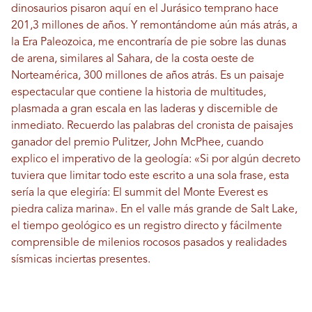
dinosaurios pisaron aquí en el Jurásico temprano hace
201,3 millones de años. Y remontándome aún más atrás, a
la Era Paleozoica, me encontraría de pie sobre las dunas
de arena, similares al Sahara, de la costa oeste de
Norteamérica, 300 millones de años atrás. Es un paisaje
espectacular que contiene la historia de multitudes,
plasmada a gran escala en las laderas y discernible de
inmediato. Recuerdo las palabras del cronista de paisajes
ganador del premio Pulitzer, John McPhee, cuando
explico el imperativo de la geología: «Si por algún decreto
tuviera que limitar todo este escrito a una sola frase, esta
sería la que elegiría: El summit del Monte Everest es
piedra caliza marina». En el valle más grande de Salt Lake,
el tiempo geológico es un registro directo y fácilmente
comprensible de milenios rocosos pasados ​​y realidades
sísmicas inciertas presentes.