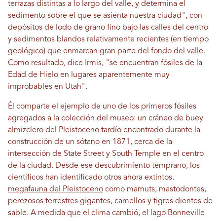
terrazas distintas a lo largo del valle, y determina el
sedimento sobre el que se asienta nuestra ciudad", con
depósitos de lodo de grano fino bajo las calles del centro
y sedimentos blandos relativamente recientes (en tiempo
geológico) que enmarcan gran parte del fondo del valle.
Como resultado, dice Irmis, "se encuentran fósiles de la
Edad de Hielo en lugares aparentemente muy
improbables en Utah".
Él comparte el ejemplo de uno de los primeros fósiles
agregados a la colección del museo: un cráneo de buey
almizclero del Pleistoceno tardío encontrado durante la
construcción de un sótano en 1871, cerca de la
intersección de State Street y South Temple en el centro
de la ciudad. Desde ese descubrimiento temprano, los
científicos han identificado otros ahora extintos.
megafauna del Pleistoceno
como mamuts, mastodontes,
perezosos terrestres gigantes, camellos y tigres dientes de
sable. A medida que el clima cambió, el lago Bonneville