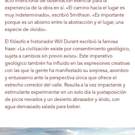
acto intencional de observación esencial para la
experiencia de la obra en sí. «El camino hacia el lugar es
muy indeterminado», escribió Smithson. «Es importante
porque es un abismo entre la abstracción y el lugar, una
especie de olvido».
El filósofo e historiador Will Durant escribió la famosa
frase: «La civilización existe por consentimiento geológico,
sujeta a cambios sin previo aviso». Este imperativo
geológico también ha influido en las expresiones creativas
con las que la gente ha manifestado su sorpresa, asombro
y entusiasmo ante la perspectiva única que ofrece el
estrecho corredor del valle. Resulta a la vez impactante y
estimulante experimentar en un solo día la yuxtaposición
de picos nevados y un desierto abrasador y árido, con
agua demasiado salada para beber.