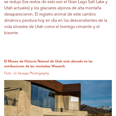
se redujo (los restos de esto son el Gran Lago Salt Lake y
Utah actuales) y los glaciares alpinos de alta montaña
desaparecieron. El registro animal de este cambio
dinámico perdura hoy en día en los descendientes de la
vida silvestre de Utah como el borrego cimarrón y el
bisonte.
El Museo de Historia Natural de Utah está ubicado en las
estribaciones de las montañas Wasatch.
Foto: Jo Savage Photography