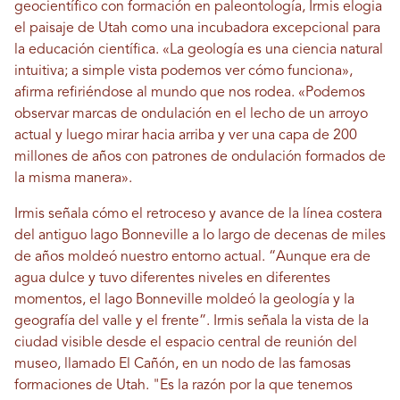
geocientífico con formación en paleontología, Irmis elogia
el paisaje de Utah como una incubadora excepcional para
la educación científica. «La geología es una ciencia natural
intuitiva; a simple vista podemos ver cómo funciona»,
afirma refiriéndose al mundo que nos rodea. «Podemos
observar marcas de ondulación en el lecho de un arroyo
actual y luego mirar hacia arriba y ver una capa de 200
millones de años con patrones de ondulación formados de
la misma manera».
Irmis señala cómo el retroceso y avance de la línea costera
del antiguo lago Bonneville a lo largo de decenas de miles
de años moldeó nuestro entorno actual. “Aunque era de
agua dulce y tuvo diferentes niveles en diferentes
momentos, el lago Bonneville moldeó la geología y la
geografía del valle y el frente”. Irmis señala la vista de la
ciudad visible desde el espacio central de reunión del
museo, llamado El Cañón, en un nodo de las famosas
formaciones de Utah. "Es la razón por la que tenemos