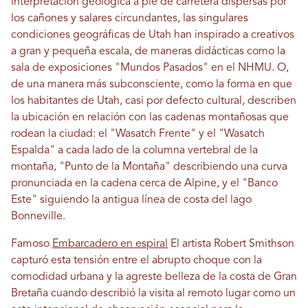
interpretación geológica a pie de carretera dispersas por
los cañones y salares circundantes, las singulares
condiciones geográficas de Utah han inspirado a creativos
a gran y pequeña escala, de maneras didácticas como la
sala de exposiciones "Mundos Pasados" en el NHMU. O,
de una manera más subconsciente, como la forma en que
los habitantes de Utah, casi por defecto cultural, describen
la ubicación en relación con las cadenas montañosas que
rodean la ciudad: el "Wasatch Frente" y el "Wasatch
Espalda" a cada lado de la columna vertebral de la
montaña, "Punto de la Montaña" describiendo una curva
pronunciada en la cadena cerca de Alpine, y el "Banco
Este" siguiendo la antigua línea de costa del lago
Bonneville.
Famoso
Embarcadero en espiral
El artista Robert Smithson
capturó esta tensión entre el abrupto choque con la
comodidad urbana y la agreste belleza de la costa de Gran
Bretaña cuando describió la visita al remoto lugar como un