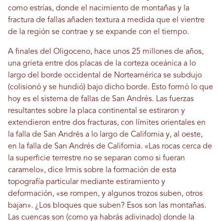
como estrías, donde el nacimiento de montañas y la
fractura de fallas añaden textura a medida que el vientre
de la región se contrae y se expande con el tiempo.
A finales del Oligoceno, hace unos 25 millones de años,
una grieta entre dos placas de la corteza oceánica a lo
largo del borde occidental de Norteamérica se subdujo
(colisionó y se hundió) bajo dicho borde. Esto formó lo que
hoy es el sistema de fallas de San Andrés. Las fuerzas
resultantes sobre la placa continental se estiraron y
extendieron entre dos fracturas, con límites orientales en
la falla de San Andrés a lo largo de California y, al oeste,
en la falla de San Andrés de California. «Las rocas cerca de
la superficie terrestre no se separan como si fueran
caramelo», dice Irmis sobre la formación de esta
topografía particular mediante estiramiento y
deformación, «se rompen, y algunos trozos suben, otros
bajan». ¿Los bloques que suben? Esos son las montañas.
Las cuencas son (como ya habrás adivinado) donde la