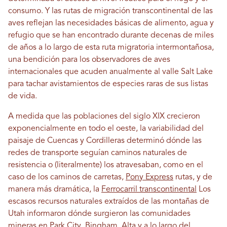
consumo. Y las rutas de migración transcontinental de las
aves reflejan las necesidades básicas de alimento, agua y
refugio que se han encontrado durante decenas de miles
de años a lo largo de esta ruta migratoria intermontañosa,
una bendición para los observadores de aves
internacionales que acuden anualmente al valle Salt Lake
para tachar avistamientos de especies raras de sus listas
de vida.
A medida que las poblaciones del siglo XIX crecieron
exponencialmente en todo el oeste, la variabilidad del
paisaje de Cuencas y Cordilleras determinó dónde las
redes de transporte seguían caminos naturales de
resistencia o (literalmente) los atravesaban, como en el
caso de los caminos de carretas,
Pony Express
rutas, y de
manera más dramática, la
Ferrocarril transcontinental
Los
escasos recursos naturales extraídos de las montañas de
Utah informaron dónde surgieron las comunidades
mineras en
Park City
, Bingham, Alta y a lo largo del