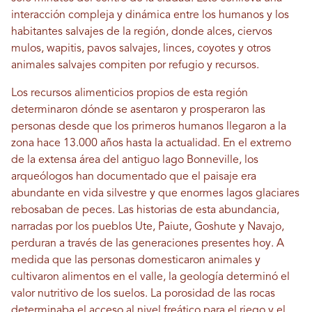
interacción compleja y dinámica entre los humanos y los
habitantes salvajes de la región, donde alces, ciervos
mulos, wapitis, pavos salvajes, linces, coyotes y otros
animales salvajes compiten por refugio y recursos.
Los recursos alimenticios propios de esta región
determinaron dónde se asentaron y prosperaron las
personas desde que los primeros humanos llegaron a la
zona hace 13.000 años hasta la actualidad. En el extremo
de la extensa área del antiguo lago Bonneville, los
arqueólogos han documentado que el paisaje era
abundante en vida silvestre y que enormes lagos glaciares
rebosaban de peces. Las historias de esta abundancia,
narradas por los pueblos Ute, Paiute, Goshute y Navajo,
perduran a través de las generaciones presentes hoy. A
medida que las personas domesticaron animales y
cultivaron alimentos en el valle, la geología determinó el
valor nutritivo de los suelos. La porosidad de las rocas
determinaba el acceso al nivel freático para el riego y el