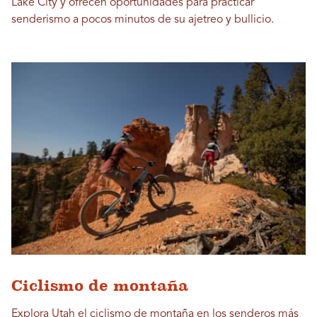
Lake City y ofrecen oportunidades para practicar
senderismo a pocos minutos de su ajetreo y bullicio.
Ciclismo de montaña
Explora Utah el ciclismo de montaña en los senderos más