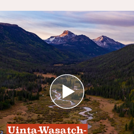
Uinta-Wasatch-