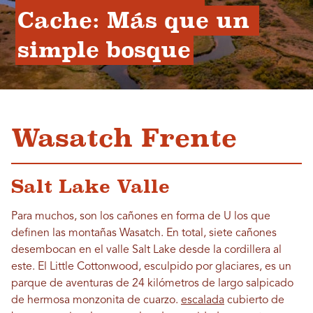
Cache: Más que un 
simple bosque
Wasatch Frente
Salt Lake Valle
Para muchos, son los cañones en forma de U los que
definen las montañas Wasatch. En total, siete cañones
desembocan en el valle Salt Lake desde la cordillera al
este. El Little Cottonwood, esculpido por glaciares, es un
parque de aventuras de 24 kilómetros de largo salpicado
de hermosa monzonita de cuarzo.
escalada
cubierto de