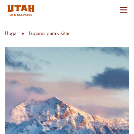
Alt
Skip to content
Hogar
Lugares para visitar