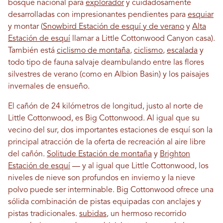
bosque nacional para
explorador
y cuidadosamente
desarrolladas con impresionantes pendientes para
esquiar
y montar (
Snowbird Estación de esquí y de verano
y
Alta
Estación de esquí
llamar a Little Cottonwood Canyon casa).
También está
ciclismo de montaña
,
ciclismo
,
escalada
y
todo tipo de fauna salvaje deambulando entre las flores
silvestres de verano (como en Albion Basin) y los paisajes
invernales de ensueño.
El cañón de 24 kilómetros de longitud, justo al norte de
Little Cottonwood, es Big Cottonwood. Al igual que su
vecino del sur, dos importantes estaciones de esquí son la
principal atracción de la oferta de recreación al aire libre
del cañón.
Solitude Estación de montaña
y
Brighton
Estación de esquí
— y al igual que Little Cottonwood, los
niveles de nieve son profundos en invierno y la nieve
polvo puede ser interminable. Big Cottonwood ofrece una
sólida combinación de pistas equipadas con anclajes y
pistas tradicionales.
subidas
, un hermoso recorrido