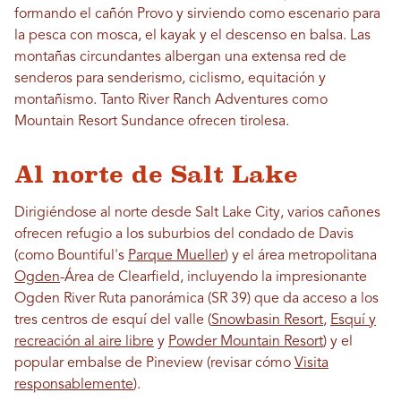
formando el cañón Provo y sirviendo como escenario para
la pesca con mosca, el kayak y el descenso en balsa. Las
montañas circundantes albergan una extensa red de
senderos para senderismo, ciclismo, equitación y
montañismo. Tanto River Ranch Adventures como
Mountain Resort Sundance ofrecen tirolesa.
Al norte de Salt Lake
Dirigiéndose al norte desde Salt Lake City, varios cañones
ofrecen refugio a los suburbios del condado de Davis
(como Bountiful's
Parque Mueller
) y el área metropolitana
Ogden
-Área de Clearfield, incluyendo la impresionante
Ogden River Ruta panorámica (SR 39) que da acceso a los
tres centros de esquí del valle (
Snowbasin Resort
,
Esquí y
recreación al aire libre
y
Powder Mountain Resort
) y el
popular embalse de Pineview (revisar cómo
Visita
responsablemente
).