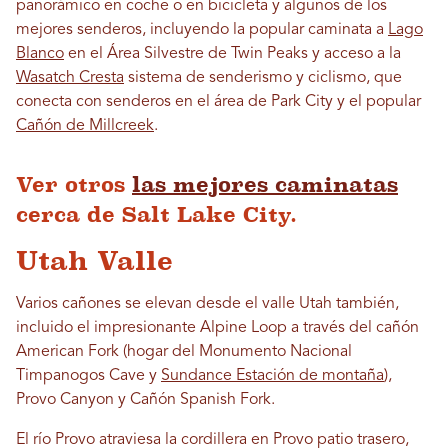
panorámico en coche o en bicicleta y algunos de los
mejores senderos, incluyendo la popular caminata a
Lago
Blanco
en el Área Silvestre de Twin Peaks y acceso a la
Wasatch Cresta
sistema de senderismo y ciclismo, que
conecta con senderos en el área de Park City y el popular
Cañón de Millcreek
.
Ver otros
las mejores caminatas
cerca de Salt Lake City.
Utah Valle
Varios cañones se elevan desde el valle Utah también,
incluido el impresionante Alpine Loop a través del cañón
American Fork (hogar del Monumento Nacional
Timpanogos Cave y
Sundance Estación de montaña
),
Provo Canyon y Cañón Spanish Fork.
El río Provo atraviesa la cordillera en Provo patio trasero,