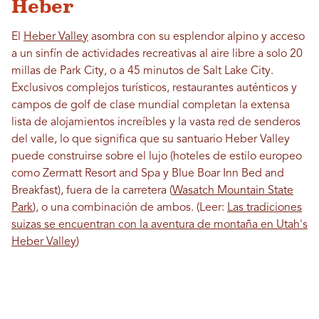
Heber
El
Heber Valley
asombra con su esplendor alpino y acceso
a un sinfín de actividades recreativas al aire libre a solo 20
millas de Park City, o a 45 minutos de Salt Lake City.
Exclusivos complejos turísticos, restaurantes auténticos y
campos de golf de clase mundial completan la extensa
lista de alojamientos increíbles y la vasta red de senderos
del valle, lo que significa que su santuario Heber Valley
puede construirse sobre el lujo (hoteles de estilo europeo
como Zermatt Resort and Spa y Blue Boar Inn Bed and
Breakfast), fuera de la carretera (
Wasatch Mountain State
Park
), o una combinación de ambos. (Leer:
Las tradiciones
suizas se encuentran con la aventura de montaña en Utah's
Heber Valley
)