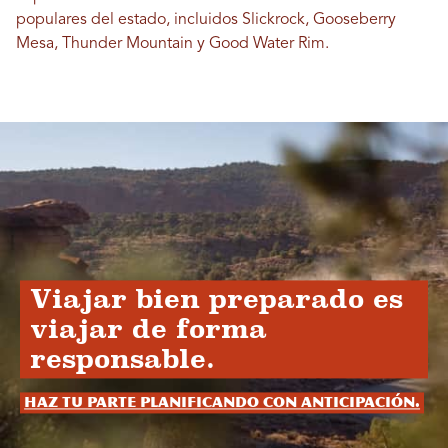
populares del estado, incluidos Slickrock, Gooseberry
Mesa, Thunder Mountain y Good Water Rim.
Viajar bien preparado es
viajar de forma
responsable.
Haz tu parte planificando con anticipación.