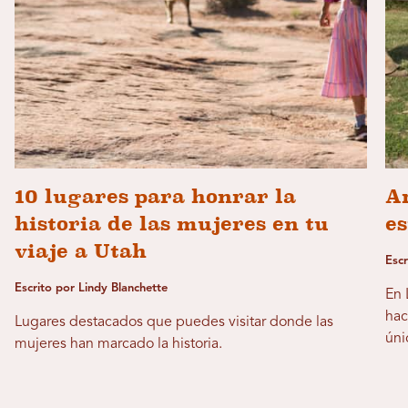
10 lugares para honrar la
Ar
historia de las mujeres en tu
es
viaje a Utah
Escr
Escrito por Lindy Blanchette
En 
hac
Lugares destacados que puedes visitar donde las
úni
mujeres han marcado la historia.