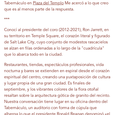
Tabernáculo en
Plaza del Templo
Me acercó a lo que creo
que es al menos parte de la respuesta.
***
Conocí al presidente del coro (2012-2021), Ron Jarrett, en
su territorio en Temple Square, el corazón literal y figurado
de Salt Lake City, cuyo conjunto de modestos rascacielos
se alzan en filas ordenadas a lo largo de la "cuadrícula"
que lo abarca todo en la ciudad.
Restaurantes, tiendas, espectáculos profesionales, vida
nocturna y bares se extienden en espiral desde el corazón
espiritual del centro, creando una yuxtaposición de cultura
y lugar propia de una gran ciudad. Es finales de
septiembre, y los vibrantes colores de la flora otoñal
resaltan sobre la arquitectura gótica de granito del recinto.
Nuestra conversación tiene lugar en su oficina dentro del
Tabernáculo, un auditorio con forma de cúpula que
alberga lo que el presidente Ronald Reagan denominó «el