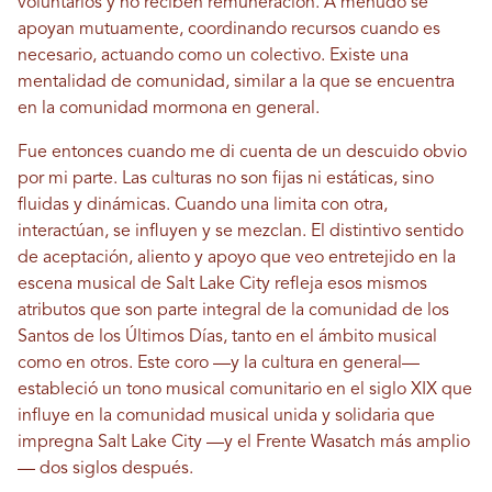
voluntarios y no reciben remuneración. A menudo se
apoyan mutuamente, coordinando recursos cuando es
necesario, actuando como un colectivo. Existe una
mentalidad de comunidad, similar a la que se encuentra
en la comunidad mormona en general.
Fue entonces cuando me di cuenta de un descuido obvio
por mi parte. Las culturas no son fijas ni estáticas, sino
fluidas y dinámicas. Cuando una limita con otra,
interactúan, se influyen y se mezclan. El distintivo sentido
de aceptación, aliento y apoyo que veo entretejido en la
escena musical de Salt Lake City refleja esos mismos
atributos que son parte integral de la comunidad de los
Santos de los Últimos Días, tanto en el ámbito musical
como en otros. Este coro —y la cultura en general—
estableció un tono musical comunitario en el siglo XIX que
influye en la comunidad musical unida y solidaria que
impregna Salt Lake City —y el Frente Wasatch más amplio
— dos siglos después.