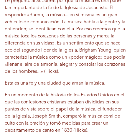
Le pregunto al Sr. Jarrett por qué la música es una parte
tan importante de la fe de la Iglesia de Jesucristo. Él
responde: «Bueno, la música... en sí misma es un gran
vehículo de comunicación. La música habla a la gente y la
entienden; se identifican con ella. Por eso creemos que la
música toca los corazones de las personas y marca la
diferencia en sus vidas». Es un sentimiento que se hace
eco del segundo líder de la iglesia, Brigham Young, quien
caracterizó la música como un «poder mágico» que podía
«llenar el aire de armonía, alegrar y consolar los corazones
de los hombres...» (Hicks).
Esta es una fe y una ciudad que aman la música.
En un momento de la historia de los Estados Unidos en el
que las confesiones cristianas estaban divididas en sus
puntos de vista sobre el papel de la música, el fundador
de la Iglesia, Joseph Smith, comparó la música coral de
culto con la oración y tomó medidas para crear un
departamento de canto en 1830 (Hicks).