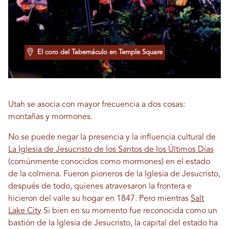
El coro del Tabernáculo en Temple Square
Utah se asocia con mayor frecuencia a dos cosas:
montañas y mormones.
No se puede negar la presencia y la influencia cultural de
La Iglesia de Jesucristo de los Santos de los Últimos Días
(comúnmente conocidos como mormones) en el estado
de la colmena. Fueron pioneros de la Iglesia de Jesucristo,
después de todo, quienes atravesaron la frontera e
hicieron del valle su hogar en 1847. Pero mientras
Salt
Lake City
Si bien en su momento fue reconocida como un
bastión de la Iglesia de Jesucristo, la capital del estado ha