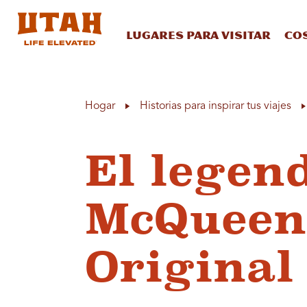
Lugares para visitar
Co
Skip to content
Hogar
Historias para inspirar tus viajes
El legen
McQueen:
Original