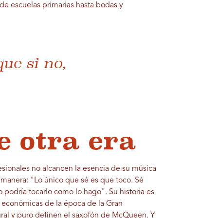
e escuelas primarias hasta bodas y
que si no,
e otra era
sionales no alcancen la esencia de su música
a manera: "Lo único que sé es que toco. Sé
no podría tocarlo como lo hago". Su historia es
es económicas de la época de la Gran
tural y puro definen el saxofón de McQueen. Y