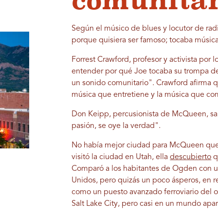
comunita
Según el músico de blues y locutor de ra
porque quisiera ser famoso; tocaba músic
Forrest Crawford, profesor y activista por 
entender por qué Joe tocaba su trompa de
un sonido comunitario". Crawford afirma 
música que entretiene y la música que c
Don Keipp, percusionista de McQueen, sab
pasión, se oye la verdad".
No había mejor ciudad para McQueen que
visitó la ciudad en Utah, ella
descubierto
q
Comparó a los habitantes de Ogden con un
Unidos, pero quizás un poco ásperos, en re
como un puesto avanzado ferroviario del 
Salt Lake City, pero casi en un mundo apar