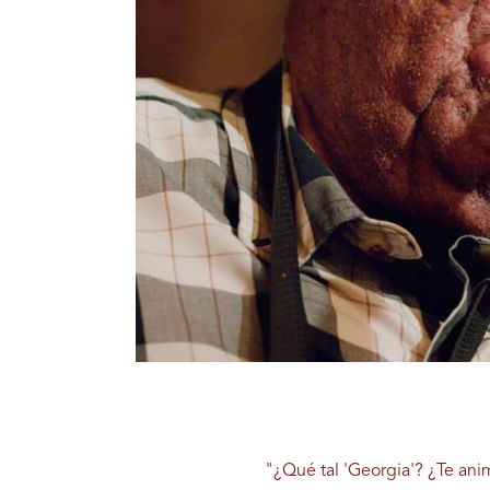
"¿Qué tal 'Georgia'? ¿Te ani