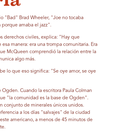
ria
dio "Bad" Brad Wheeler, "Joe no tocaba
a porque amaba el jazz".
los derechos civiles, explica: "Hay que
 esa manera: era una trompa comunitaria. Era
que McQueen comprendió la relación entre la
omunica algo más.
e lo que eso significa: "Se oye amor, se oye
 Ogden. Cuando la escritora Paula Colman
ue "la comunidad es la base de Ogden".
 conjunto de minerales únicos unidos.
ferencia a los días "salvajes" de la ciudad
oeste americano, a menos de 45 minutos de
te.