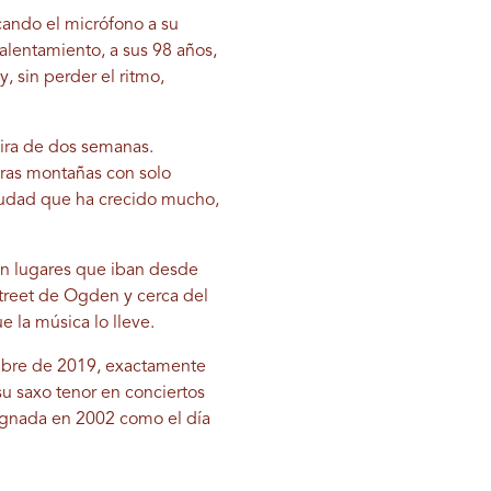
cando el micrófono a su
alentamiento, a sus 98 años,
 sin perder el ritmo,
gira de dos semanas.
tras montañas con solo
iudad que ha crecido mucho,
n lugares que iban desde
 Street de Ogden y cerca del
 la música lo lleve.
iembre de 2019, exactamente
u saxo tenor en conciertos
signada en 2002 como el día