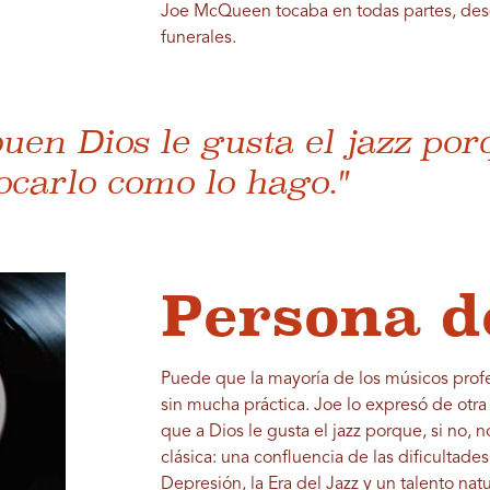
Joe McQueen tocaba en todas partes, desd
funerales.
buen Dios le gusta el jazz por
ocarlo como lo hago."
Persona d
Puede que la mayoría de los músicos profe
sin mucha práctica. Joe lo expresó de otr
que a Dios le gusta el jazz porque, si no, 
clásica: una confluencia de las dificultad
Depresión, la Era del Jazz y un talento na