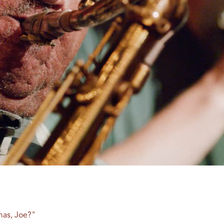
mas, Joe?"