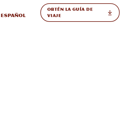
OBTÉN LA GUÍA DE
 en el sitio
ternar Internacional
Español
VIAJE