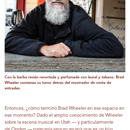
Con la barba recién recortada y perfumada con laurel y tabaco, Brad
Wheeler comienza su turno detrás del mostrador de venta de
entradas.
Entonces, ¿cómo terminó Brad Wheeler en ese espacio en
ese momento? Dado el amplio conocimiento de Wheeler
sobre la escena musical en Utah — y particularmente
de
Ogden
— parecería seguro asumir que es un hijo