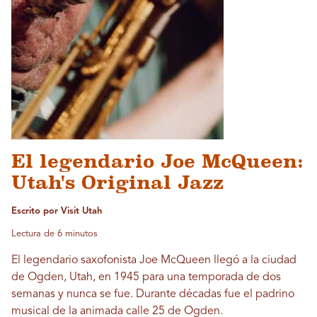
El legendario Joe McQueen:
Utah's Original Jazz
Escrito por Visit Utah
Lectura de 6 minutos
El legendario saxofonista Joe McQueen llegó a la ciudad
de Ogden, Utah, en 1945 para una temporada de dos
semanas y nunca se fue. Durante décadas fue el padrino
musical de la animada calle 25 de Ogden.