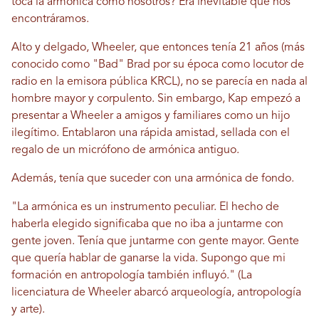
toca la armónica como nosotros? Era inevitable que nos
encontráramos.
Alto y delgado, Wheeler, que entonces tenía 21 años (más
conocido como "Bad" Brad por su época como locutor de
radio en la emisora ​​pública KRCL), no se parecía en nada al
hombre mayor y corpulento. Sin embargo, Kap empezó a
presentar a Wheeler a amigos y familiares como un hijo
ilegítimo. Entablaron una rápida amistad, sellada con el
regalo de un micrófono de armónica antiguo.
Además, tenía que suceder con una armónica de fondo.
"La armónica es un instrumento peculiar. El hecho de
haberla elegido significaba que no iba a juntarme con
gente joven. Tenía que juntarme con gente mayor. Gente
que quería hablar de ganarse la vida. Supongo que mi
formación en antropología también influyó." (La
licenciatura de Wheeler abarcó arqueología, antropología
y arte).