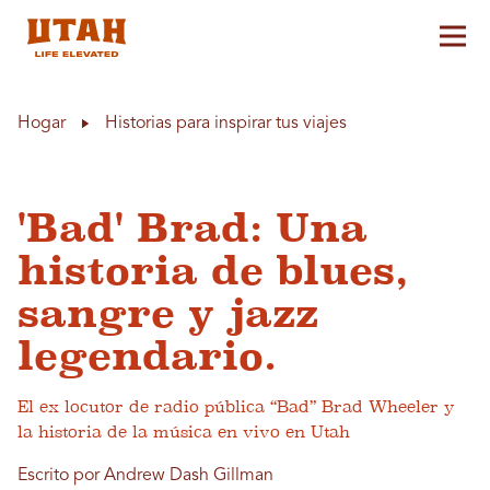
Alt
Skip to content
Hogar
Historias para inspirar tus viajes
'Bad' Brad: Una
historia de blues,
sangre y jazz
legendario.
El ex locutor de radio pública “Bad” Brad Wheeler y
la historia de la música en vivo en Utah
Escrito por Andrew Dash Gillman