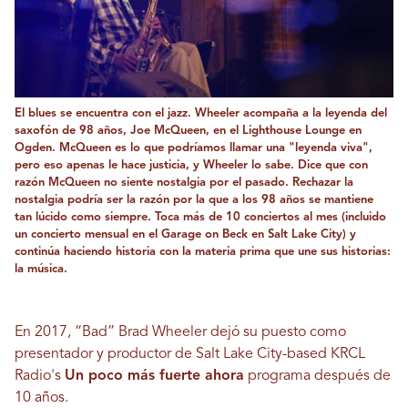
El blues se encuentra con el jazz. Wheeler acompaña a la leyenda del
saxofón de 98 años, Joe McQueen, en el Lighthouse Lounge en
Ogden. McQueen es lo que podríamos llamar una "leyenda viva",
pero eso apenas le hace justicia, y Wheeler lo sabe. Dice que con
razón McQueen no siente nostalgia por el pasado. Rechazar la
nostalgia podría ser la razón por la que a los 98 años se mantiene
tan lúcido como siempre. Toca más de 10 conciertos al mes (incluido
un concierto mensual en el Garage on Beck en Salt Lake City) y
continúa haciendo historia con la materia prima que une sus historias:
la música.
En 2017, “Bad” Brad Wheeler dejó su puesto como
presentador y productor de Salt Lake City-based KRCL
Radio's
Un poco más fuerte ahora
programa después de
10 años.