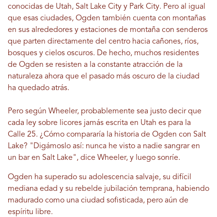
conocidas de Utah, Salt Lake City y Park City. Pero al igual
que esas ciudades, Ogden también cuenta con montañas
en sus alrededores y estaciones de montaña con senderos
que parten directamente del centro hacia cañones, ríos,
bosques y cielos oscuros. De hecho, muchos residentes
de Ogden se resisten a la constante atracción de la
naturaleza ahora que el pasado más oscuro de la ciudad
ha quedado atrás.
Pero según Wheeler, probablemente sea justo decir que
cada ley sobre licores jamás escrita en Utah es para la
Calle 25. ¿Cómo compararía la historia de Ogden con Salt
Lake? "Digámoslo así: nunca he visto a nadie sangrar en
un bar en Salt Lake", dice Wheeler, y luego sonríe.
Ogden ha superado su adolescencia salvaje, su difícil
mediana edad y su rebelde jubilación temprana, habiendo
madurado como una ciudad sofisticada, pero aún de
espíritu libre.