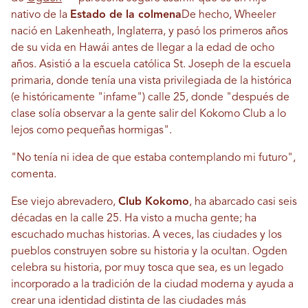
nativo de la
Estado de la colmena
De hecho, Wheeler
nació en Lakenheath, Inglaterra, y pasó los primeros años
de su vida en Hawái antes de llegar a la edad de ocho
años. Asistió a la escuela católica St. Joseph de la escuela
primaria, donde tenía una vista privilegiada de la histórica
(e históricamente "infame") calle 25, donde "después de
clase solía observar a la gente salir del Kokomo Club a lo
lejos como pequeñas hormigas".
"No tenía ni idea de que estaba contemplando mi futuro",
comenta.
Ese viejo abrevadero,
Club Kokomo
, ha abarcado casi seis
décadas en la calle 25. Ha visto a mucha gente; ha
escuchado muchas historias. A veces, las ciudades y los
pueblos construyen sobre su historia y la ocultan. Ogden
celebra su historia, por muy tosca que sea, es un legado
incorporado a la tradición de la ciudad moderna y ayuda a
crear una identidad distinta de las ciudades más