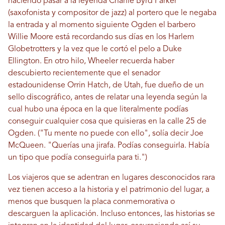
haciendo pasar a la leyenda Charlie Byrd Parker
(saxofonista y compositor de jazz) al portero que le negaba
la entrada y al momento siguiente Ogden el barbero
Willie Moore está recordando sus días en los Harlem
Globetrotters y la vez que le cortó el pelo a Duke
Ellington. En otro hilo, Wheeler recuerda haber
descubierto recientemente que el senador
estadounidense Orrin Hatch, de Utah, fue dueño de un
sello discográfico, antes de relatar una leyenda según la
cual hubo una época en la que literalmente podías
conseguir cualquier cosa que quisieras en la calle 25 de
Ogden. ("Tu mente no puede con ello", solía decir Joe
McQueen. "Querías una jirafa. Podías conseguirla. Había
un tipo que podía conseguirla para ti.")
Los viajeros que se adentran en lugares desconocidos rara
vez tienen acceso a la historia y el patrimonio del lugar, a
menos que busquen la placa conmemorativa o
descarguen la aplicación. Incluso entonces, las historias se