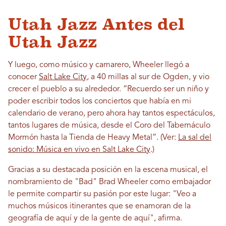
Utah Jazz Antes del
Utah Jazz
Y luego, como músico y camarero, Wheeler llegó a
conocer
Salt Lake City
, a 40 millas al sur de Ogden, y vio
crecer el pueblo a su alrededor. “Recuerdo ser un niño y
poder escribir todos los conciertos que había en mi
calendario de verano, pero ahora hay tantos espectáculos,
tantos lugares de música, desde el Coro del Tabernáculo
Mormón hasta la Tienda de Heavy Metal”. (Ver:
La sal del
sonido: Música en vivo en Salt Lake City
.)
Gracias a su destacada posición en la escena musical, el
nombramiento de "Bad" Brad Wheeler como embajador
le permite compartir su pasión por este lugar: "Veo a
muchos músicos itinerantes que se enamoran de la
geografía de aquí y de la gente de aquí", afirma.