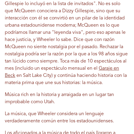
Gillespie lo incluyó en la lista de invitados". No es solo
que McQueen conociera a Dizzy Gillespie, sino que su
interacción con él se convirtió en un pilar de la identidad
urbana estadounidense moderna; McQueen es lo que
podríamos llamar una "leyenda viva", pero eso apenas le
hace justicia, y Wheeler lo sabe. Dice que con razón
McQueen no siente nostalgia por el pasado. Rechazar la
nostalgia podría ser la razón por la que a los 98 años sigue
tan lúcido como siempre. Toca más de 10 espectáculos al
mes (incluido un espectáculo mensual en el
Garaje en
Beck
en Salt Lake City) y continúa haciendo historia con la
materia prima que une sus historias: la música.
Música rich en la historia y arraigada en un lugar tan
improbable como Utah.
La música, que Wheeler considera un lenguaje
verdaderamente común entre los estadounidenses.
Los aficionados a la música de todo el país lloraron a