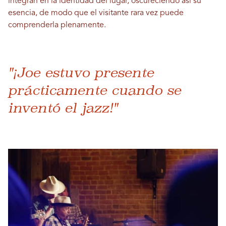
integran en la identidad del lugar, oscureciendo así su
esencia, de modo que el visitante rara vez puede
comprenderla plenamente.
"¡Joe estuvo presente
prácticamente cuando se
inventó el jazz!"