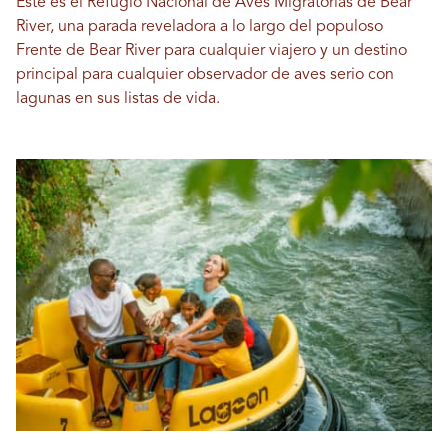
Este es el Refugio Nacional de Aves Migratorias de Bear
River, una parada reveladora a lo largo del populoso
Frente de Bear River para cualquier viajero y un destino
principal para cualquier observador de aves serio con
lagunas en sus listas de vida.