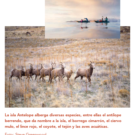
La isla Antelope alberga diversas especies, entre ellas el antílope
berrendo, que da nombre a la isla, el borrego cimarrón, el ciervo
mulo, el lince rojo, el coyote, el tejón y las aves acuáticas.
Foto: Steve Greenwood