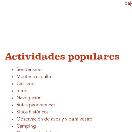
baj
Actividades populares
Senderismo
Montar a caballo
Ciclismo
remo
Navegación
Rutas panorámicas
Sitios históricos
Observación de aves y vida silvestre
Cámping