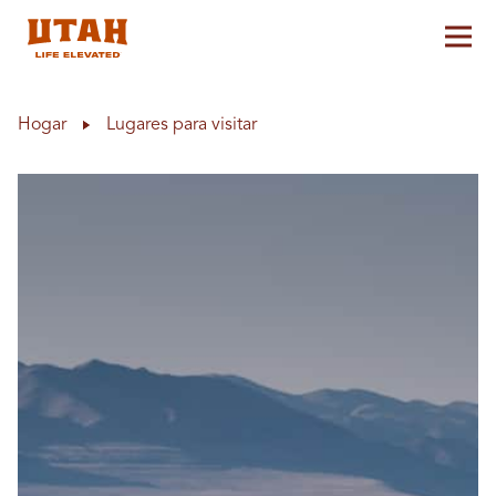
Alt
Skip to content
Hogar
Lugares para visitar