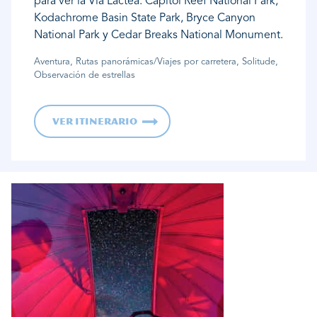
para ver la Vía Láctea: Capitol Reef National Park,
Kodachrome Basin State Park, Bryce Canyon
National Park y Cedar Breaks National Monument.
Aventura, Rutas panorámicas/Viajes por carretera, Solitude,
Observación de estrellas
Ver itinerario