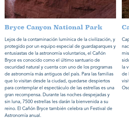
Bryce Canyon National Park
Ca
Lejos de la contaminación lumínica de la civilización, y
Cap
protegido por un equipo especial de guardaparques y
nac
entusiastas de la astronomía voluntarios, el Cañón
mis
Bryce es conocido como el último santuario de
sid
oscuridad natural y cuenta con uno de los programas
la 
de astronomía más antiguos del país. Para las familias
de 
que lo visitan desde la ciudad, quedarse despiertos
vis
para contemplar el espectáculo de las estrellas es una
Osc
gran recompensa. Durante las noches despejadas y
sin luna, 7500 estrellas les darán la bienvenida a su
reino. El Cañón Bryce también celebra un Festival de
Astronomía anual.