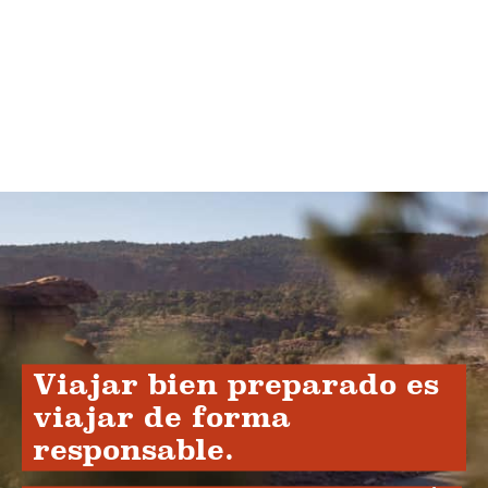
Viajar bien preparado es
viajar de forma
responsable.