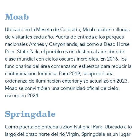
Moab
Ubicado en la Meseta de Colorado, Moab recibe millones
de visitantes cada año. Puerta de entrada a los parques
nacionales Arches y Canyonlands, así como a Dead Horse
Point State Park, el pueblo es un destino al aire libre de
clase mundial con cielos oscuros increíbles. En 2016, los
funcionarios del área comenzaron esfuerzos para reducir la
contaminación lumínica. Para 2019, se aprobó una
ordenanza de iluminación exterior y se actualizó en 2023.
Moab se convirtió en una comunidad oficial de cielo
oscuro en 2024.
Springdale
Como puerta de entrada a
Zion National Park
Ubicado a lo
largo del brazo norte del río Virgin, Springdale es un lugar