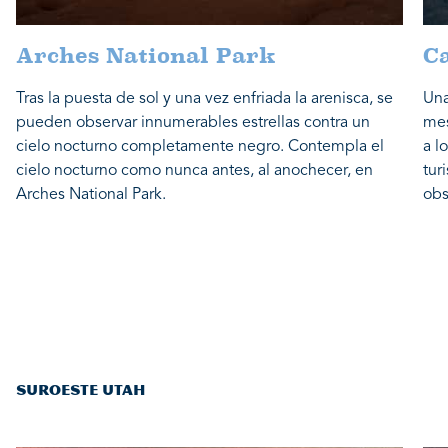
Arches National Park
C
Tras la puesta de sol y una vez enfriada la arenisca, se
Una
pueden observar innumerables estrellas contra un
mes
cielo nocturno completamente negro. Contempla el
a l
cielo nocturno como nunca antes, al anochecer, en
tur
Arches National Park.
obs
SUROESTE UTAH