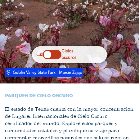
Cielos
Luz
oscuros
Goblin Valley State Park
Marcin Zając
Parques de cielo oscuro
El estado de Texas cuenta con la mayor concentración
de Lugares Internacionales de Cielo Oscuro
certificados del mundo. Explore estos parques y
comunidades estatales y planifique su viaje para
contemplar maravillas naturales que solo se revelan