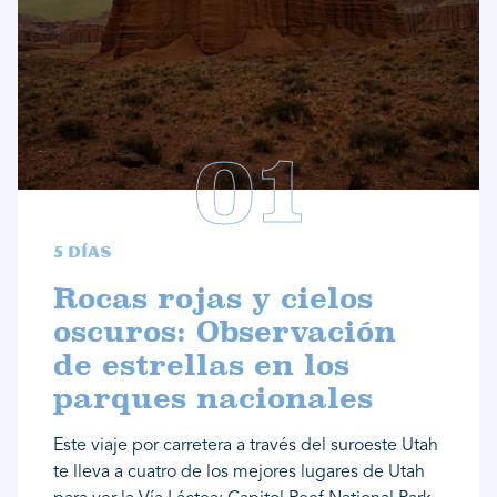
5 días
Rocas rojas y cielos
oscuros: Observación
de estrellas en los
parques nacionales
Este viaje por carretera a través del suroeste Utah
te lleva a cuatro de los mejores lugares de Utah