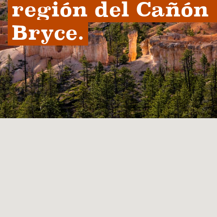
región del Cañón 
Bryce.