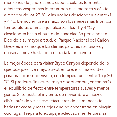
monzones de julio, cuando espectaculares tormentas
eléctricas vespertinas interrumpen el clima seco y cálido
alrededor de los 27 °C, y las noches descienden a entre -1
y 4 °C. De noviembre a marzo son los meses más fríos, con
temperaturas diurnas que alcanzan los -1 y 4 °C y
descienden hasta el punto de congelación por la noche.
Debido a su mayor altitud, el Parque Nacional del Cañón
Bryce es más frío que los demás parques nacionales y
conserva nieve hasta bien entrada la primavera.
La mejor época para visitar Bryce Canyon depende de lo
que busques. De mayo a septiembre, el clima es ideal
para practicar senderismo, con temperaturas entre 15 y 20
°C. Si prefieres finales de mayo o septiembre, encontrarás
el equilibrio perfecto entre temperaturas suaves y menos
gente. Si te gusta el invierno, de noviembre a marzo,
disfrutarás de vistas espectaculares de chimeneas de
hadas nevadas y rocas rojas que no encontrarás en ningún
otro lugar. Prepara tu equipaje adecuadamente para las