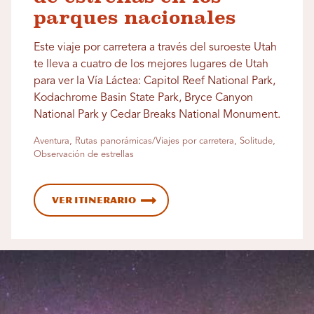
parques nacionales
Este viaje por carretera a través del suroeste Utah
te lleva a cuatro de los mejores lugares de Utah
para ver la Vía Láctea: Capitol Reef National Park,
Kodachrome Basin State Park, Bryce Canyon
National Park y Cedar Breaks National Monument.
Aventura, Rutas panorámicas/Viajes por carretera, Solitude,
Observación de estrellas
Ver itinerario