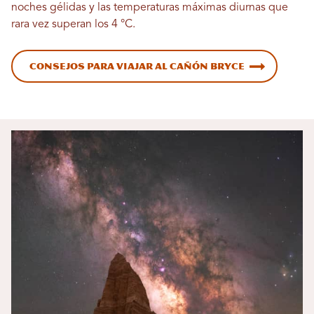
noches gélidas y las temperaturas máximas diurnas que
rara vez superan los 4 °C.
Consejos para viajar al Cañón Bryce