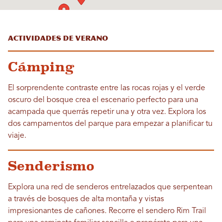
Actividades de verano
Cámping
El sorprendente contraste entre las rocas rojas y el verde
oscuro del bosque crea el escenario perfecto para una
acampada que querrás repetir una y otra vez. Explora los
dos campamentos del parque para empezar a planificar tu
viaje.
Senderismo
Explora una red de senderos entrelazados que serpentean
a través de bosques de alta montaña y vistas
impresionantes de cañones. Recorre el sendero Rim Trail