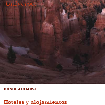
Universo."
Dónde alojarse
Hoteles y alojamientos