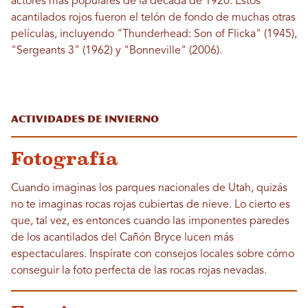
actores más populares de la década de 1920. Estos
acantilados rojos fueron el telón de fondo de muchas otras
películas, incluyendo "Thunderhead: Son of Flicka" (1945),
"Sergeants 3" (1962) y "Bonneville" (2006).
Actividades de invierno
Fotografía
Cuando imaginas los parques nacionales de Utah, quizás
no te imaginas rocas rojas cubiertas de nieve. Lo cierto es
que, tal vez, es entonces cuando las imponentes paredes
de los acantilados del Cañón Bryce lucen más
espectaculares. Inspírate con consejos locales sobre cómo
conseguir la foto perfecta de las rocas rojas nevadas.