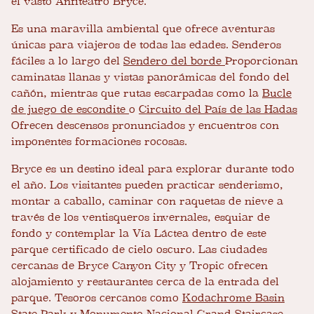
el vasto Anfiteatro Bryce.
Es una maravilla ambiental que ofrece aventuras
únicas para viajeros de todas las edades. Senderos
fáciles a lo largo del
Sendero del borde
Proporcionan
caminatas llanas y vistas panorámicas del fondo del
cañón, mientras que rutas escarpadas como la
Bucle
de juego de escondite
o
Circuito del País de las Hadas
Ofrecen descensos pronunciados y encuentros con
imponentes formaciones rocosas.
Bryce es un destino ideal para explorar durante todo
el año. Los visitantes pueden practicar senderismo,
montar a caballo, caminar con raquetas de nieve a
través de los ventisqueros invernales, esquiar de
fondo y contemplar la Vía Láctea dentro de este
parque certificado de cielo oscuro. Las ciudades
cercanas de Bryce Canyon City y Tropic ofrecen
alojamiento y restaurantes cerca de la entrada del
parque. Tesoros cercanos como
Kodachrome Basin