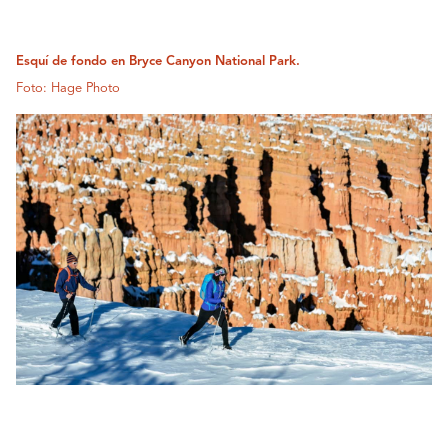
Esquí de fondo en Bryce Canyon National Park.
Foto: Hage Photo