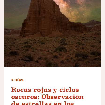
5 días
Rocas rojas y cielos
oscuros: Observación
de estrellas en los