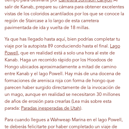
tiempo para desviarte por
Carretera Johnson Canyon
Al
salir de Kanab, prepare su cámara para obtener excelentes
vistas de los coloridos acantilados por los que se conoce la
región de Staircase a lo largo de esta carretera
pavimentada de ida y vuelta de 18 millas.
Ya que has llegado hasta aquí, bien podrías completar tu
viaje por la autopista 89 conduciendo hasta el final.
Lago
Powell
, que en realidad está a solo una hora al este de
Kanab. Haga un recorrido rápido por los Hoodoos de
Hongo ubicados aproximadamente a mitad de camino
entre Kanab y el lago Powell. Hay más de una docena de
formaciones de arenisca roja con forma de hongo que
parecen haber surgido directamente de la invocación de
un mago, aunque en realidad se necesitaron 30 millones
de años de erosión para crearlas (Lea más sobre esta
parada:
Paradas inesperadas de Utah
).
Para cuando llegues a Wahweap Marina en el lago Powell,
te deberás felicitarte por haber completado un viaje de