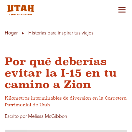
Alt
Skip to content
Hogar
Historias para inspirar tus viajes
Por qué deberías
evitar la I-15 en tu
camino a Zion
Kilómetros interminables de diversión en la Carretera
Patrimonial de Utah
Escrito por Melissa McGibbon