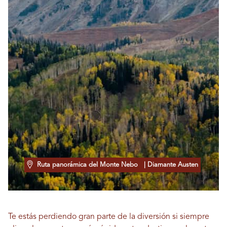
Ruta panorámica del Monte Nebo
| Diamante Austen
Te estás perdiendo gran parte de la diversión si siempre