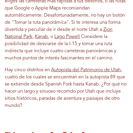
eliges las carreteras más rápidas a tus destinos, o las rutas
que Google o Apple Maps recomiendan
automáticamente. Desafortunadamente, no hay un botón
de "Tomar la ruta panorámica". Si te interesa una forma
divertida y peculiar de ir desde el norte Utah a
Zion
National Park
,
Kanab
, o
Lago Powell
Considere la
posibilidad de desviarse de la I-15 y tomar una ruta
indirecta que incluye cuatro carreteras panorámicas y
muchos puntos de interés fascinantes en el camino.
Hay cinco distritos en
Autopista del Patrimonio de Utah
,
cuatro de los cuales se encuentran en la autopista 89 que
se extiende desde Spanish Fork hasta Kanab. ¿Por qué no
hacer un largo y sinuoso recorrido por Utah que incluye
sitios históricos, paradas de aventura y paisajes de otro
mundo?