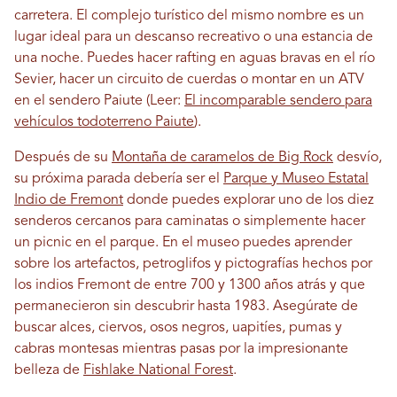
carretera. El complejo turístico del mismo nombre es un
lugar ideal para un descanso recreativo o una estancia de
una noche. Puedes hacer rafting en aguas bravas en el río
Sevier, hacer un circuito de cuerdas o montar en un ATV
en el sendero Paiute (Leer:
El incomparable sendero para
vehículos todoterreno Paiute
).
Después de su
Montaña de caramelos de Big Rock
desvío,
su próxima parada debería ser el
Parque y Museo Estatal
Indio de Fremont
donde puedes explorar uno de los diez
senderos cercanos para caminatas o simplemente hacer
un picnic en el parque. En el museo puedes aprender
sobre los artefactos, petroglifos y pictografías hechos por
los indios Fremont de entre 700 y 1300 años atrás y que
permanecieron sin descubrir hasta 1983. Asegúrate de
buscar alces, ciervos, osos negros, uapitíes, pumas y
cabras montesas mientras pasas por la impresionante
belleza de
Fishlake National Forest
.