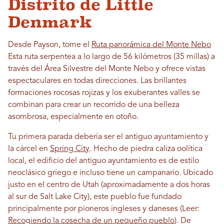
Distrito de Little
Denmark
Desde Payson, tome el
Ruta panorámica del Monte Nebo
Esta ruta serpentea a lo largo de 56 kilómetros (35 millas) a
través del Área Silvestre del Monte Nebo y ofrece vistas
espectaculares en todas direcciones. Las brillantes
formaciones rocosas rojizas y los exuberantes valles se
combinan para crear un recorrido de una belleza
asombrosa, especialmente en otoño.
Tu primera parada debería ser el antiguo ayuntamiento y
la cárcel en
Spring City
. Hecho de piedra caliza oolítica
local, el edificio del antiguo ayuntamiento es de estilo
neoclásico griego e incluso tiene un campanario. Ubicado
justo en el centro de Utah (aproximadamente a dos horas
al sur de Salt Lake City), este pueblo fue fundado
principalmente por pioneros ingleses y daneses (Leer:
Recogiendo la cosecha de un pequeño pueblo
). De