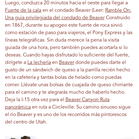
Luego, conduzca 20 minutos hacia el oeste para llegar a
Fuerte de la cala
en el condado Beaver (Leer:
Ramble On:
Una guía privilegiada del condado de Beaver
Construido
en 1867, durante su apogeo este fuerte de roca sirvió
como estación de paso para viajeros, el Pony Express y las
líneas telegráficas. Sin duda merece la pena la visita
guiada de una hora, pero también puedes acortarla si lo
deseas. Cuando hayas disfrutado lo suficiente del fuerte,
dirígete a
La lechería
en
Beaver
donde puedes darte el
gusto de un sándwich de queso a la parrilla recién hecho
en la cafetería y tantas bolas de helado como puedas
comer. Llévate unas bolsas de cuajada de queso chirriante
para el camino y te alegrarás mucho de haberlo hecho.
Deja la I-15 otra vez para el
Beaver Canyon Ruta
panorámica
en ruta a Circleville. Su camino sinuoso sigue
el río Beaver y es uno de los recorridos más pintorescos
del centro de Utah.