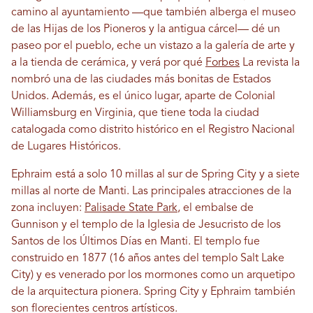
camino al ayuntamiento —que también alberga el museo
de las Hijas de los Pioneros y la antigua cárcel— dé un
paseo por el pueblo, eche un vistazo a la galería de arte y
a la tienda de cerámica, y verá por qué
Forbes
La revista la
nombró una de las ciudades más bonitas de Estados
Unidos. Además, es el único lugar, aparte de Colonial
Williamsburg en Virginia, que tiene toda la ciudad
catalogada como distrito histórico en el Registro Nacional
de Lugares Históricos.
Ephraim está a solo 10 millas al sur de Spring City y a siete
millas al norte de Manti. Las principales atracciones de la
zona incluyen:
Palisade State Park
, el embalse de
Gunnison y el templo de la Iglesia de Jesucristo de los
Santos de los Últimos Días en Manti. El templo fue
construido en 1877 (16 años antes del templo Salt Lake
City) y es venerado por los mormones como un arquetipo
de la arquitectura pionera. Spring City y Ephraim también
son florecientes centros artísticos.