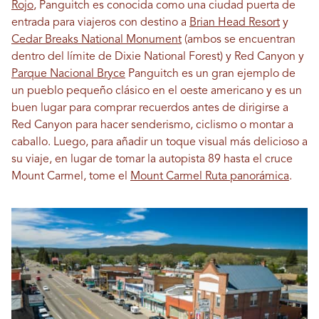
Rojo
, Panguitch es conocida como una ciudad puerta de
entrada para viajeros con destino a
Brian Head Resort
y
Cedar Breaks National Monument
(ambos se encuentran
dentro del límite de Dixie National Forest) y Red Canyon y
Parque Nacional Bryce
Panguitch es un gran ejemplo de
un pueblo pequeño clásico en el oeste americano y es un
buen lugar para comprar recuerdos antes de dirigirse a
Red Canyon para hacer senderismo, ciclismo o montar a
caballo. Luego, para añadir un toque visual más delicioso a
su viaje, en lugar de tomar la autopista 89 hasta el cruce
Mount Carmel, tome el
Mount Carmel Ruta panorámica
.