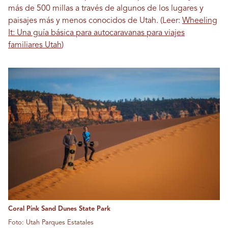
más de 500 millas a través de algunos de los lugares y
paisajes más y menos conocidos de Utah. (Leer:
Wheeling
It: Una guía básica para autocaravanas para viajes
familiares Utah
)
Coral Pink Sand Dunes State Park
Foto: Utah Parques Estatales