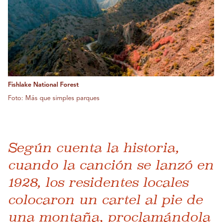
Fishlake National Forest
Foto: Más que simples parques
Según cuenta la historia,
cuando la canción se lanzó en
1928, los residentes locales
colocaron un cartel al pie de
una montaña, proclamándola