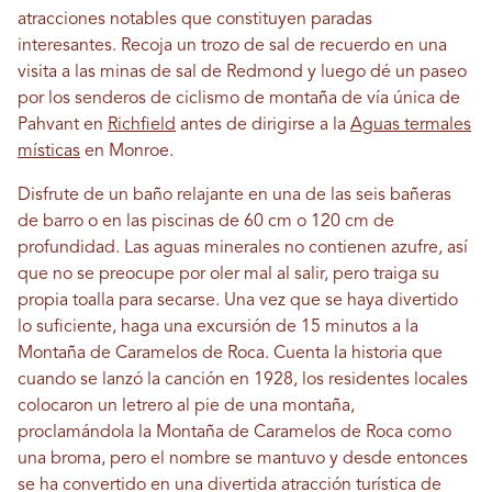
atracciones notables que constituyen paradas
interesantes. Recoja un trozo de sal de recuerdo en una
visita a las minas de sal de Redmond y luego dé un paseo
por los senderos de ciclismo de montaña de vía única de
Pahvant en
Richfield
antes de dirigirse a la
Aguas termales
místicas
en Monroe.
Disfrute de un baño relajante en una de las seis bañeras
de barro o en las piscinas de 60 cm o 120 cm de
profundidad. Las aguas minerales no contienen azufre, así
que no se preocupe por oler mal al salir, pero traiga su
propia toalla para secarse. Una vez que se haya divertido
lo suficiente, haga una excursión de 15 minutos a la
Montaña de Caramelos de Roca. Cuenta la historia que
cuando se lanzó la canción en 1928, los residentes locales
colocaron un letrero al pie de una montaña,
proclamándola la Montaña de Caramelos de Roca como
una broma, pero el nombre se mantuvo y desde entonces
se ha convertido en una divertida atracción turística de