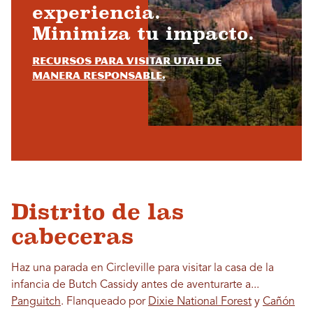
experiencia.
Minimiza tu impacto.
Recursos para visitar Utah de
manera responsable.
Distrito de las
cabeceras
Haz una parada en Circleville para visitar la casa de la
infancia de Butch Cassidy antes de aventurarte a...
Panguitch
. Flanqueado por
Dixie National Forest
y
Cañón