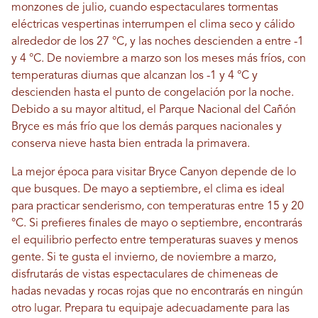
monzones de julio, cuando espectaculares tormentas
eléctricas vespertinas interrumpen el clima seco y cálido
alrededor de los 27 °C, y las noches descienden a entre -1
y 4 °C. De noviembre a marzo son los meses más fríos, con
temperaturas diurnas que alcanzan los -1 y 4 °C y
descienden hasta el punto de congelación por la noche.
Debido a su mayor altitud, el Parque Nacional del Cañón
Bryce es más frío que los demás parques nacionales y
conserva nieve hasta bien entrada la primavera.
La mejor época para visitar Bryce Canyon depende de lo
que busques. De mayo a septiembre, el clima es ideal
para practicar senderismo, con temperaturas entre 15 y 20
°C. Si prefieres finales de mayo o septiembre, encontrarás
el equilibrio perfecto entre temperaturas suaves y menos
gente. Si te gusta el invierno, de noviembre a marzo,
disfrutarás de vistas espectaculares de chimeneas de
hadas nevadas y rocas rojas que no encontrarás en ningún
otro lugar. Prepara tu equipaje adecuadamente para las