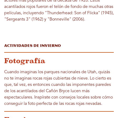
actores más populares de la década de 1920. Estos
acantilados rojos fueron el telón de fondo de muchas otras
películas, incluyendo "Thunderhead: Son of Flicka" (1945),
"Sergeants 3" (1962) y "Bonneville" (2006).
Actividades de invierno
Fotografía
Cuando imaginas los parques nacionales de Utah, quizás
no te imaginas rocas rojas cubiertas de nieve. Lo cierto es
que, tal vez, es entonces cuando las imponentes paredes
de los acantilados del Cañón Bryce lucen más
espectaculares. Inspírate con consejos locales sobre cómo
conseguir la foto perfecta de las rocas rojas nevadas.