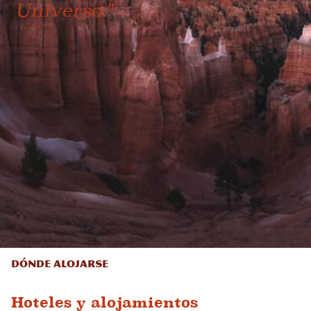
Universo."
Dónde alojarse
Hoteles y alojamientos