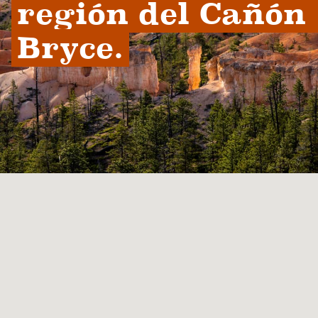
región del Cañón 
Bryce.