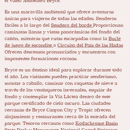
el vasto Anfiteatro Bryce.
Es una maravilla ambiental que ofrece aventuras
únicas para viajeros de todas las edades. Senderos
fáciles a lo largo del
Sendero del borde
Proporcionan
caminatas llanas y vistas panorámicas del fondo del
cañón, mientras que rutas escarpadas como la
Bucle
de juego de escondite
o
Circuito del País de las Hadas
Ofrecen descensos pronunciados y encuentros con
imponentes formaciones rocosas.
Bryce es un destino ideal para explorar durante todo
el año. Los visitantes pueden practicar senderismo,
montar a caballo, caminar con raquetas de nieve a
través de los ventisqueros invernales, esquiar de
fondo y contemplar la Vía Láctea dentro de este
parque certificado de cielo oscuro. Las ciudades
cercanas de Bryce Canyon City y Tropic ofrecen
alojamiento y restaurantes cerca de la entrada del
parque. Tesoros cercanos como
Kodachrome Basin