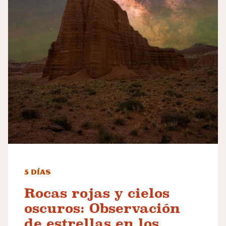
5 días
Rocas rojas y cielos
oscuros: Observación
de estrellas en los