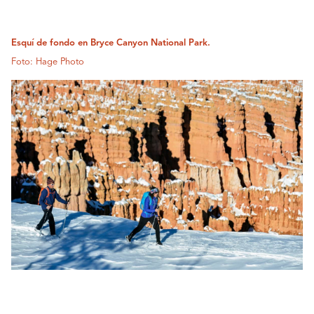
Esquí de fondo en Bryce Canyon National Park.
Foto: Hage Photo