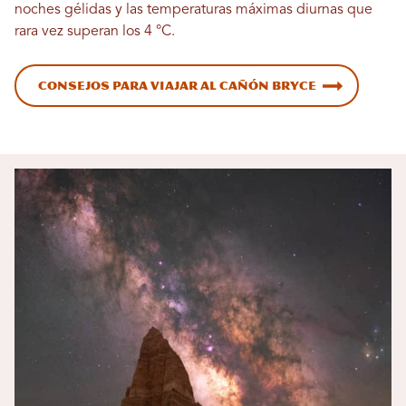
noches gélidas y las temperaturas máximas diurnas que
rara vez superan los 4 °C.
Consejos para viajar al Cañón Bryce