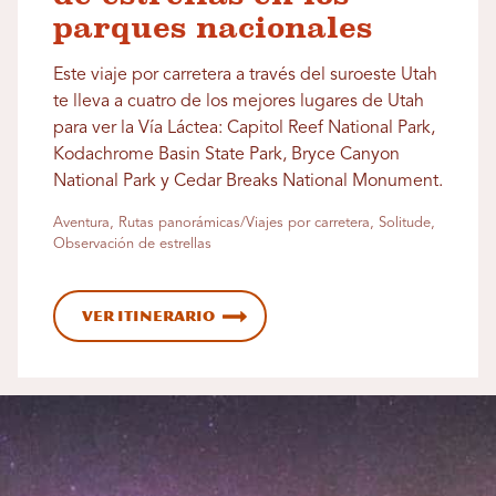
parques nacionales
Este viaje por carretera a través del suroeste Utah
te lleva a cuatro de los mejores lugares de Utah
para ver la Vía Láctea: Capitol Reef National Park,
Kodachrome Basin State Park, Bryce Canyon
National Park y Cedar Breaks National Monument.
Aventura, Rutas panorámicas/Viajes por carretera, Solitude,
Observación de estrellas
Ver itinerario