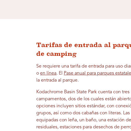
Tarifas de entrada al parq
de camping
Se requiere una tarifa de entrada para uso di
o
en línea
. El
Pase anual para parques estatal
la entrada al parque.
Kodachrome Basin State Park cuenta con tres
campamentos, dos de los cuales están abierto
opciones incluyen sitios estándar, con conex
grupos, así como dos cabañas con literas. Las 
equipadas con leña, un baño, una estación d
residuales, estaciones para desechos de perro