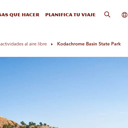
Búsqueda
Al
sas que hacer
Planifica tu viaje
actividades al aire libre
Kodachrome Basin State Park