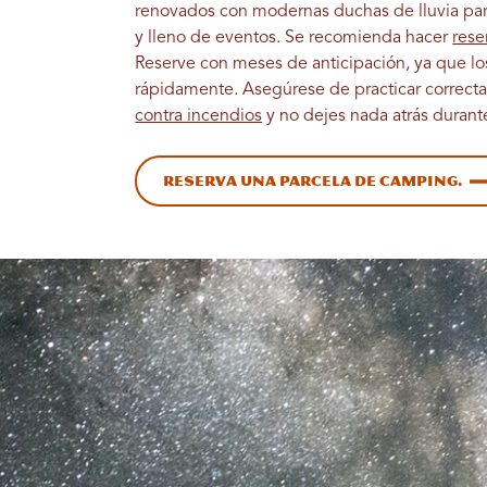
renovados con modernas duchas de lluvia par
y lleno de eventos. Se recomienda hacer
res
Reserve con meses de anticipación, ya que los 
rápidamente. Asegúrese de practicar correc
contra incendios
y no dejes nada atrás durante
Reserva una parcela de camping.