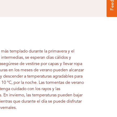
s más templado durante la primavera y el
 intermedias, se esperan días cálidos y
asegúrese de vestirse por capas y llevar ropa
turas en los meses de verano pueden alcanzar
a y descender a temperaturas agradables para
s 10 °C, por la noche. Las tormentas de verano
tenga cuidado con los rayos y las
. En invierno, las temperaturas pueden bajar
ientras que durante el día se puede disfrutar
vernales.