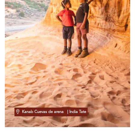
Kanab Cuevas de arena
| India Tate