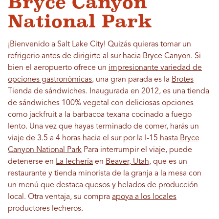
Bryce Canyon
National Park
¡Bienvenido a Salt Lake City! Quizás quieras tomar un
refrigerio antes de dirigirte al sur hacia Bryce Canyon. Si
bien el aeropuerto ofrece un
impresionante variedad de
opciones gastronómicas
, una gran parada es la
Brotes
Tienda de sándwiches. Inaugurada en 2012, es una tienda
de sándwiches 100% vegetal con deliciosas opciones
como jackfruit a la barbacoa texana cocinado a fuego
lento. Una vez que hayas terminado de comer, harás un
viaje de 3.5 a 4 horas hacia el sur por la I-15 hasta
Bryce
Canyon National Park
Para interrumpir el viaje, puede
detenerse en
La lechería
en
Beaver, Utah,
que es un
restaurante y tienda minorista de la granja a la mesa con
un menú que destaca quesos y helados de producción
local. Otra ventaja, su compra
apoya a los locales
productores lecheros.