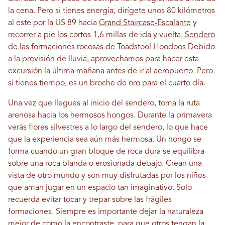
la cena. Pero si tienes energía, dirígete unos 80 kilómetros
al este por la US 89 hacia
Grand Staircase-Escalante
y
recorrer a pie los cortos 1,6 millas de ida y vuelta.
Sendero
de las formaciones rocosas de Toadstool Hoodoos
Debido
a la previsión de lluvia, aprovechamos para hacer esta
excursión la última mañana antes de ir al aeropuerto. Pero
si tienes tiempo, es un broche de oro para el cuarto día.
Una vez que llegues al inicio del sendero, toma la ruta
arenosa hacia los hermosos hongos. Durante la primavera
verás flores silvestres a lo largo del sendero, lo que hace
que la experiencia sea aún más hermosa. Un hongo se
forma cuando un gran bloque de roca dura se equilibra
sobre una roca blanda o erosionada debajo. Crean una
vista de otro mundo y son muy disfrutadas por los niños
que aman jugar en un espacio tan imaginativo. Solo
recuerda evitar tocar y trepar sobre las frágiles
formaciones. Siempre es importante dejar la naturaleza
mejor de como la encontraste, para que otros tengan la