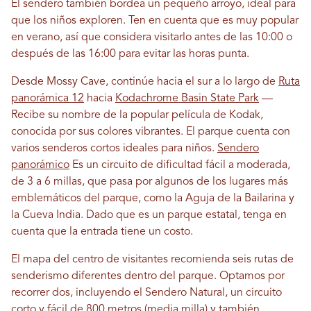
El sendero también bordea un pequeño arroyo, ideal para
que los niños exploren. Ten en cuenta que es muy popular
en verano, así que considera visitarlo antes de las 10:00 o
después de las 16:00 para evitar las horas punta.
Desde Mossy Cave, continúe hacia el sur a lo largo de
Ruta
panorámica 12
hacia
Kodachrome Basin State Park
—
Recibe su nombre de la popular película de Kodak,
conocida por sus colores vibrantes. El parque cuenta con
varios senderos cortos ideales para niños.
Sendero
panorámico
Es un circuito de dificultad fácil a moderada,
de 3 a 6 millas, que pasa por algunos de los lugares más
emblemáticos del parque, como la Aguja de la Bailarina y
la Cueva India. Dado que es un parque estatal, tenga en
cuenta que la entrada tiene un costo.
El mapa del centro de visitantes recomienda seis rutas de
senderismo diferentes dentro del parque. Optamos por
recorrer dos, incluyendo el Sendero Natural, un circuito
corto y fácil de 800 metros (media milla) y también