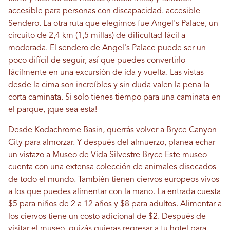
accesible para personas con discapacidad.
accesible
Sendero. La otra ruta que elegimos fue Angel's Palace, un
circuito de 2,4 km (1,5 millas) de dificultad fácil a
moderada. El sendero de Angel's Palace puede ser un
poco difícil de seguir, así que puedes convertirlo
fácilmente en una excursión de ida y vuelta. Las vistas
desde la cima son increíbles y sin duda valen la pena la
corta caminata. Si solo tienes tiempo para una caminata en
el parque, ¡que sea esta!
Desde Kodachrome Basin, querrás volver a Bryce Canyon
City para almorzar. Y después del almuerzo, planea echar
un vistazo a
Museo de Vida Silvestre Bryce
Este museo
cuenta con una extensa colección de animales disecados
de todo el mundo. También tienen ciervos europeos vivos
a los que puedes alimentar con la mano. La entrada cuesta
$5 para niños de 2 a 12 años y $8 para adultos. Alimentar a
los ciervos tiene un costo adicional de $2. Después de
visitar el museo, quizás quieras regresar a tu hotel para