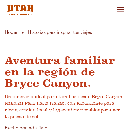
Alt
Skip to content
Hogar
Historias para inspirar tus viajes
Aventura familiar
en la región de
Bryce Canyon.
Un itinerario ideal para familias desde Bryce Canyon
National Park hasta Kanab, con excursiones para
niños, comida local y lugares inmejorables para ver
la puesta de sol.
Escrito por India Tate