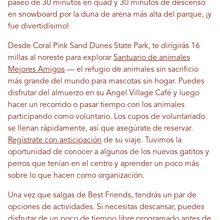
paseo de 30 minutos en quad y 30 minutos de descenso
en snowboard por la duna de arena más alta del parque, ¡y
fue divertidísimo!
Desde Coral Pink Sand Dunes State Park, te dirigirás 16
millas al noreste para explorar
Santuario de animales
Mejores Amigos
— el refugio de animales sin sacrificio
más grande del mundo para mascotas sin hogar. Puedes
disfrutar del almuerzo en su Angel Village Café y luego
hacer un recorrido o pasar tiempo con los animales
participando como voluntario. Los cupos de voluntariado
se llenan rápidamente, así que asegúrate de reservar.
Regístrate con anticipación
de su viaje. Tuvimos la
oportunidad de conocer a algunos de los nuevos gatitos y
perros que tenían en el centro y aprender un poco más
sobre lo que hacen como organización.
Una vez que salgas de Best Friends, tendrás un par de
opciones de actividades. Si necesitas descansar, puedes
disfrutar de un poco de tiempo libre programado antes de