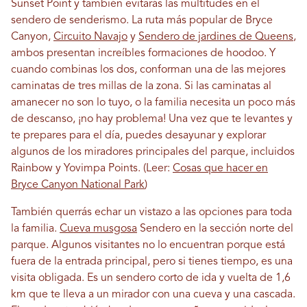
Sunset Point y también evitarás las multitudes en el
sendero de senderismo. La ruta más popular de Bryce
Canyon,
Circuito Navajo
y
Sendero de jardines de Queens
,
ambos presentan increíbles formaciones de hoodoo. Y
cuando combinas los dos, conforman una de las mejores
caminatas de tres millas de la zona. Si las caminatas al
amanecer no son lo tuyo, o la familia necesita un poco más
de descanso, ¡no hay problema! Una vez que te levantes y
te prepares para el día, puedes desayunar y explorar
algunos de los miradores principales del parque, incluidos
Rainbow y Yovimpa Points. (Leer:
Cosas que hacer en
Bryce Canyon National Park
)
También querrás echar un vistazo a las opciones para toda
la familia.
Cueva musgosa
Sendero en la sección norte del
parque. Algunos visitantes no lo encuentran porque está
fuera de la entrada principal, pero si tienes tiempo, es una
visita obligada. Es un sendero corto de ida y vuelta de 1,6
km que te lleva a un mirador con una cueva y una cascada.