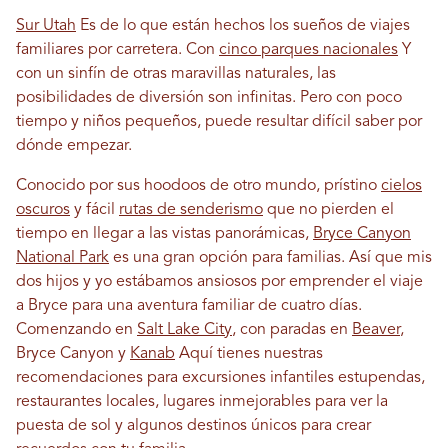
Sur Utah
Es de lo que están hechos los sueños de viajes
familiares por carretera. Con
cinco parques nacionales
Y
con un sinfín de otras maravillas naturales, las
posibilidades de diversión son infinitas. Pero con poco
tiempo y niños pequeños, puede resultar difícil saber por
dónde empezar.
Conocido por sus hoodoos de otro mundo, prístino
cielos
oscuros
y fácil
rutas de senderismo
que no pierden el
tiempo en llegar a las vistas panorámicas,
Bryce Canyon
National Park
es una gran opción para familias. Así que mis
dos hijos y yo estábamos ansiosos por emprender el viaje
a Bryce para una aventura familiar de cuatro días.
Comenzando en
Salt Lake City
, con paradas en
Beaver
,
Bryce Canyon y
Kanab
Aquí tienes nuestras
recomendaciones para excursiones infantiles estupendas,
restaurantes locales, lugares inmejorables para ver la
puesta de sol y algunos destinos únicos para crear