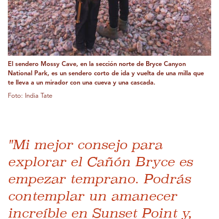
El sendero Mossy Cave, en la sección norte de Bryce Canyon
National Park, es un sendero corto de ida y vuelta de una milla que
te lleva a un mirador con una cueva y una cascada.
Foto: India Tate
"Mi mejor consejo para
explorar el Cañón Bryce es
empezar temprano. Podrás
contemplar un amanecer
increíble en Sunset Point y,