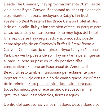
Desde The Creamery, hay aproximadamente 70 millas de
viaje hasta Bryce Canyon. Encontrará muchas opciones de
alojamiento en la zona, incluyendo Ruby's Inn Best
Western o Best Western Plus Bryce Canyon Hotel al otro
lado de la calle. Ruby's Inn también ofrece un parque para
casas rodantes y un campamento no muy lejos del hotel.
Una vez que se haya registrado y acomodado, puede
cenar algo rápido en Cowboy's Buffet & Steak Room o
Canyon Diner antes de dirigirse a Bryce Canyon National
Park para ver la puesta de sol. Hay una tarifa para ingresar
al parque, pero su pase es válido por siete días
consecutivos. Si tiene un
Pase anual de America The
Beautiful
, esto también funcionará perfectamente para
ingresar. Y si viaja con un niño de cuarto grado, asegúrese
de imprimir el
Pase para actividades al aire libre para
todos los niños
, que ofrece un año de acceso familiar
gratuito a parques nacionales, tierras y aguas.
Dentro del parque, hay varios miradores desde donde se