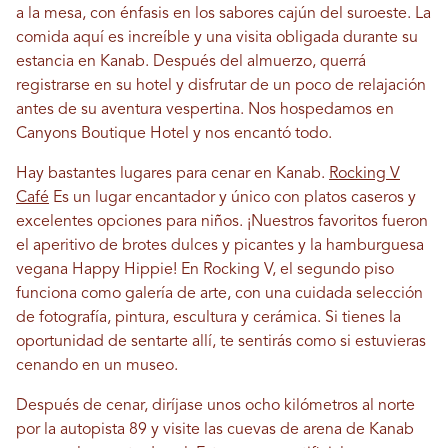
a la mesa, con énfasis en los sabores cajún del suroeste. La
comida aquí es increíble y una visita obligada durante su
estancia en Kanab. Después del almuerzo, querrá
registrarse en su hotel y disfrutar de un poco de relajación
antes de su aventura vespertina. Nos hospedamos en
Canyons Boutique Hotel y nos encantó todo.
Hay bastantes lugares para cenar en Kanab.
Rocking V
Café
Es un lugar encantador y único con platos caseros y
excelentes opciones para niños. ¡Nuestros favoritos fueron
el aperitivo de brotes dulces y picantes y la hamburguesa
vegana Happy Hippie! En Rocking V, el segundo piso
funciona como galería de arte, con una cuidada selección
de fotografía, pintura, escultura y cerámica. Si tienes la
oportunidad de sentarte allí, te sentirás como si estuvieras
cenando en un museo.
Después de cenar, diríjase unos ocho kilómetros al norte
por la autopista 89 y visite las cuevas de arena de Kanab