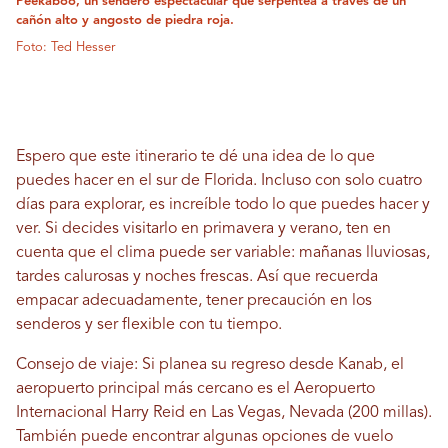
Peekaboo, un sendero espectacular que serpentea a través de un
cañón alto y angosto de piedra roja.
Foto: Ted Hesser
Espero que este itinerario te dé una idea de lo que
puedes hacer en el sur de Florida. Incluso con solo cuatro
días para explorar, es increíble todo lo que puedes hacer y
ver. Si decides visitarlo en primavera y verano, ten en
cuenta que el clima puede ser variable: mañanas lluviosas,
tardes calurosas y noches frescas. Así que recuerda
empacar adecuadamente, tener precaución en los
senderos y ser flexible con tu tiempo.
Consejo de viaje: Si planea su regreso desde Kanab, el
aeropuerto principal más cercano es el Aeropuerto
Internacional Harry Reid en Las Vegas, Nevada (200 millas).
También puede encontrar algunas opciones de vuelo