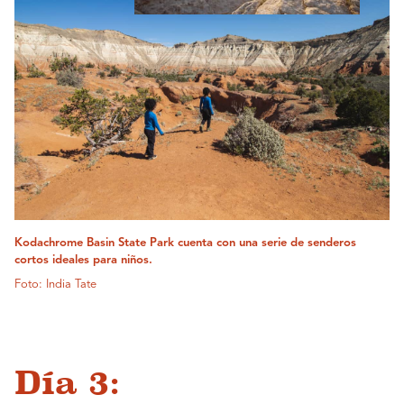
Kodachrome Basin State Park cuenta con una serie de senderos
cortos ideales para niños.
Foto: India Tate
Día 3: