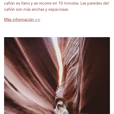
cañón es llano y se recorre en 10 minutos. Las paredes del
cañón son más anchas y espaciosas.
Más información >>