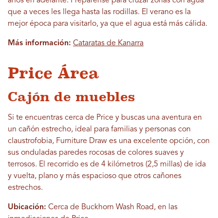
años en adelante. Prepárense para cruzar zonas con agua
que a veces les llega hasta las rodillas. El verano es la
mejor época para visitarlo, ya que el agua está más cálida.
Más información:
Cataratas de Kanarra
Price Área
Cajón de muebles
Si te encuentras cerca de Price y buscas una aventura en
un cañón estrecho, ideal para familias y personas con
claustrofobia, Furniture Draw es una excelente opción, con
sus onduladas paredes rocosas de colores suaves y
terrosos. El recorrido es de 4 kilómetros (2,5 millas) de ida
y vuelta, plano y más espacioso que otros cañones
estrechos.
Ubicación:
Cerca de Buckhorn Wash Road, en las