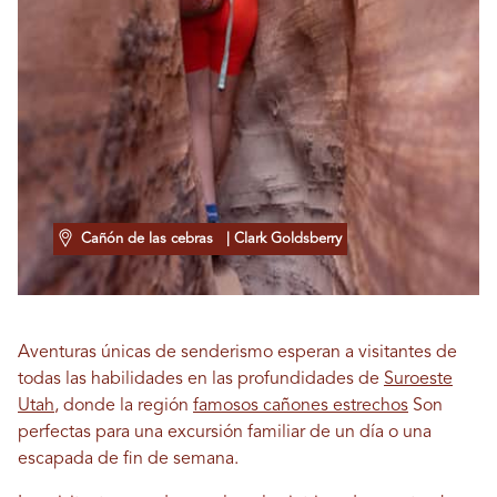
Cañón de las cebras
| Clark Goldsberry
Aventuras únicas de senderismo esperan a visitantes de
todas las habilidades en las profundidades de
Suroeste
Utah
, donde la región
famosos cañones estrechos
Son
perfectas para una excursión familiar de un día o una
escapada de fin de semana.