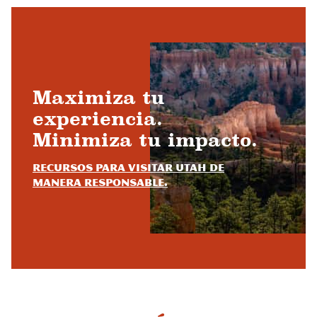
Maximiza tu
experiencia.
Minimiza tu impacto.
Recursos para visitar Utah de
manera responsable.