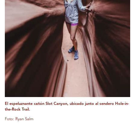
El espeluznante cañón Slot Canyon, ubicado junto al sendero Hole-in-
the-Rock Trail.
Foto: Ryan Salm