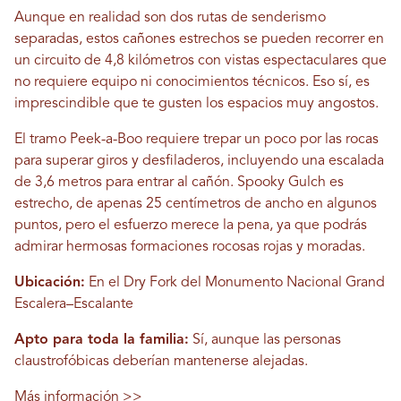
Aunque en realidad son dos rutas de senderismo
separadas, estos cañones estrechos se pueden recorrer en
un circuito de 4,8 kilómetros con vistas espectaculares que
no requiere equipo ni conocimientos técnicos. Eso sí, es
imprescindible que te gusten los espacios muy angostos.
El tramo Peek-a-Boo requiere trepar un poco por las rocas
para superar giros y desfiladeros, incluyendo una escalada
de 3,6 metros para entrar al cañón. Spooky Gulch es
estrecho, de apenas 25 centímetros de ancho en algunos
puntos, pero el esfuerzo merece la pena, ya que podrás
admirar hermosas formaciones rocosas rojas y moradas.
Ubicación:
En el Dry Fork del Monumento Nacional Grand
Escalera–Escalante
Apto para toda la familia:
Sí, aunque las personas
claustrofóbicas deberían mantenerse alejadas.
Más información >>