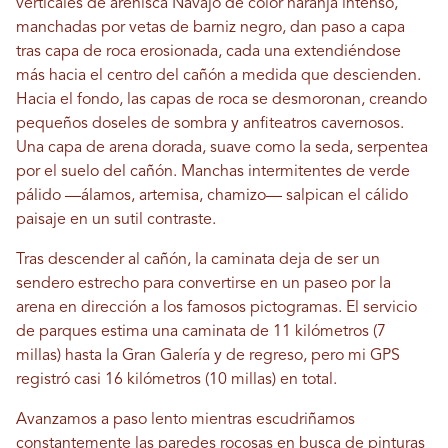
verticales de arenisca Navajo de color naranja intenso,
manchadas por vetas de barniz negro, dan paso a capa
tras capa de roca erosionada, cada una extendiéndose
más hacia el centro del cañón a medida que descienden.
Hacia el fondo, las capas de roca se desmoronan, creando
pequeños doseles de sombra y anfiteatros cavernosos.
Una capa de arena dorada, suave como la seda, serpentea
por el suelo del cañón. Manchas intermitentes de verde
pálido —álamos, artemisa, chamizo— salpican el cálido
paisaje en un sutil contraste.
Tras descender al cañón, la caminata deja de ser un
sendero estrecho para convertirse en un paseo por la
arena en dirección a los famosos pictogramas. El servicio
de parques estima una caminata de 11 kilómetros (7
millas) hasta la Gran Galería y de regreso, pero mi GPS
registró casi 16 kilómetros (10 millas) en total.
Avanzamos a paso lento mientras escudriñamos
constantemente las paredes rocosas en busca de pinturas