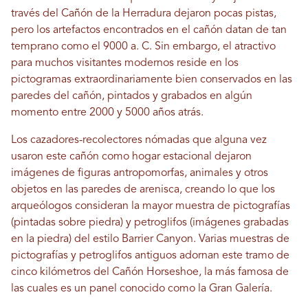
través del Cañón de la Herradura dejaron pocas pistas,
pero los artefactos encontrados en el cañón datan de tan
temprano como el 9000 a. C. Sin embargo, el atractivo
para muchos visitantes modernos reside en los
pictogramas extraordinariamente bien conservados en las
paredes del cañón, pintados y grabados en algún
momento entre 2000 y 5000 años atrás.
Los cazadores-recolectores nómadas que alguna vez
usaron este cañón como hogar estacional dejaron
imágenes de figuras antropomorfas, animales y otros
objetos en las paredes de arenisca, creando lo que los
arqueólogos consideran la mayor muestra de pictografías
(pintadas sobre piedra) y petroglifos (imágenes grabadas
en la piedra) del estilo Barrier Canyon. Varias muestras de
pictografías y petroglifos antiguos adornan este tramo de
cinco kilómetros del Cañón Horseshoe, la más famosa de
las cuales es un panel conocido como la Gran Galería.