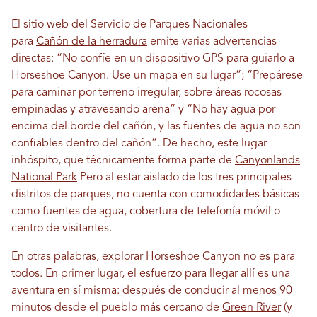
El sitio web del Servicio de Parques Nacionales
para
Cañón de la herradura
emite varias advertencias
directas: “No confíe en un dispositivo GPS para guiarlo a
Horseshoe Canyon. Use un mapa en su lugar”; “Prepárese
para caminar por terreno irregular, sobre áreas rocosas
empinadas y atravesando arena” y “No hay agua por
encima del borde del cañón, y las fuentes de agua no son
confiables dentro del cañón”. De hecho, este lugar
inhóspito, que técnicamente forma parte de
Canyonlands
National Park
Pero al estar aislado de los tres principales
distritos de parques, no cuenta con comodidades básicas
como fuentes de agua, cobertura de telefonía móvil o
centro de visitantes.
En otras palabras, explorar Horseshoe Canyon no es para
todos. En primer lugar, el esfuerzo para llegar allí es una
aventura en sí misma: después de conducir al menos 90
minutos desde el pueblo más cercano de
Green River
(y