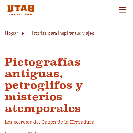
Alt
Skip to content
Hogar
Historias para inspirar tus viajes
Pictografías
antiguas,
petroglifos y
misterios
atemporales
Los secretos del Cañón de la Herradura