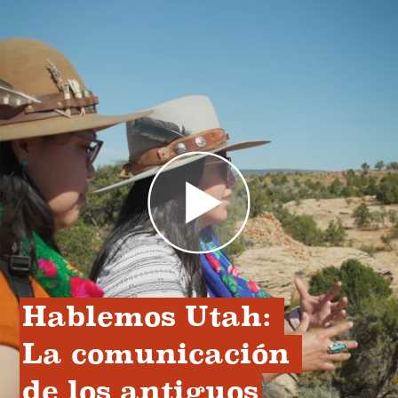
Hablemos Utah: 
La comunicación 
de los antiguos