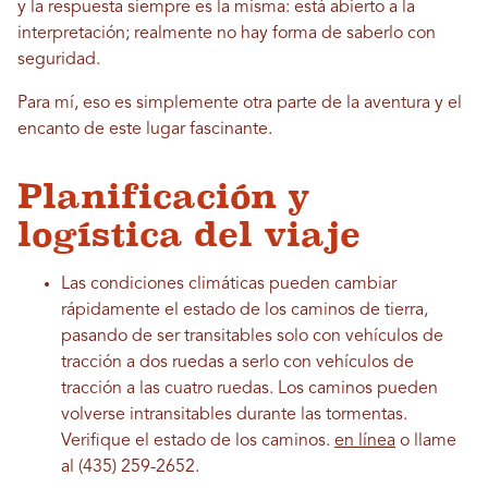
y la respuesta siempre es la misma: está abierto a la
interpretación; realmente no hay forma de saberlo con
seguridad.
Para mí, eso es simplemente otra parte de la aventura y el
encanto de este lugar fascinante.
Planificación y
logística del viaje
Las condiciones climáticas pueden cambiar
rápidamente el estado de los caminos de tierra,
pasando de ser transitables solo con vehículos de
tracción a dos ruedas a serlo con vehículos de
tracción a las cuatro ruedas. Los caminos pueden
volverse intransitables durante las tormentas.
Verifique el estado de los caminos.
en línea
o llame
al (435) 259-2652.