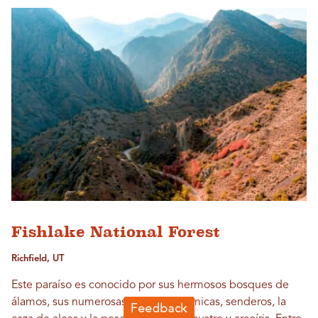
Fishlake National Forest
Richfield, UT
Este paraíso es conocido por sus hermosos bosques de
álamos, sus numerosas rutas panorámicas, senderos, la