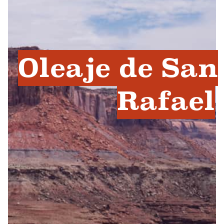
Oleaje de San
Rafael