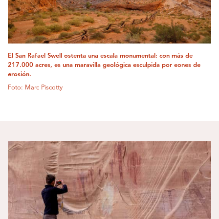
El San Rafael Swell ostenta una escala monumental: con más de
217.000 acres, es una maravilla geológica esculpida por eones de
erosión.
Foto: Marc Piscotty