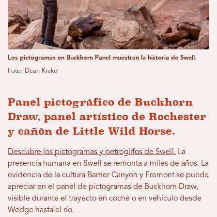
Los pictogramas en Buckhorn Panel muestran la historia de Swell.
Foto: Dean Krakel
Panel pictográfico de Buckhorn
Draw, panel artístico de Rochester
y cañón de Little Wild Horse.
Descubre los pictogramas y petroglifos de Swell.
La
presencia humana en Swell se remonta a miles de años. La
evidencia de la cultura Barrier Canyon y Fremont se puede
apreciar en el panel de pictogramas de Buckhorn Draw,
visible durante el trayecto en coche o en vehículo desde
Wedge hasta el río.