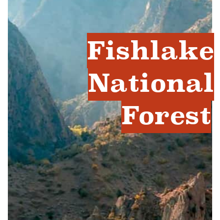
Fishlake
National
Forest