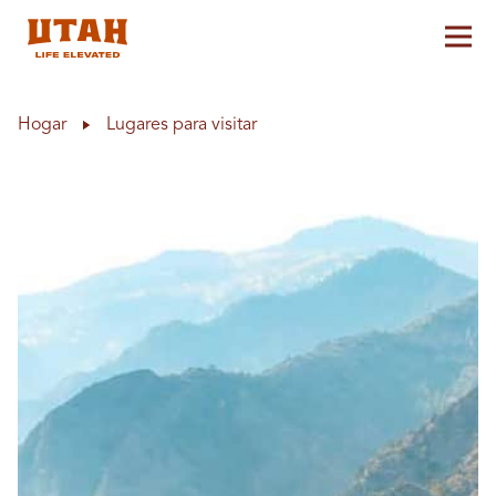
Alt
Skip to content
Hogar
Lugares para visitar