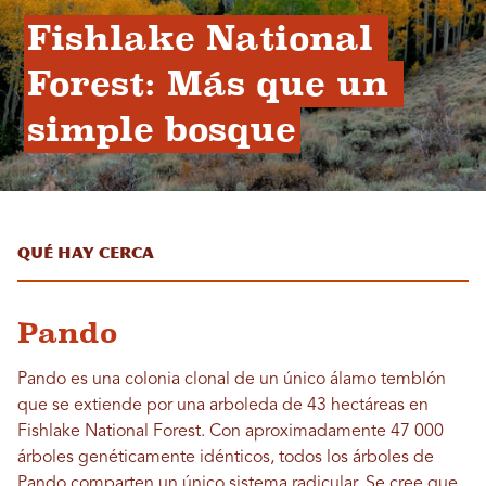
Fishlake National 
Forest: Más que un 
simple bosque
Qué hay cerca
Pando
Pando es una colonia clonal de un único álamo temblón
que se extiende por una arboleda de 43 hectáreas en
Fishlake National Forest. Con aproximadamente 47 000
árboles genéticamente idénticos, todos los árboles de
Pando comparten un único sistema radicular. Se cree que