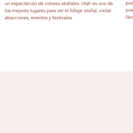
pue
un espectáculo de colores otoñales. Utah es uno de
pra
los mejores lugares para ver el follaje otoñal, visitar
lib
atracciones, eventos y festivales.