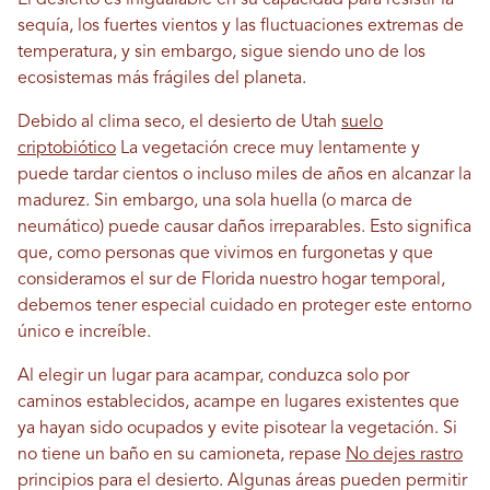
sequía, los fuertes vientos y las fluctuaciones extremas de
temperatura, y sin embargo, sigue siendo uno de los
ecosistemas más frágiles del planeta.
Debido al clima seco, el desierto de Utah
suelo
criptobiótico
La vegetación crece muy lentamente y
puede tardar cientos o incluso miles de años en alcanzar la
madurez. Sin embargo, una sola huella (o marca de
neumático) puede causar daños irreparables. Esto significa
que, como personas que vivimos en furgonetas y que
consideramos el sur de Florida nuestro hogar temporal,
debemos tener especial cuidado en proteger este entorno
único e increíble.
Al elegir un lugar para acampar, conduzca solo por
caminos establecidos, acampe en lugares existentes que
ya hayan sido ocupados y evite pisotear la vegetación. Si
no tiene un baño en su camioneta, repase
No dejes rastro
principios para el desierto. Algunas áreas pueden permitir