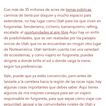
Con más de 35 millones de acres de
tierras públicas
,
caminos de tierra por doquier y mucho espacio para
extenderse, no hay lugar como Utah para los que viven en
furgonetas. Senderismo, ciclismo, barranquismo, rafting,
escalada: el
oportunidades al aire libre
Aquí hay un sinfín
de posibilidades, que se ven realzadas por los paisajes
únicos de Utah que no se encuentran en ningún otro lugar
de Norteamérica. Utah también cuenta con una variedad
de ecosistemas, y como viajero en furgoneta, puedes
dirigirte a donde brille el sol o donde caiga la nieve,
según tus preferencias.
Vale, puede que ya estés convencido, pero antes de
lanzarte a la carretera hacia la región de las rocas rojas, hay
algunas cosas importantes que debes saber. Aquí tienes
algunos de mis mejores consejos para ser un viajero
responsable en furgoneta, para que sepas cómo viajar con
seguridad, apoyar a las comunidades rurales de Utah y