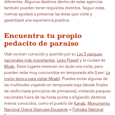
diferentes. Algunos destinos dentro de estas agencias
también pueden tener requisitos distintos. Seguir estas
normas ayudará a preservar las áreas que visite y
garantizará una experiencia positiva.
Encuentra tu propio
pedacito de paraíso
Utah es bien conocido y querido por su
Los 5 parques
nacionales más importantes
,
Lago Powell
y la ciudad de
Moab
. Estos lugares merecen sin duda una visita, pero
pueden estar muy concurridos en temporada alta (Leer:
La
mejor época para visitar Moab
). Puedes evitar algunas de
las multitudes viajando en temporada baja (desde finales
de otoño hasta principios de primavera), visitando parques
nacionales fuera de las horas punta o eligiendo destinos
menos conocidos, como el pueblo de
Kanab
,
Monumento
Nacional Grand Staircase-Escalante
o
Fishlake National