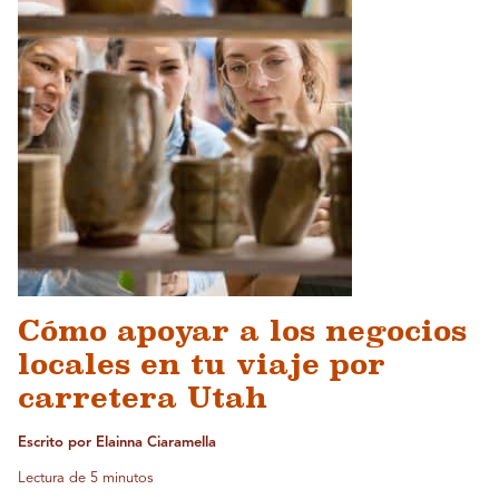
Cómo apoyar a los negocios
locales en tu viaje por
carretera Utah
Escrito por Elainna Ciaramella
Lectura de 5 minutos