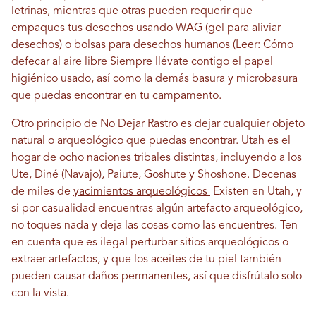
letrinas, mientras que otras pueden requerir que
empaques tus desechos usando WAG (gel para aliviar
desechos) o bolsas para desechos humanos (Leer:
Cómo
defecar al aire libre
Siempre llévate contigo el papel
higiénico usado, así como la demás basura y microbasura
que puedas encontrar en tu campamento.
Otro principio de No Dejar Rastro es dejar cualquier objeto
natural o arqueológico que puedas encontrar. Utah es el
hogar de
ocho naciones tribales distintas,
incluyendo a los
Ute, Diné (Navajo), Paiute, Goshute y Shoshone. Decenas
de miles de
yacimientos arqueológicos
Existen en Utah, y
si por casualidad encuentras algún artefacto arqueológico,
no toques nada y deja las cosas como las encuentres. Ten
en cuenta que es ilegal perturbar sitios arqueológicos o
extraer artefactos, y que los aceites de tu piel también
pueden causar daños permanentes, así que disfrútalo solo
con la vista.