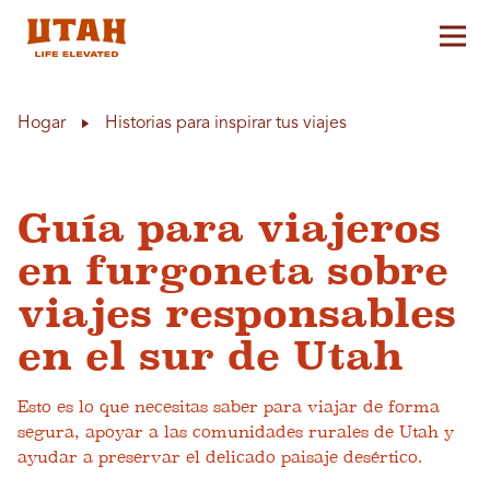
Alt
Skip to content
Hogar
Historias para inspirar tus viajes
Guía para viajeros
en furgoneta sobre
viajes responsables
en el sur de Utah
Esto es lo que necesitas saber para viajar de forma
segura, apoyar a las comunidades rurales de Utah y
ayudar a preservar el delicado paisaje desértico.