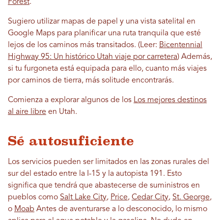
Forest
.
Sugiero utilizar mapas de papel y una vista satelital en
Google Maps para planificar una ruta tranquila que esté
lejos de los caminos más transitados. (Leer:
Bicentennial
Highway 95: Un histórico Utah viaje por carretera
) Además,
si tu furgoneta está equipada para ello, cuanto más viajes
por caminos de tierra, más solitude encontrarás.
Comienza a explorar algunos de los
Los mejores destinos
al aire libre
en Utah.
Sé autosuficiente
Los servicios pueden ser limitados en las zonas rurales del
sur del estado entre la I-15 y la autopista 191. Esto
significa que tendrá que abastecerse de suministros en
pueblos como
Salt Lake City
,
Price
,
Cedar City
,
St. George
,
o
Moab
Antes de aventurarse a lo desconocido, lo mismo