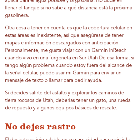
aplica para el agua potable y la gasolina. No dude en
llenar el tanque si no sabe a qué distancia está la próxima
gasolinera.
Otra cosa a tener en cuenta es que la cobertura celular en
estas áreas es inexistente, así que asegúrese de tener
mapas e información descargados con anticipación.
Personalmente, me gusta viajar con un Garmin InReach
cuando vivo en una furgoneta en
Sur Utah
De esa forma, si
tengo algún problema cuando estoy fuera del alcance de
la señal celular, puedo usar mi Garmin para enviar un
mensaje de texto o llamar para pedir ayuda.
Si decides salirte del asfalto y explorar los caminos de
tierra rocosos de Utah, deberías tener un gato, una rueda
de repuesto y algunos equipos básicos de rescate.
No dejes rastro
El desierto es inigualable en su capacidad para resistir la