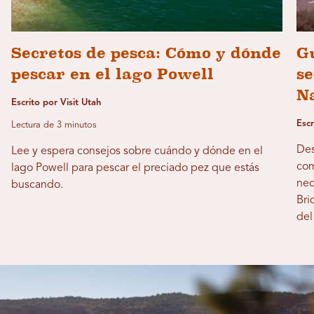
Secretos de pesca: Cómo y dónde
Gu
pescar en el lago Powell
s
N
Escrito por Visit Utah
Esc
Lectura de 3 minutos
Des
Lee y espera consejos sobre cuándo y dónde en el
com
lago Powell para pescar el preciado pez que estás
nec
buscando.
Bri
del