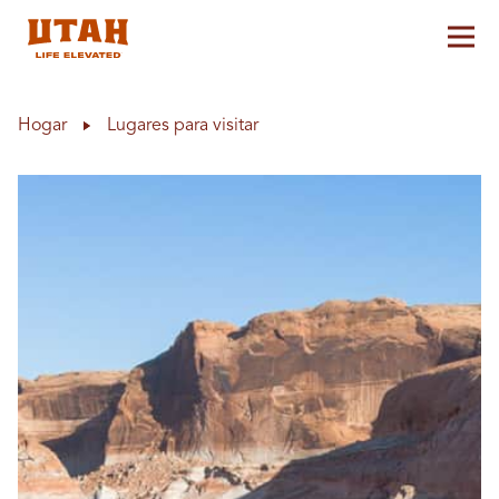
Alt
Skip to content
Hogar
Lugares para visitar