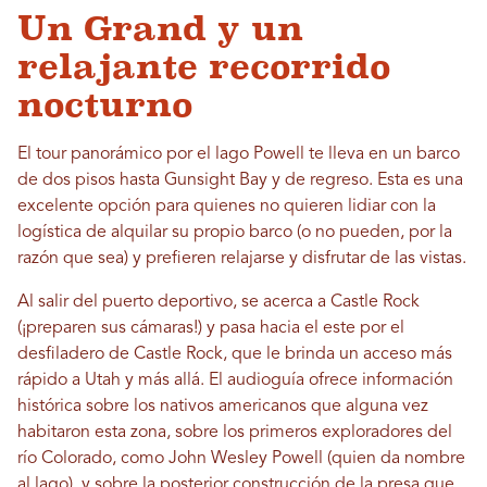
Un Grand y un
relajante recorrido
nocturno
El tour panorámico por el lago Powell te lleva en un barco
de dos pisos hasta Gunsight Bay y de regreso. Esta es una
excelente opción para quienes no quieren lidiar con la
logística de alquilar su propio barco (o no pueden, por la
razón que sea) y prefieren relajarse y disfrutar de las vistas.
Al salir del puerto deportivo, se acerca a Castle Rock
(¡preparen sus cámaras!) y pasa hacia el este por el
desfiladero de Castle Rock, que le brinda un acceso más
rápido a Utah y más allá. El audioguía ofrece información
histórica sobre los nativos americanos que alguna vez
habitaron esta zona, sobre los primeros exploradores del
río Colorado, como John Wesley Powell (quien da nombre
al lago), y sobre la posterior construcción de la presa que