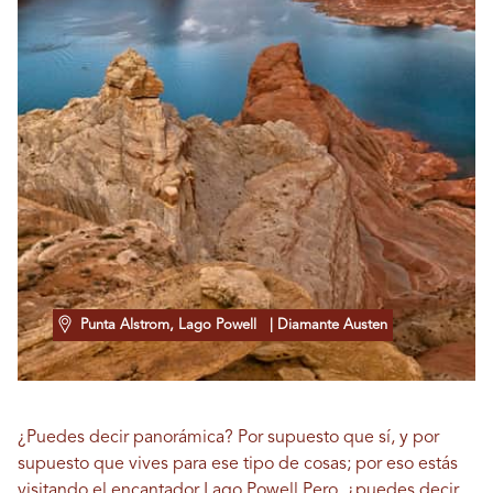
Punta Alstrom, Lago Powell
| Diamante Austen
¿Puedes decir panorámica? Por supuesto que sí, y por
supuesto que vives para ese tipo de cosas; por eso estás
visitando el encantador
Lago Powell
Pero, ¿puedes decir