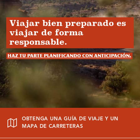
Viajar bien preparado es
viajar de forma
responsable.
Haz tu parte planificando con anticipación.
OBTENGA UNA GUÍA DE VIAJE Y UN
MAPA DE CARRETERAS