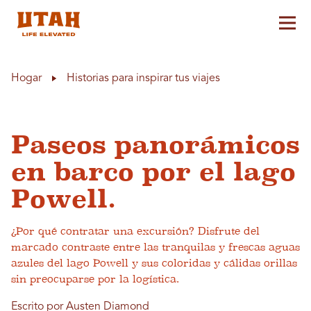
Alt
Skip to content
Hogar
Historias para inspirar tus viajes
Paseos panorámicos
en barco por el lago
Powell.
¿Por qué contratar una excursión? Disfrute del
marcado contraste entre las tranquilas y frescas aguas
azules del lago Powell y sus coloridas y cálidas orillas
sin preocuparse por la logística.
Escrito por Austen Diamond