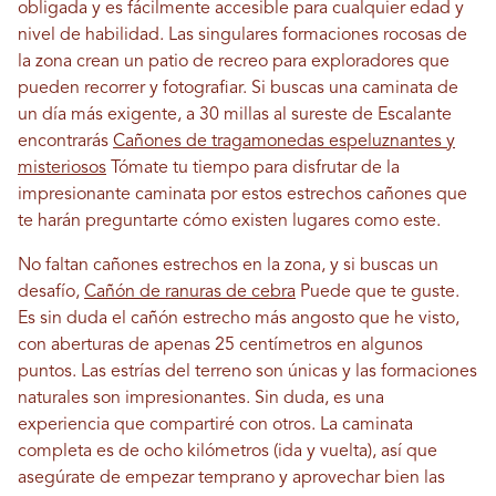
obligada y es fácilmente accesible para cualquier edad y
nivel de habilidad. Las singulares formaciones rocosas de
la zona crean un patio de recreo para exploradores que
pueden recorrer y fotografiar. Si buscas una caminata de
un día más exigente, a 30 millas al sureste de Escalante
encontrarás
Cañones de tragamonedas espeluznantes y
misteriosos
Tómate tu tiempo para disfrutar de la
impresionante caminata por estos estrechos cañones que
te harán preguntarte cómo existen lugares como este.
No faltan cañones estrechos en la zona, y si buscas un
desafío,
Cañón de ranuras de cebra
Puede que te guste.
Es sin duda el cañón estrecho más angosto que he visto,
con aberturas de apenas 25 centímetros en algunos
puntos. Las estrías del terreno son únicas y las formaciones
naturales son impresionantes. Sin duda, es una
experiencia que compartiré con otros. La caminata
completa es de ocho kilómetros (ida y vuelta), así que
asegúrate de empezar temprano y aprovechar bien las