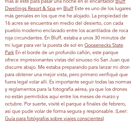
más al este para pasar una noche en el encantador
Bluff
Dwellings Resort & Spa
en
Bluff
Este es uno de los lugares
más geniales en los que me he alojado. La propiedad de
16 acres se encuentra en medio del desierto, con cada
pueblo moderno enclavado entre los acantilados de roca
roja circundantes. En Bluff, estaba a unos 30 minutos de
mi lugar para ver la puesta de sol en
Goosenecks State
Park
En el borde de un profundo cañón, este parque
ofrece impresionantes vistas del sinuoso río San Juan que
discurre abajo. Me estaba preparando para lanzar mi dron
para obtener una mejor vista, pero primero verifiqué que
fuera legal volar allí. Es importante seguir todas las normas
y reglamentos para la fotografía aérea, ya que los drones
no están permitidos aquí entre los meses de marzo y
octubre. Por suerte, visité el parque a finales de febrero,
así que pude volar de forma segura y responsable. (Leer:
Guía para fotógrafos sobre viajes conscientes
)