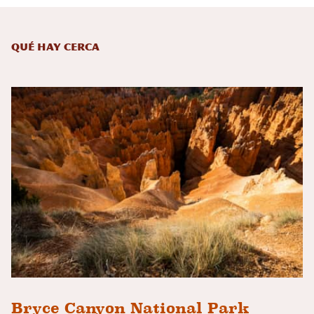
Qué hay cerca
Bryce Canyon National Park