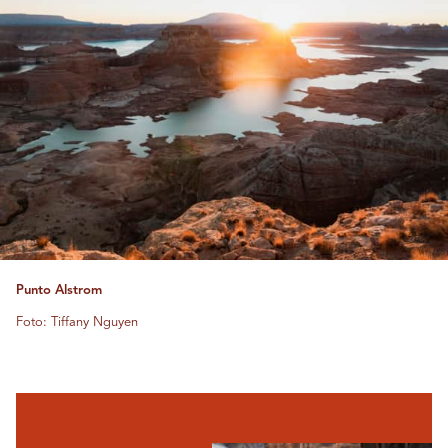
Punto Alstrom
Foto: Tiffany Nguyen