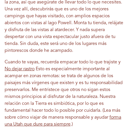
la zona, así que asegúrate de llevar todo lo que necesites.
Una vez allí, descubrirás que es uno de los mejores
campings que hayas visitado, con amplios espacios
abiertos con vistas al lago Powell. Monta tu tienda, relájate
y disfruta de las vistas al atardecer. Y nada supera
despertar con una vista espectacular justo afuera de tu
tienda. Sin duda, este será uno de los lugares más
pintorescos donde he acampado.
Cuando te vayas, recuerda empacar todo lo que trajiste y
No dejar rastro
Esto es especialmente importante al
acampar en zonas remotas: se trata de algunos de los
paisajes más vírgenes que existen y es tu responsabilidad
preservarlos. Me entristece que otros no sigan estos
mismos principios al disfrutar de la naturaleza. Nuestra
relación con la Tierra es simbiótica, por lo que es
fundamental hacer todo lo posible por cuidarla.
(Lea más
sobre cómo viajar de manera responsable y ayudar
forma
una Utah que dure para siempre
.
)