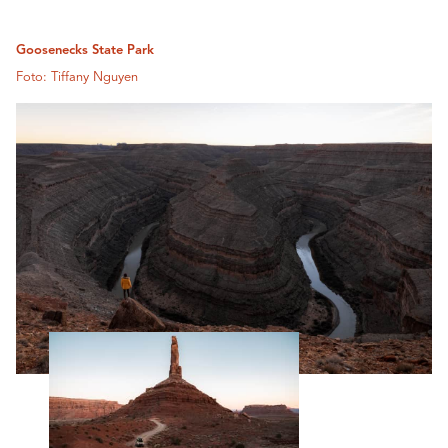
Goosenecks State Park
Foto: Tiffany Nguyen