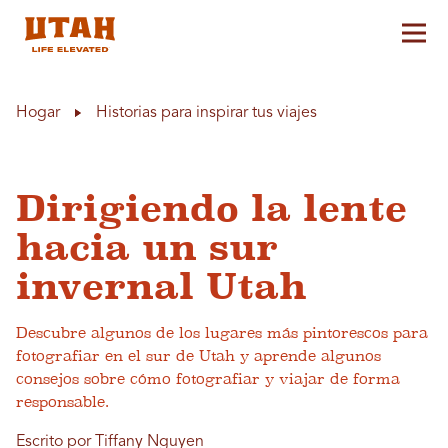
Alt
Skip to content
Hogar
Historias para inspirar tus viajes
Dirigiendo la lente
hacia un sur
invernal Utah
Descubre algunos de los lugares más pintorescos para
fotografiar en el sur de Utah y aprende algunos
consejos sobre cómo fotografiar y viajar de forma
responsable.
Escrito por Tiffany Nguyen