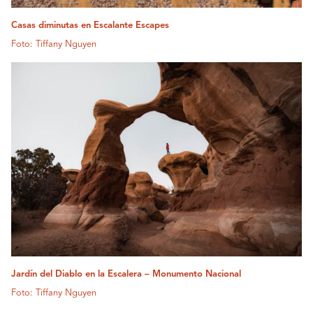
Casas diminutas en Escalante Escapes
Foto: Tiffany Nguyen
Jardín del Diablo en la Escalera – Monumento Nacional
Foto: Tiffany Nguyen