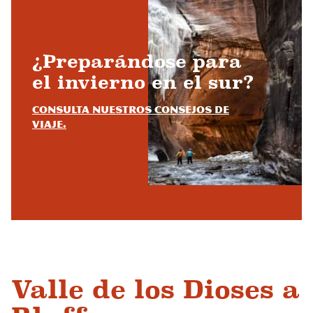
¿Preparándose para
el invierno en el sur?
Consulta nuestros consejos de
viaje.
Valle de los Dioses a