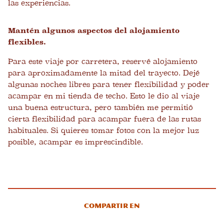
las experiencias.
Mantén algunos aspectos del alojamiento
flexibles.
Para este viaje por carretera, reservé alojamiento
para aproximadamente la mitad del trayecto. Dejé
algunas noches libres para tener flexibilidad y poder
acampar en mi tienda de techo. Esto le dio al viaje
una buena estructura, pero también me permitió
cierta flexibilidad para acampar fuera de las rutas
habituales. Si quieres tomar fotos con la mejor luz
posible, acampar es imprescindible.
Compartir en