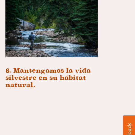
6. Mantengamos la vida
silvestre en su hábitat
natural.