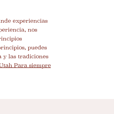
rinde experiencias
periencia, nos
incipios
principios, puedes
 y las tradiciones
Utah Para siempre