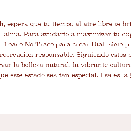
, espera que tu tiempo al aire libre te b
el alma. Para ayudarte a maximizar tu ex
 Leave No Trace para crear Utah siete pr
 recreación responsable. Siguiendo estos 
ar la belleza natural, la vibrante cultura
e este estado sea tan especial. Esa es la