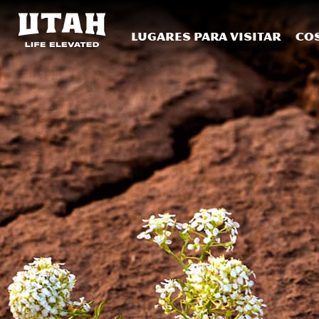
Lugares para visitar
Co
Skip to content