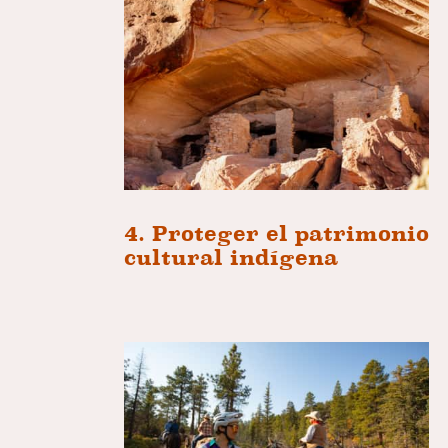
4. Proteger el patrimonio
cultural indígena