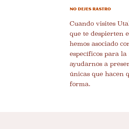
No dejes rastro
Cuando visites Utah
que te despierten 
hemos asociado con
específicos para la
ayudarnos a preserv
únicas que hacen qu
forma.