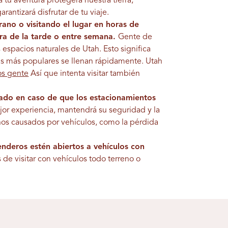
 tu aventura protegerá nuestra tierra,
arantizará disfrutar de tu viaje.
rano o visitando el lugar en horas de
ra de la tarde o entre semana.
Gente de
 espacios naturales de Utah. Esto significa
as más populares se llenan rápidamente.
Utah
s gente
Así que intenta visitar también
eado en caso de que los estacionamientos
jor experiencia, mantendrá su seguridad y la
ños causados ​​por vehículos, como la pérdida
senderos estén abiertos a vehículos con
 de visitar con vehículos todo terreno o