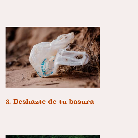
3. Deshazte de tu basura