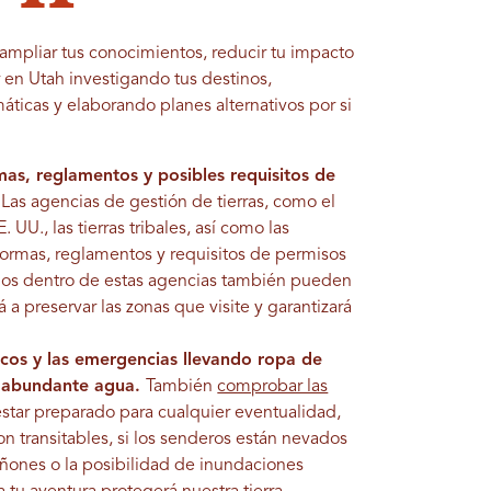
ampliar tus conocimientos, reducir tu impacto
r en Utah investigando tus destinos,
ticas y elaborando planes alternativos por si
rmas, reglamentos y posibles requisitos de
Las agencias de gestión de tierras, como el
UU., las tierras tribales, así como las
 normas, reglamentos y requisitos de permisos
inos dentro de estas agencias también pueden
 a preservar las zonas que visite y garantizará
icos y las emergencias llevando ropa de
y abundante agua.
También
comprobar las
star preparado para cualquier eventualidad,
on transitables, si los senderos están nevados
cañones o la posibilidad de inundaciones