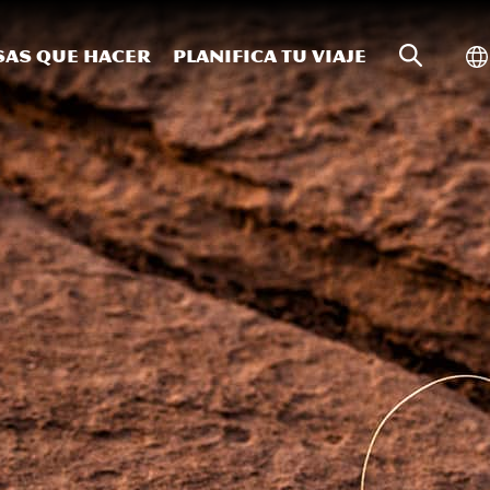
Búsqueda
Al
sas que hacer
Planifica tu viaje