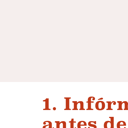
1. Infór
antes de