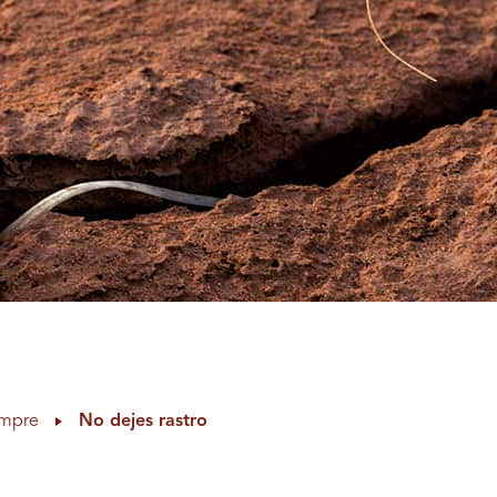
empre
No dejes rastro