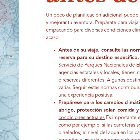
Un poco de planificación adicional puede 
y mejorar tu aventura. Prepárate para viaja
empacando para diversas condiciones climá
acaso.
Antes de su viaje, consulte las no
reserva para su destino específico.
Servicio de Parques Nacionales de EE. 
agencias estatales y locales, tienen
o reservas diferentes. Algunos dest
variar.
Seguir estas normas contribuirá
una experiencia positiva.
Prepárese para los cambios climát
abrigo, protección solar, comida 
condiciones actuales
Es importante e
como por ejemplo, si las carreteras s
o helados, el nivel del agua en los 