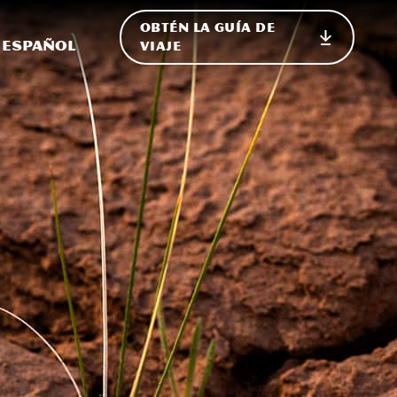
OBTÉN LA GUÍA DE
 en el sitio
ternar Internacional
Español
VIAJE