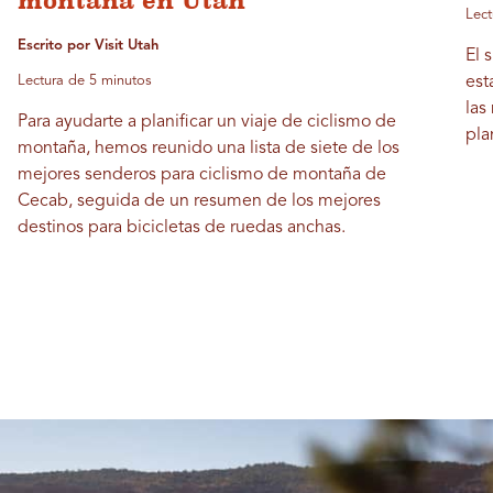
montaña en Utah
Lect
Escrito por Visit Utah
El 
Lectura de 5 minutos
est
las
Para ayudarte a planificar un viaje de ciclismo de
pla
montaña, hemos reunido una lista de siete de los
mejores senderos para ciclismo de montaña de
Cecab, seguida de un resumen de los mejores
destinos para bicicletas de ruedas anchas.