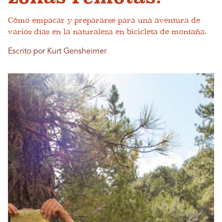
Cómo empacar y prepararse para una aventura de
varios días en la naturaleza en bicicleta de montaña.
Escrito por Kurt Gensheimer