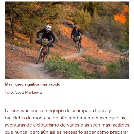
Más ligero significa más rápido.
Foto: Scott Markewitz
Las innovaciones en equipo de acampada ligero y
bicicletas de montaña de alto rendimiento hacen que las
aventuras de cicloturismo de varios días sean más factibles
que nunca, pero aún así es necesario saber cómo preparar