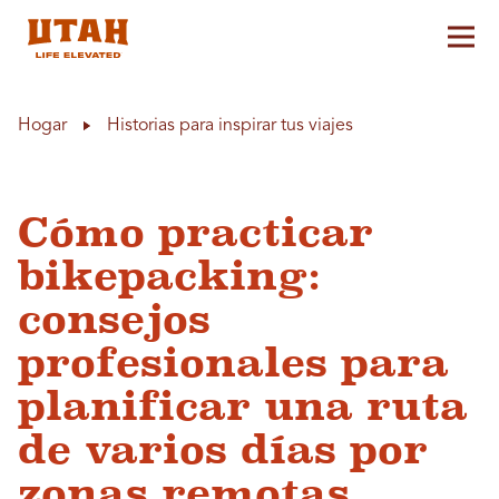
Alt
Skip to content
Hogar
Historias para inspirar tus viajes
Cómo practicar
bikepacking:
consejos
profesionales para
planificar una ruta
de varios días por
zonas remotas.