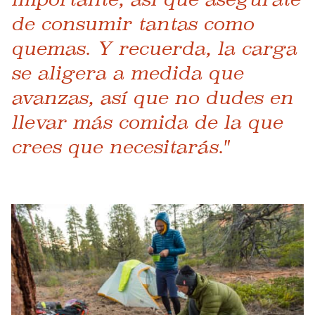
de consumir tantas como
quemas. Y recuerda, la carga
se aligera a medida que
avanzas, así que no dudes en
llevar más comida de la que
crees que necesitarás."