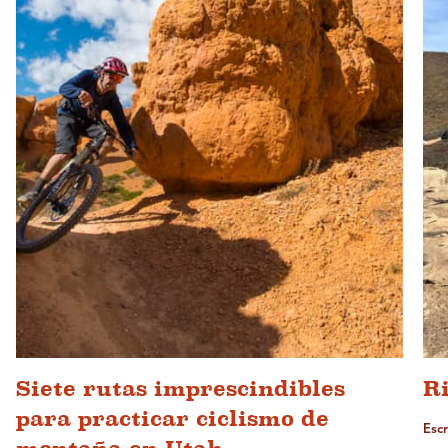
Siete rutas imprescindibles
Ri
para practicar ciclismo de
Esc