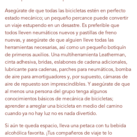
Asegúrate de que todas las bicicletas estén en perfecto
estado mecánico; un pequeño percance puede convertir
un viaje estupendo en un desastre. Es preferible que
todos lleven neumáticos nuevos y pastillas de freno
nuevas, y asegúrate de que alguien lleve todas las
herramientas necesarias, así como un pequeño botiquín
de primeros auxilios. Una multiherramienta Leatherman,
cinta adhesiva, bridas, eslabones de cadena adicionales,
lubricante para cadenas, parches para neumáticos, bomba
de aire para amortiguadores y, por supuesto, cámaras de
aire de repuesto son imprescindibles. Y asegúrate de que
al menos una persona del grupo tenga algunos
conocimientos básicos de mecánica de bicicletas;
aprender a arreglar una bicicleta en medio del camino
cuando ya no hay luz no es nada divertido.
Si aún te queda espacio, lleva una petaca con tu bebida
alcohólica favorita. ¡Tus compañeros de viaje te lo