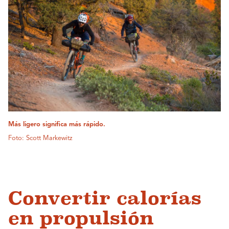
Más ligero significa más rápido.
Foto: Scott Markewitz
Convertir calorías
en propulsión