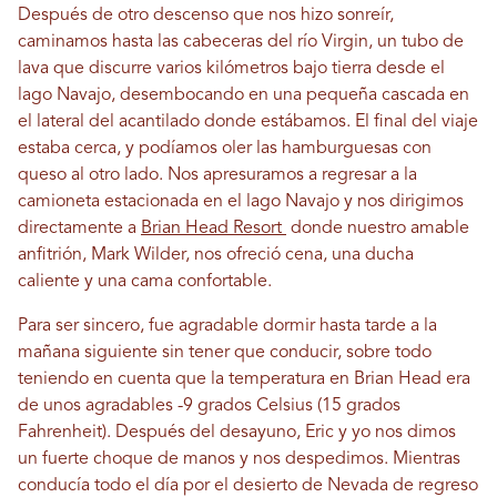
Después de otro descenso que nos hizo sonreír,
caminamos hasta las cabeceras del río Virgin, un tubo de
lava que discurre varios kilómetros bajo tierra desde el
lago Navajo, desembocando en una pequeña cascada en
el lateral del acantilado donde estábamos. El final del viaje
estaba cerca, y podíamos oler las hamburguesas con
queso al otro lado. Nos apresuramos a regresar a la
camioneta estacionada en el lago Navajo y nos dirigimos
directamente a
Brian Head Resort
donde nuestro amable
anfitrión, Mark Wilder, nos ofreció cena, una ducha
caliente y una cama confortable.
Para ser sincero, fue agradable dormir hasta tarde a la
mañana siguiente sin tener que conducir, sobre todo
teniendo en cuenta que la temperatura en Brian Head era
de unos agradables -9 grados Celsius (15 grados
Fahrenheit). Después del desayuno, Eric y yo nos dimos
un fuerte choque de manos y nos despedimos. Mientras
conducía todo el día por el desierto de Nevada de regreso