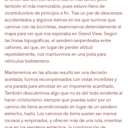
también el más memorable, pues estuvo lleno de
incertidumbre de principio a fin. Tras un par de descensos
accidentados y algunos tramos en los que tuvimos que
caminar con las bicicletas, examinamos detenidamente el
mapa para ver qué nos esperaba en Grand View. Según
las líneas topográficas, el sendero serpenteaba entre
cañones, así que, en lugar de perder altitud
repetidamente, nos mantuvimos en una pista para
vehículos todoterreno.
Mantenernos en las alturas resultó ser una decisión
acertada; fuimos recompensados ​​con vistas increíbles y
una parada para almorzar en un imponente acantilado.
También descubrimos algo que no es del todo evidente al
hacer cicloturismo: siempre que puedas subir por un
camino de tierra acondicionado en lugar de un sendero
estrecho, hazlo. Los caminos de tierra suelen ser menos
rocosos y empinados, y ofrecen más de una ruta, mientras
que en los senderos estrechos, la combinación de