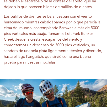
se deben al escarabajo de la corteza del abeto, que ha
dejado lo que parecen hileras de palillos de dientes.
Los palillos de dientes se balanceaban con el viento
huracanado mientras cabalgábamos por lo que parecía la
cima del mundo, contemplando Parowan a más de 5000
pies verticales más abajo. Tomamos Left Fork Bunker
Creek desde la cresta, escapamos del viento y
comenzamos un descenso de 3000 pies verticales, un
sendero de una sola pista ligeramente técnico y divertido,
hasta el lago Panguitch, que sirvió como una buena
prueba para nuestras mochilas.