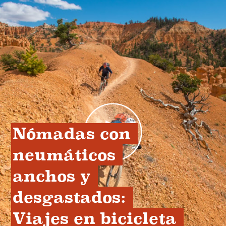
Nómadas con 
neumáticos 
anchos y 
desgastados: 
Viajes en bicicleta 