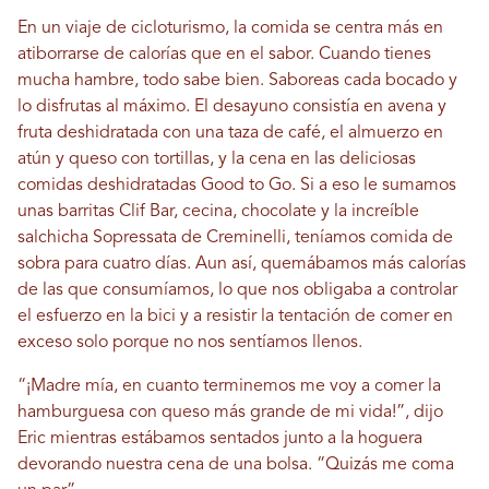
En un viaje de cicloturismo, la comida se centra más en
atiborrarse de calorías que en el sabor. Cuando tienes
mucha hambre, todo sabe bien. Saboreas cada bocado y
lo disfrutas al máximo. El desayuno consistía en avena y
fruta deshidratada con una taza de café, el almuerzo en
atún y queso con tortillas, y la cena en las deliciosas
comidas deshidratadas Good to Go. Si a eso le sumamos
unas barritas Clif Bar, cecina, chocolate y la increíble
salchicha Sopressata de Creminelli, teníamos comida de
sobra para cuatro días. Aun así, quemábamos más calorías
de las que consumíamos, lo que nos obligaba a controlar
el esfuerzo en la bici y a resistir la tentación de comer en
exceso solo porque no nos sentíamos llenos.
“¡Madre mía, en cuanto terminemos me voy a comer la
hamburguesa con queso más grande de mi vida!”, dijo
Eric mientras estábamos sentados junto a la hoguera
devorando nuestra cena de una bolsa. “Quizás me coma