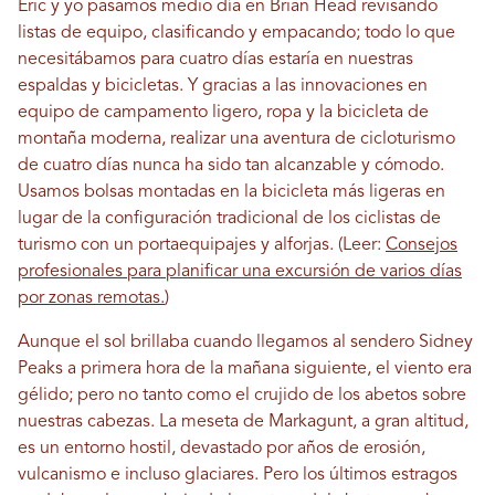
Eric y yo pasamos medio día en Brian Head revisando
listas de equipo, clasificando y empacando; todo lo que
necesitábamos para cuatro días estaría en nuestras
espaldas y bicicletas. Y gracias a las innovaciones en
equipo de campamento ligero, ropa y la bicicleta de
montaña moderna, realizar una aventura de cicloturismo
de cuatro días nunca ha sido tan alcanzable y cómodo.
Usamos bolsas montadas en la bicicleta más ligeras en
lugar de la configuración tradicional de los ciclistas de
turismo con un portaequipajes y alforjas. (Leer:
Consejos
profesionales para planificar una excursión de varios días
por zonas remotas.
)
Aunque el sol brillaba cuando llegamos al sendero Sidney
Peaks a primera hora de la mañana siguiente, el viento era
gélido; pero no tanto como el crujido de los abetos sobre
nuestras cabezas. La meseta de Markagunt, a gran altitud,
es un entorno hostil, devastado por años de erosión,
vulcanismo e incluso glaciares. Pero los últimos estragos