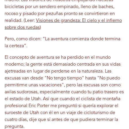
mucho. Las visiones de nosotros empujando nuestras
bicicletas por un sendero empinado, lleno de baches,
rocoso y pisado por pezuñas pronto se convirtieron en
realidad. (Leer:
Visiones de grandeza: El cielo y el infierno
sobre dos ruedas
)
Pero, como dicen: “La aventura comienza donde termina
la certeza”.
El concepto de aventura se ha perdido en el mundo
moderno; la gente está demasiado centrada en sus vidas
ajetreadas en lugar de perderse en la naturaleza. Las
excusas van desde "No tengo tiempo" hasta "No puedo
permitirme unas vacaciones", pero las excusas son como
axilas sudorosas, especialmente cuando tu patio trasero es
el estado de Utah. Así que cuando el ciclista de montaña
profesional Eric Porter me preguntó si quería explorar el
suroeste de Utah con él en un viaje de cicloturismo de
cuatro días, dije que sí antes de que pudiera terminar la
pregunta.