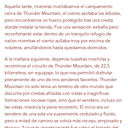
Aquella tarde, mientras montábamos el campamento
cerca de Thunder Mountain, el viento azotaba los árboles,
pero encontramos un hueco protegido tras una cresta
donde instalar la tienda. Fue una sensación extraña pero
reconfortante estar dentro de un tranquilo refugio de
nailon mientras el viento aullaba muy por encima de
nosotros, arrullándonos hasta quedarnos dormidos.
A la mañana siguiente, dejamos nuestras mochilas y
recorrimos el circuito de Thunder Mountain, de 22,5
kilómetros, sin equipaje, lo que nos permitió disfrutar
plenamente de uno de mis senderos favoritos. Thunder
Mountain no solo tenía un terreno de otro mundo que
discurría por crestas afiladas con vistas a magníficas
formaciones rocosas rojas, sino que el sendero, incluso sin
las vistas, merecía la pena recorrerlo. El inicio era un
sendero de una sola vía suavemente ondulado y fluido,
pero a mitad de camino se volvía más rocoso, empinado y
técnico. Aún más impresionante fue cómo el trazado del