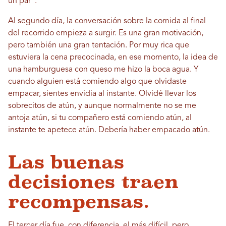
un par”.
Al segundo día, la conversación sobre la comida al final
del recorrido empieza a surgir. Es una gran motivación,
pero también una gran tentación. Por muy rica que
estuviera la cena precocinada, en ese momento, la idea de
una hamburguesa con queso me hizo la boca agua. Y
cuando alguien está comiendo algo que olvidaste
empacar, sientes envidia al instante. Olvidé llevar los
sobrecitos de atún, y aunque normalmente no se me
antoja atún, si tu compañero está comiendo atún, al
instante te apetece atún. Debería haber empacado atún.
Las buenas
decisiones traen
recompensas.
El tercer día fue, con diferencia, el más difícil, pero