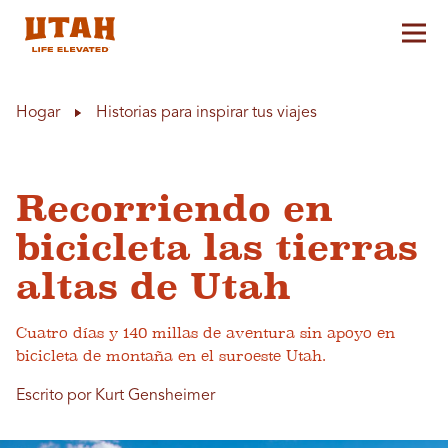
Alt
Skip to content
Hogar
Historias para inspirar tus viajes
Recorriendo en
bicicleta las tierras
altas de Utah
Cuatro días y 140 millas de aventura sin apoyo en
bicicleta de montaña en el suroeste Utah.
Escrito por Kurt Gensheimer