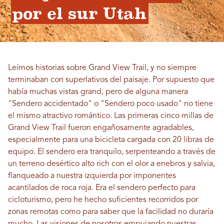
por el sur Utah
Leímos historias sobre Grand View Trail, y no siempre
terminaban con superlativos del paisaje. Por supuesto que
había muchas vistas grand, pero de alguna manera
"Sendero accidentado" o "Sendero poco usado" no tiene
el mismo atractivo romántico. Las primeras cinco millas de
Grand View Trail fueron engañosamente agradables,
especialmente para una bicicleta cargada con 20 libras de
equipo. El sendero era tranquilo, serpenteando a través de
un terreno desértico alto rich con el olor a enebros y salvia,
flanqueado a nuestra izquierda por imponentes
acantilados de roca roja. Era el sendero perfecto para
cicloturismo, pero he hecho suficientes recorridos por
zonas remotas como para saber que la facilidad no duraría