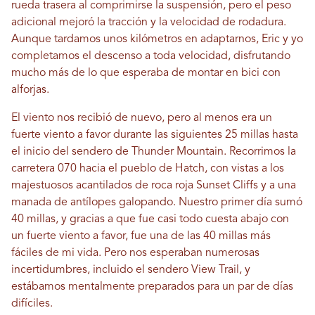
rueda trasera al comprimirse la suspensión, pero el peso
adicional mejoró la tracción y la velocidad de rodadura.
Aunque tardamos unos kilómetros en adaptarnos, Eric y yo
completamos el descenso a toda velocidad, disfrutando
mucho más de lo que esperaba de montar en bici con
alforjas.
El viento nos recibió de nuevo, pero al menos era un
fuerte viento a favor durante las siguientes 25 millas hasta
el inicio del sendero de Thunder Mountain. Recorrimos la
carretera 070 hacia el pueblo de Hatch, con vistas a los
majestuosos acantilados de roca roja Sunset Cliffs y a una
manada de antílopes galopando. Nuestro primer día sumó
40 millas, y gracias a que fue casi todo cuesta abajo con
un fuerte viento a favor, fue una de las 40 millas más
fáciles de mi vida. Pero nos esperaban numerosas
incertidumbres, incluido el sendero View Trail, y
estábamos mentalmente preparados para un par de días
difíciles.