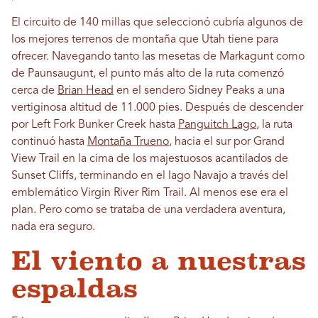
El circuito de 140 millas que seleccionó cubría algunos de
los mejores terrenos de montaña que Utah tiene para
ofrecer. Navegando tanto las mesetas de Markagunt como
de Paunsaugunt, el punto más alto de la ruta comenzó
cerca de
Brian Head
en el sendero Sidney Peaks a una
vertiginosa altitud de 11.000 pies. Después de descender
por Left Fork Bunker Creek hasta
Panguitch Lago
, la ruta
continuó hasta
Montaña Trueno
, hacia el sur por Grand
View Trail en la cima de los majestuosos acantilados de
Sunset Cliffs, terminando en el lago Navajo a través del
emblemático Virgin River Rim Trail. Al menos ese era el
plan. Pero como se trataba de una verdadera aventura,
nada era seguro.
El viento a nuestras
espaldas