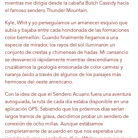
mientras me dirigía desde la cabaña Butch Cassidy hacia
el famoso sendero Thunder Mountain.
Kyle, Whit y yo perseguíamos un amanecer esquivo que
subía y bajaba entre cada hondonada de las formaciones
color bermellón. Cuando finalmente llegamos a una
especie de mirador, los rayos del sol iluminaron un
conjunto de crestas y chimeneas de hadas. Mi cansancio
se desvaneció rápidamente mientras descendíamos y
cruzábamos la geología erosionada de color carmesí y
naranja óxido a través de algunos de los paisajes más
hermosos del oeste americano.
Con la idea de que el Sendero Acuario fuera una aventura
autoguiada, la ruta de cada día estaba disponible en una
aplicación GPS. Sabiendo que los próximos días serían
largos tramos de grava, decidimos probar un sendero de
conexión de ocho millas. Aunque estábamos
completamente de acuerdo en que nos esperaba una