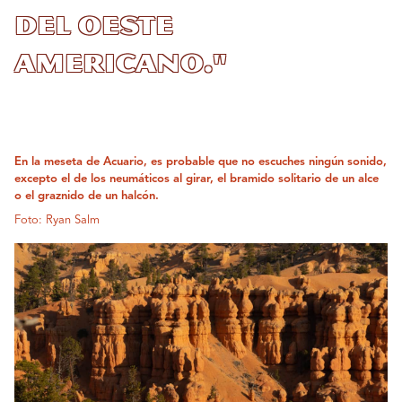
del oeste
americano."
En la meseta de Acuario, es probable que no escuches ningún sonido,
excepto el de los neumáticos al girar, el bramido solitario de un alce
o el graznido de un halcón.
Foto: Ryan Salm