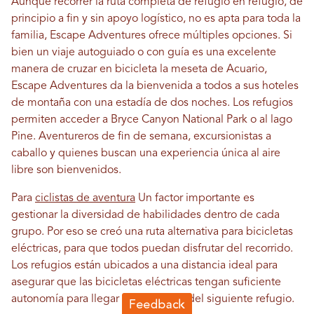
Aunque recorrer la ruta completa de refugio en refugio, de
principio a fin y sin apoyo logístico, no es apta para toda la
familia, Escape Adventures ofrece múltiples opciones. Si
bien un viaje autoguiado o con guía es una excelente
manera de cruzar en bicicleta la meseta de Acuario,
Escape Adventures da la bienvenida a todos a sus hoteles
de montaña con una estadía de dos noches. Los refugios
permiten acceder a Bryce Canyon National Park o al lago
Pine. Aventureros de fin de semana, excursionistas a
caballo y quienes buscan una experiencia única al aire
libre son bienvenidos.
Para
ciclistas de aventura
Un factor importante es
gestionar la diversidad de habilidades dentro de cada
grupo. Por eso se creó una ruta alternativa para bicicletas
eléctricas, para que todos puedan disfrutar del recorrido.
Los refugios están ubicados a una distancia ideal para
asegurar que las bicicletas eléctricas tengan suficiente
autonomía para llegar al generador del siguiente refugio.