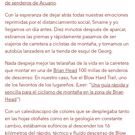
de senderos de Acuario
.
Con la esperanza de dejar atrás todas nuestras emociones
reprimidas por el distanciamiento social, Smaine y yo
llegamos un día antes. Diez minutos después de aparcar,
estiramos las piernas y rápidamente pasamos de ser
viajeros de carretera a ciclistas de montaña, y tomamos un
autobús lanzadera en la tienda de esquí de Georg.
Nada despeja mejor las telarañas de la vida en la carretera
que montar en una de
Brian Head
100 millas de senderos
de descenso. En nuestro caso, fue el Blow Hard Trail, uno
de los favoritos de los lugareños. (Leer: "
Una guía rápida y
sencilla para el ciclismo de montaña en la zona de Brian
Head
")
Con un caleidoscopio de colores que se desplegaba tanto
en las hojas otoñales como en la geología en constante
cambio, estábamos eufóricos al descender los 16
kilómetros del rápido, técnico y fluido descenso de Blow