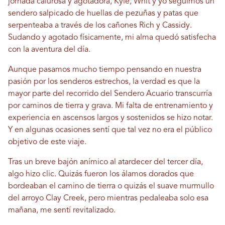
jornada calurosa y agotadora, Kyle, Whit y yo seguimos un
sendero salpicado de huellas de pezuñas y patas que
serpenteaba a través de los cañones Rich y Cassidy.
Sudando y agotado físicamente, mi alma quedó satisfecha
con la aventura del día.
Aunque pasamos mucho tiempo pensando en nuestra
pasión por los senderos estrechos, la verdad es que la
mayor parte del recorrido del Sendero Acuario transcurría
por caminos de tierra y grava. Mi falta de entrenamiento y
experiencia en ascensos largos y sostenidos se hizo notar.
Y en algunas ocasiones sentí que tal vez no era el público
objetivo de este viaje.
Tras un breve bajón anímico al atardecer del tercer día,
algo hizo clic. Quizás fueron los álamos dorados que
bordeaban el camino de tierra o quizás el suave murmullo
del arroyo Clay Creek, pero mientras pedaleaba solo esa
mañana, me sentí revitalizado.