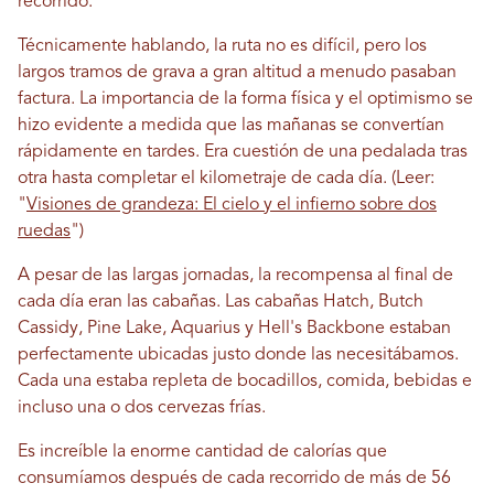
recorrido.
Técnicamente hablando, la ruta no es difícil, pero los
largos tramos de grava a gran altitud a menudo pasaban
factura. La importancia de la forma física y el optimismo se
hizo evidente a medida que las mañanas se convertían
rápidamente en tardes. Era cuestión de una pedalada tras
otra hasta completar el kilometraje de cada día. (Leer:
"
Visiones de grandeza: El cielo y el infierno sobre dos
ruedas
")
A pesar de las largas jornadas, la recompensa al final de
cada día eran las cabañas. Las cabañas Hatch, Butch
Cassidy, Pine Lake, Aquarius y Hell's Backbone estaban
perfectamente ubicadas justo donde las necesitábamos.
Cada una estaba repleta de bocadillos, comida, bebidas e
incluso una o dos cervezas frías.
Es increíble la enorme cantidad de calorías que
consumíamos después de cada recorrido de más de 56