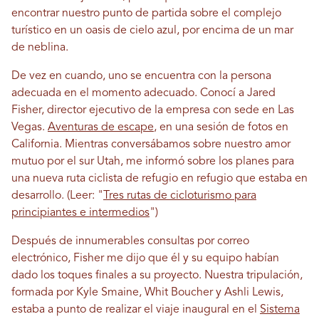
encontrar nuestro punto de partida sobre el complejo
turístico en un oasis de cielo azul, por encima de un mar
de neblina.
De vez en cuando, uno se encuentra con la persona
adecuada en el momento adecuado. Conocí a Jared
Fisher, director ejecutivo de la empresa con sede en Las
Vegas.
Aventuras de escape
, en una sesión de fotos en
California. Mientras conversábamos sobre nuestro amor
mutuo por el sur Utah, me informó sobre los planes para
una nueva ruta ciclista de refugio en refugio que estaba en
desarrollo. (Leer: "
Tres rutas de cicloturismo para
principiantes e intermedios
")
Después de innumerables consultas por correo
electrónico, Fisher me dijo que él y su equipo habían
dado los toques finales a su proyecto. Nuestra tripulación,
formada por Kyle Smaine, Whit Boucher y Ashli ​​Lewis,
estaba a punto de realizar el viaje inaugural en el
Sistema