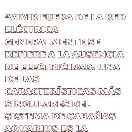
"Vivir fuera de la red
eléctrica
generalmente se
refiere a la ausencia
de electricidad. Una
de las
características más
singulares del
sistema de cabañas
Aquarius es la