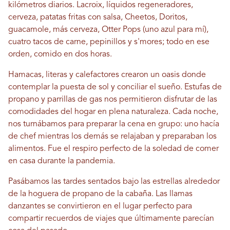
kilómetros diarios. Lacroix, líquidos regeneradores,
cerveza, patatas fritas con salsa, Cheetos, Doritos,
guacamole, más cerveza, Otter Pops (uno azul para mí),
cuatro tacos de carne, pepinillos y s'mores; todo en ese
orden, comido en dos horas.
Hamacas, literas y calefactores crearon un oasis donde
contemplar la puesta de sol y conciliar el sueño. Estufas de
propano y parrillas de gas nos permitieron disfrutar de las
comodidades del hogar en plena naturaleza. Cada noche,
nos turnábamos para preparar la cena en grupo: uno hacía
de chef mientras los demás se relajaban y preparaban los
alimentos. Fue el respiro perfecto de la soledad de comer
en casa durante la pandemia.
Pasábamos las tardes sentados bajo las estrellas alrededor
de la hoguera de propano de la cabaña. Las llamas
danzantes se convirtieron en el lugar perfecto para
compartir recuerdos de viajes que últimamente parecían