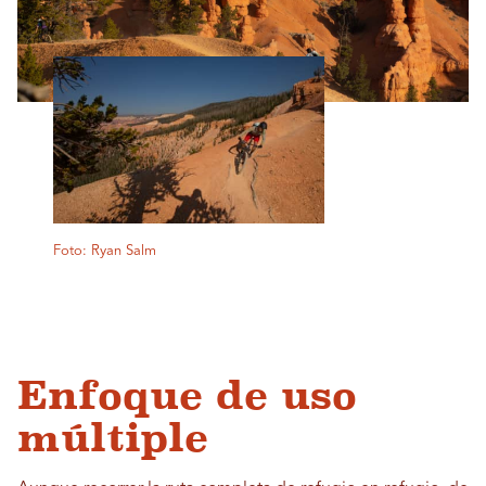
Foto: Ryan Salm
Enfoque de uso
múltiple