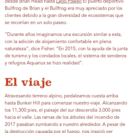
desde Brian Head hasta
Lago Powell
El puerto deportivo
Bullfrog de Brian y el Bullfrog era muy apreciado por los
clientes debido a la gran diversidad de ecosistemas que
se recorrían en un solo paseo.
“Durante años imaginamos una excursión similar a esta,
con la adición de alojamiento confortable en plena
naturaleza”, dice Fisher. “En 2015, con la ayuda de la junta
de turismo y los condados locales, el sistema de senderos
y refugios Aquarius se hizo realidad”.
El viaje
Atravesando terreno alpino, pedaleamos cuesta arriba
hasta Bunker Hill para comenzar nuestro viaje. Alcanzando
los 11,300 pies, el paisaje del sur descendía 3,000 pies
hacia el valle. Las ramas de los árboles del incendio de
2017 pasaban zumbando a nuestro alrededor. A pesar de
la destrucción causada por el fuego, nos inspiró ver