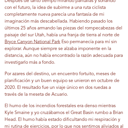
Después de tanto tiempo mirando pantallas y soñando
con el futuro, la idea de subirme a una ruta ciclista
completamente nueva parecía una fantasía de mi
imaginación más descabellada. Habiendo pasado los
últimos 25 años armando las piezas del rompecabezas del
paisaje del sur Utah, había una franja de tierra al norte de
Bryce Canyon National Park
Eso permanecía para mí sin
explorar. Aunque siempre se alzaba imponente en la
distancia, aún no había encontrado la razón adecuada para
investigarlo más a fondo.
Por azares del destino, un encuentro fortuito, meses de
planificación y un buen equipo se unieron en octubre de
2020. El resultado fue un viaje único en dos ruedas a
través de la meseta de Acuario.
El humo de los incendios forestales era denso mientras
Kyle Smaine y yo cruzábamos el Great Basin rumbo a Brian
Head. El humo había estado dificultando mi respiración y
mi rutina de ejercicios, por lo que nos sentimos aliviados al