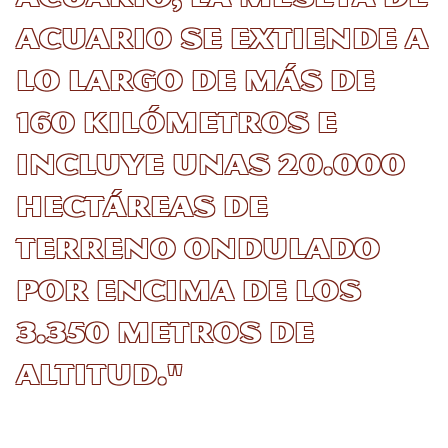
Acuario se extiende a
lo largo de más de
160 kilómetros e
incluye unas 20.000
hectáreas de
terreno ondulado
por encima de los
3.350 metros de
altitud."