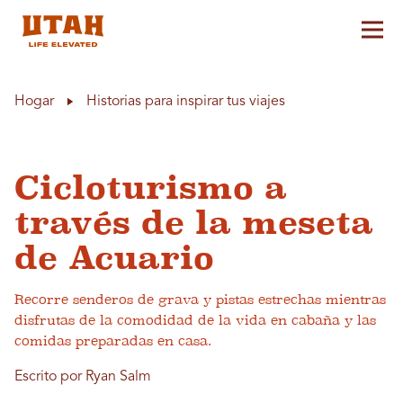
Alt
Skip to content
Hogar
Historias para inspirar tus viajes
Cicloturismo a
través de la meseta
de Acuario
Recorre senderos de grava y pistas estrechas mientras
disfrutas de la comodidad de la vida en cabaña y las
comidas preparadas en casa.
Escrito por Ryan Salm