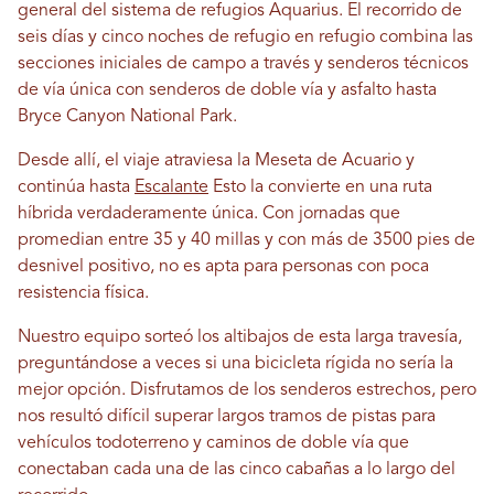
general del sistema de refugios Aquarius. El recorrido de
seis días y cinco noches de refugio en refugio combina las
secciones iniciales de campo a través y senderos técnicos
de vía única con senderos de doble vía y asfalto hasta
Bryce Canyon National Park.
Desde allí, el viaje atraviesa la Meseta de Acuario y
continúa hasta
Escalante
Esto la convierte en una ruta
híbrida verdaderamente única. Con jornadas que
promedian entre 35 y 40 millas y con más de 3500 pies de
desnivel positivo, no es apta para personas con poca
resistencia física.
Nuestro equipo sorteó los altibajos de esta larga travesía,
preguntándose a veces si una bicicleta rígida no sería la
mejor opción. Disfrutamos de los senderos estrechos, pero
nos resultó difícil superar largos tramos de pistas para
vehículos todoterreno y caminos de doble vía que
conectaban cada una de las cinco cabañas a lo largo del