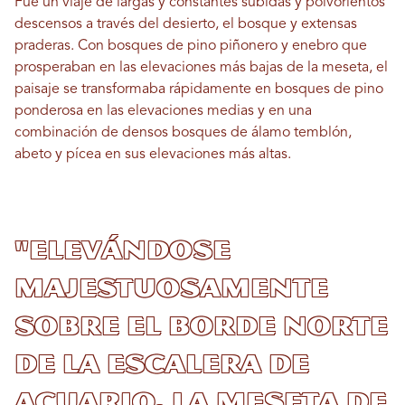
Fue un viaje de largas y constantes subidas y polvorientos
descensos a través del desierto, el bosque y extensas
praderas. Con bosques de pino piñonero y enebro que
prosperaban en las elevaciones más bajas de la meseta, el
paisaje se transformaba rápidamente en bosques de pino
ponderosa en las elevaciones medias y en una
combinación de densos bosques de álamo temblón,
abeto y pícea en sus elevaciones más altas.
"Elevándose
majestuosamente
sobre el borde norte
de la Escalera de
Acuario, la Meseta de