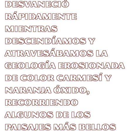
desvaneció
rápidamente
mientras
descendíamos y
atravesábamos la
geología erosionada
de color carmesí y
naranja óxido,
recorriendo
algunos de los
paisajes más bellos