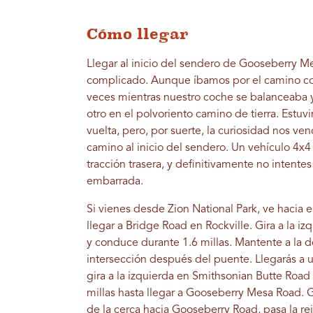
Cómo llegar
Llegar al inicio del sendero de Gooseberry 
complicado. Aunque íbamos por el camino co
veces mientras nuestro coche se balanceaba y
otro en el polvoriento camino de tierra. Estuv
vuelta, pero, por suerte, la curiosidad nos ve
camino al inicio del sendero. Un vehículo 4x
tracción trasera, y definitivamente no intentes 
embarrada.
Si vienes desde Zion National Park, ve hacia el
llegar a Bridge Road en Rockville. Gira a la i
y conduce durante 1.6 millas. Mantente a la d
intersección después del puente. Llegarás a u
gira a la izquierda en Smithsonian Butte Road
millas hasta llegar a Gooseberry Mesa Road. Gi
de la cerca hacia Gooseberry Road, pasa la rej