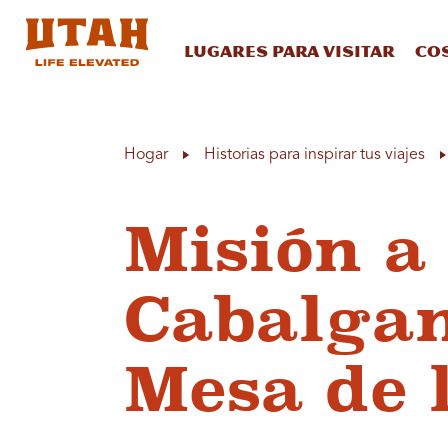
Lugares para visitar
Co
Skip to content
Hogar
Historias para inspirar tus viajes
Misión a
Cabalgan
Mesa de 