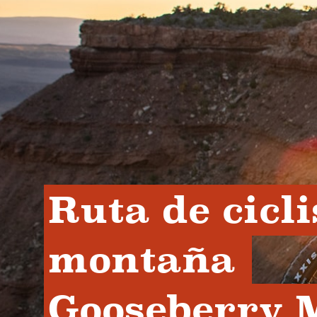
Ruta de cicli
montaña 
Gooseberry M