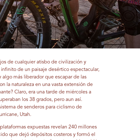
s de cualquier atisbo de civilización y
nfinito de un paisaje desértico espectacular,
y algo más liberador que escapar de las
on la naturaleza en una vasta extensión de
ante? Claro, era una tarde de miércoles a
peraban los 38 grados, pero aun así.
 sistema de senderos para ciclismo de
rricane, Utah.
plataformas expuestas revelan 240 millones
ido que dejó depósitos costeros y formó el