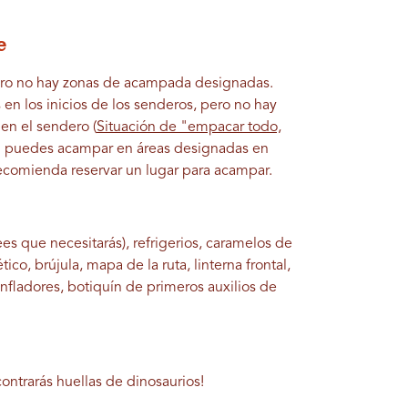
e
ro no hay zonas de acampada designadas.
 en los inicios de los senderos, pero no hay
 en el sendero (
Situación de "empacar todo,
puedes acampar en áreas designadas en
recomienda reservar un lugar para acampar.
es que necesitarás), refrigerios, caramelos de
tico, brújula, mapa de la ruta, linterna frontal,
nfladores, botiquín de primeros auxilios de
contrarás huellas de dinosaurios!