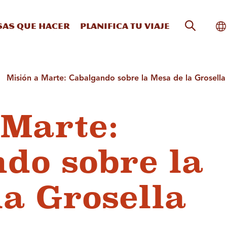
Búsqueda
Al
sas que hacer
Planifica tu viaje
Misión a Marte: Cabalgando sobre la Mesa de la Grosella
 Marte:
do sobre la
la Grosella