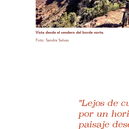
Vista desde el sendero del borde norte.
Foto: Sandra Salvas
"Lejos de c
por un hor
paisaje desé