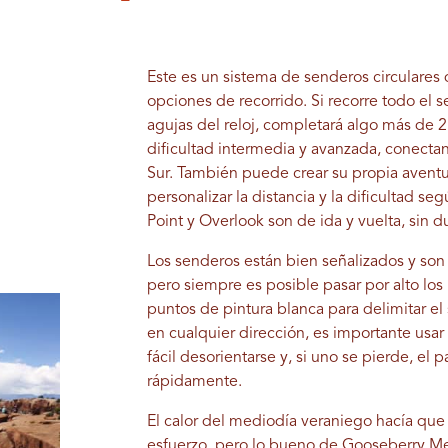
Este es un sistema de senderos circulares
opciones de recorrido. Si recorre todo el 
agujas del reloj, completará algo más de 2
dificultad intermedia y avanzada, conecta
Sur. También puede crear su propia avent
personalizar la distancia y la dificultad se
Point y Overlook son de ida y vuelta, sin 
Los senderos están bien señalizados y son 
pero siempre es posible pasar por alto lo
puntos de pintura blanca para delimitar e
en cualquier dirección, es importante usar
fácil desorientarse y, si uno se pierde, e
rápidamente.
El calor del mediodía veraniego hacía qu
esfuerzo, pero lo bueno de Gooseberry Me