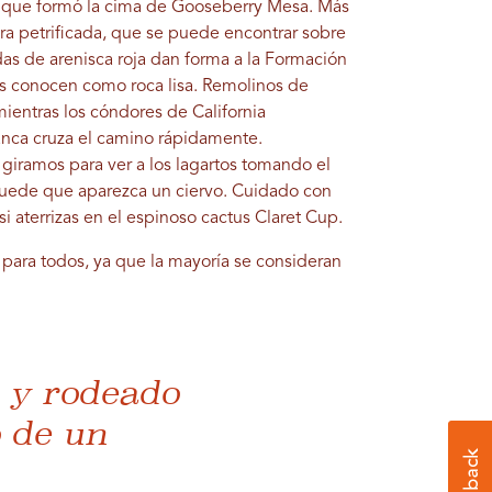
que formó la cima de Gooseberry Mesa. Más
a petrificada, que se puede encontrar sobre
das de arenisca roja dan forma a la Formación
s conocen como roca lisa. Remolinos de
ientras los cóndores de California
anca cruza el camino rápidamente.
giramos para ver a los lagartos tomando el
 puede que aparezca un ciervo. Cuidado con
i aterrizas en el espinoso cactus Claret Cup.
 para todos, ya que la mayoría se consideran
n y rodeado
o de un