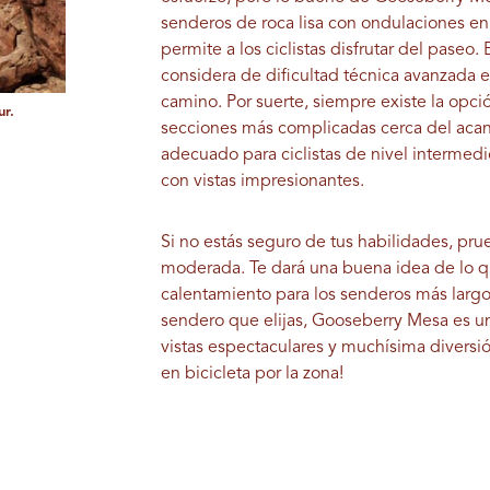
senderos de roca lisa con ondulaciones en 
permite a los ciclistas disfrutar del paseo
considera de dificultad técnica avanzada 
camino. Por suerte, siempre existe la opció
ur.
secciones más complicadas cerca del acanti
adecuado para ciclistas de nivel intermed
con vistas impresionantes.
Si no estás seguro de tus habilidades, pru
moderada. Te dará una buena idea de lo q
calentamiento para los senderos más largo
sendero que elijas, Gooseberry Mesa es u
vistas espectaculares y muchísima diversión
en bicicleta por la zona!