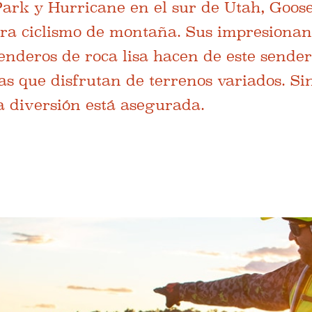
Park y Hurricane en el sur de Utah, Goos
ara ciclismo de montaña. Sus impresionant
 senderos de roca lisa hacen de este sende
stas que disfrutan de terrenos variados. Si
la diversión está asegurada.