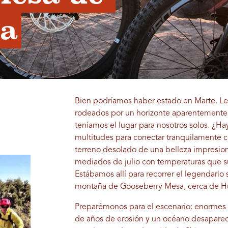
ía
Bien podríamos haber estado en Marte. Lejo
rodeados por un horizonte aparentemente i
teníamos el lugar para nosotros solos. ¿Ha
multitudes para conectar tranquilamente c
terreno desolado de una belleza impresion
mediados de julio con temperaturas que su
Estábamos allí para recorrer el legendario
montaña de Gooseberry Mesa, cerca de Hu
Preparémonos para el escenario: enormes 
de años de erosión y un océano desaparec