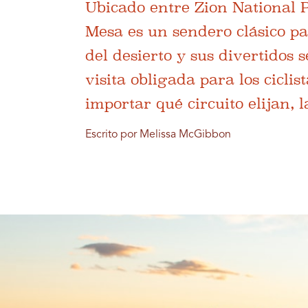
Ubicado entre Zion National 
Mesa es un sendero clásico p
del desierto y sus divertidos
visita obligada para los cicli
importar qué circuito elijan, 
Escrito por Melissa McGibbon