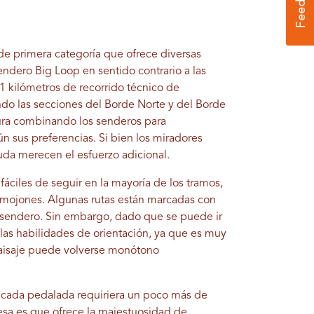
 de primera categoría que ofrece diversas
sendero Big Loop en sentido contrario a las
1 kilómetros de recorrido técnico de
ndo las secciones del Borde Norte y del Borde
ura combinando los senderos para
gún sus preferencias. Si bien los miradores
duda merecen el esfuerzo adicional.
fáciles de seguir en la mayoría de los tramos,
s mojones. Algunas rutas están marcadas con
l sendero. Sin embargo, dado que se puede ir
 las habilidades de orientación, ya que es muy
l paisaje puede volverse monótono
e cada pedalada requiriera un poco más de
sa es que ofrece la majestuosidad de