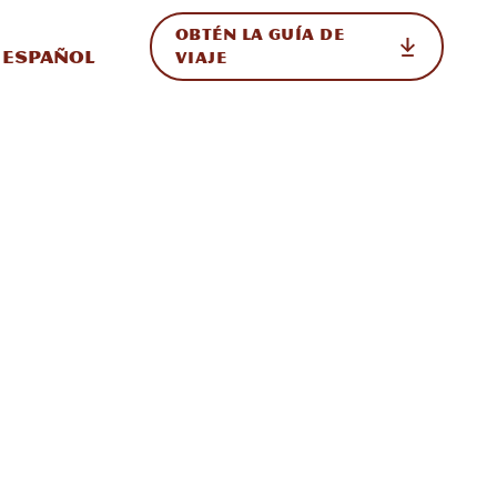
OBTÉN LA GUÍA DE
 en el sitio
ternar Internacional
Español
VIAJE