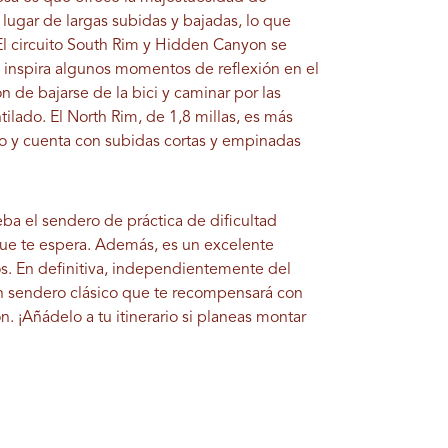
lugar de largas subidas y bajadas, lo que
. El circuito South Rim y Hidden Canyon se
e inspira algunos momentos de reflexión en el
n de bajarse de la bici y caminar por las
lado. El North Rim, de 1,8 millas, es más
io y cuenta con subidas cortas y empinadas
eba el sendero de práctica de dificultad
ue te espera. Además, es un excelente
s. En definitiva, independientemente del
n sendero clásico que te recompensará con
. ¡Añádelo a tu itinerario si planeas montar