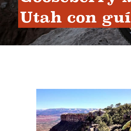
Utah con gu