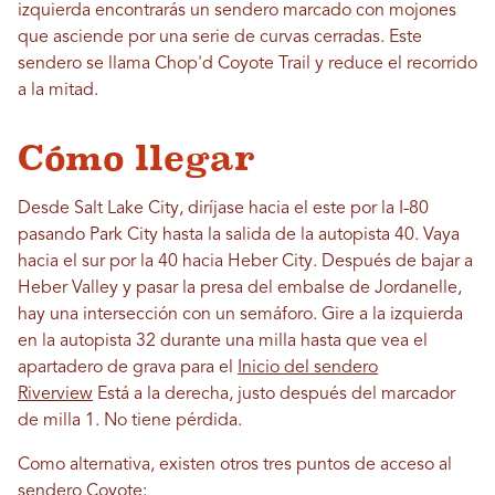
izquierda encontrarás un sendero marcado con mojones
que asciende por una serie de curvas cerradas. Este
sendero se llama Chop'd Coyote Trail y reduce el recorrido
a la mitad.
Cómo llegar
Desde Salt Lake City, diríjase hacia el este por la I-80
pasando Park City hasta la salida de la autopista 40. Vaya
hacia el sur por la 40 hacia Heber City. Después de bajar a
Heber Valley y pasar la presa del embalse de Jordanelle,
hay una intersección con un semáforo. Gire a la izquierda
en la autopista 32 durante una milla hasta que vea el
apartadero de grava para el
Inicio del sendero
Riverview
Está a la derecha, justo después del marcador
de milla 1. No tiene pérdida.
Como alternativa, existen otros tres puntos de acceso al
sendero Coyote: