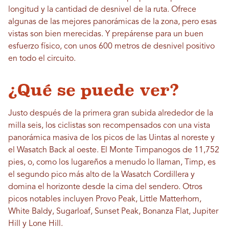
longitud y la cantidad de desnivel de la ruta. Ofrece
algunas de las mejores panorámicas de la zona, pero esas
vistas son bien merecidas. Y prepárense para un buen
esfuerzo físico, con unos 600 metros de desnivel positivo
en todo el circuito.
¿Qué se puede ver?
Justo después de la primera gran subida alrededor de la
milla seis, los ciclistas son recompensados ​​con una vista
panorámica masiva de los picos de las Uintas al noreste y
el Wasatch Back al oeste. El Monte Timpanogos de 11,752
pies, o, como los lugareños a menudo lo llaman, Timp, es
el segundo pico más alto de la Wasatch Cordillera y
domina el horizonte desde la cima del sendero. Otros
picos notables incluyen Provo Peak, Little Matterhorn,
White Baldy, Sugarloaf, Sunset Peak, Bonanza Flat, Jupiter
Hill y Lone Hill.