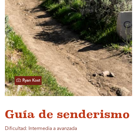
Ryan Kost
Guía de senderismo
Dificultad: Intermedia a avanzada