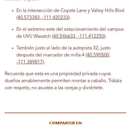
En la intersección de Coyote Lane y Valley Hills Blvd
(
40.573383, -111.420233
).
En el extremo este del estacionamiento del campus
de UVU Wasatch (
40.546633, -111.412250
).
También justo al lado de la autopista 32, justo
después del marcador de milla 4 (
40.590500,
-111.389817
).
Recuerda que esta es una propiedad privada cuyos
dueños amablemente permiten montar a caballo. Trátala
con respeto, no asustes a las ovejas y diviértete.
Compartir en