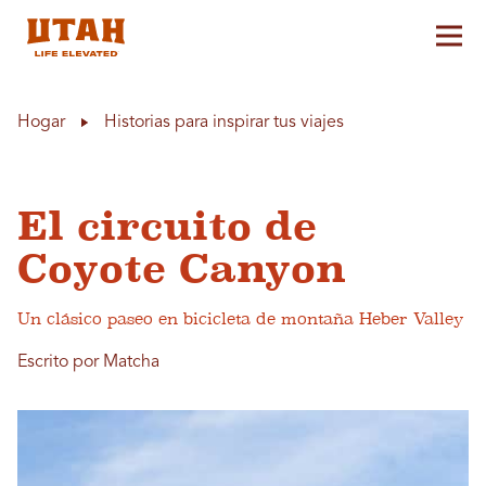
Alt
Skip to content
Hogar
Historias para inspirar tus viajes
El circuito de
Coyote Canyon
Un clásico paseo en bicicleta de montaña Heber Valley
Escrito por Matcha