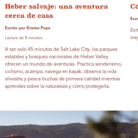
Heber salvaje: una aventura
C
cerca de casa
Escr
Escrito por Kristen Pope
Evi
mej
Lectura de 8 minutos
A tan solo 45 minutos de Salt Lake City, los parques
estatales y bosques nacionales de Heber Valley
ofrecen un mundo de aventuras. Practica senderismo,
ciclismo, acampa, navega en kayak, observa la vida
silvestre y pesca truchas de primera calidad mientras
aprendes sobre la naturaleza y cómo protegerla.