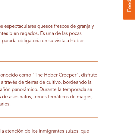
s espectaculares quesos frescos de granja y
tes bien regados. Es una de las pocas
parada obligatoria en su visita a Heber
n conocido como "The Heber Creeper", disfrute
a través de tierras de cultivo, bordeando la
 cañón panorámico. Durante la temporada se
s de asesinatos, trenes temáticos de magos,
arios.
 la atención de los inmigrantes suizos, que