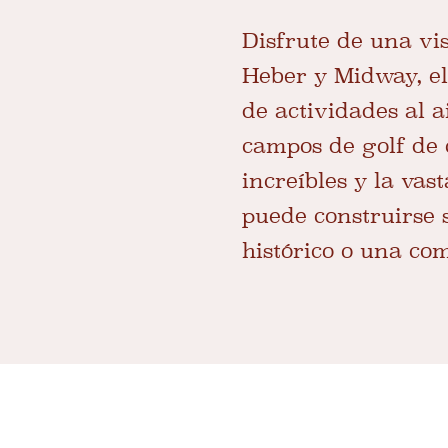
Disfrute de una vis
Heber y Midway, el
de actividades al a
campos de golf de 
increíbles y la vas
puede construirse s
histórico o una com