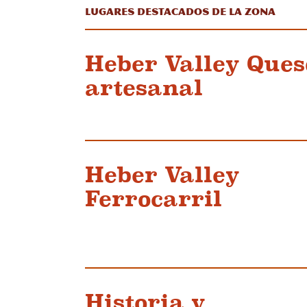
Lugares destacados de la zona
Heber Valley Ques
artesanal
Heber Valley
Ferrocarril
Historia y