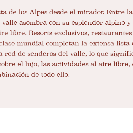
ta de los Alpes desde el mirador. Entre l
 valle asombra con su esplendor alpino y 
ire libre. Resorts exclusivos, restaurantes
clase mundial completan la extensa lista 
ta red de senderos del valle, lo que signif
obre el lujo, las actividades al aire libre,
binación de todo ello.