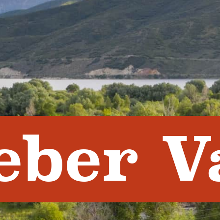
eber V