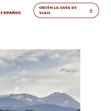
OBTÉN LA GUÍA DE
 en el sitio
ternar Internacional
Español
VIAJE