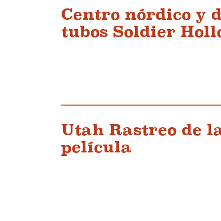
Centro nórdico y 
tubos Soldier Hol
Utah Rastreo de l
película