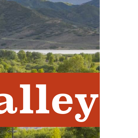
alley