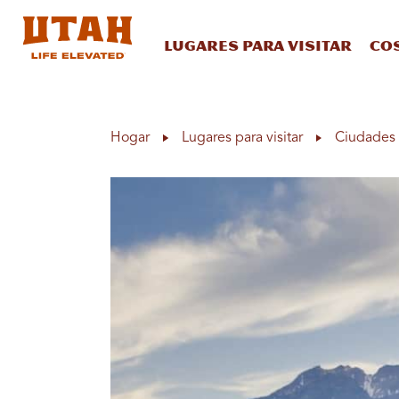
Lugares para visitar
Co
Skip to content
Hogar
Lugares para visitar
Ciudades 