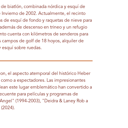
 de biatlón, combinada nórdica y esquí de
Invierno de 2002. Actualmente, el recinto
as de esquí de fondo y raquetas de nieve para
, además de descenso en trineo y un refugio
cinto cuenta con kilómetros de senderos para
 campos de golf de 18 hoyos, alquiler de
 y esquí sobre ruedas.
on, el aspecto atemporal del histórico Heber
as como a espectadores. Las impresionantes
dean este lugar emblemático han convertido a
frecuente para películas y programas de
 Angel" (1994-2003), "Deidra & Laney Rob a
 (2024).