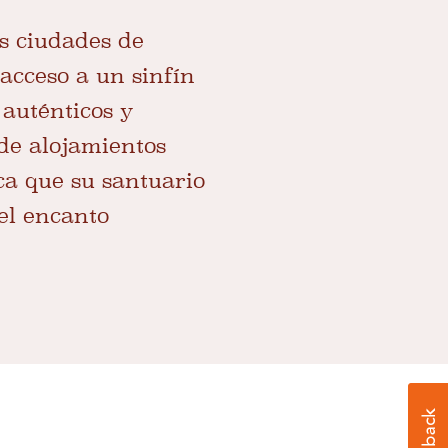
as ciudades de
acceso a un sinfín
 auténticos y
de alojamientos
ica que su santuario
 el encanto