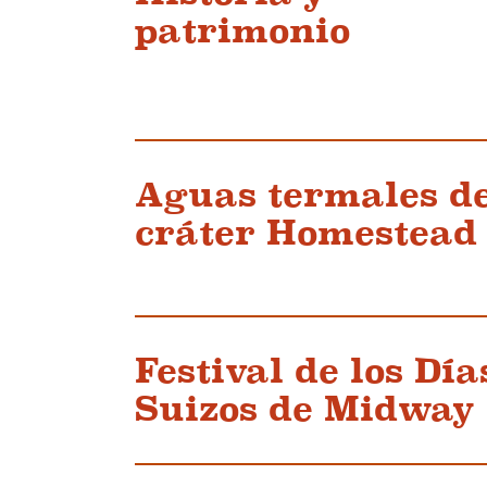
patrimonio
Aguas termales d
cráter Homestead
Festival de los Día
Suizos de Midway