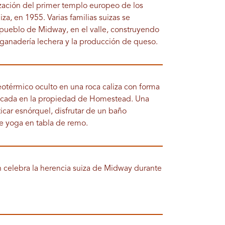
lización del primer templo europeo de los
za, en 1955. Varias familias suizas se
 pueblo de Midway, en el valle, construyendo
 ganadería lechera y la producción de queso.
otérmico oculto en una roca caliza con forma
bicada en la propiedad de Homestead. Una
icar esnórquel, disfrutar de un baño
de yoga en tabla de remo.
 celebra la herencia suiza de Midway durante