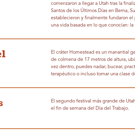
comenzaron a llegar a Utah tras la fina
Santos de los Últimos Días en Berna, Sui
establecieron y finalmente fundaron el
una vida basada en lo que conocían: la
el
El cráter Homestead es un manantial ge
de colmena de 17 metros de altura, u
vez dentro, puedes nadar, bucear, pract
terapéutico o incluso tomar una clase 
s
El segundo festival más grande de Utah
el fin de semana del Día del Trabajo.