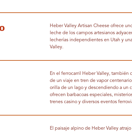
o
Heber Valley Artisan Cheese ofrece uno
leche de los campos artesianos adyacen
lecherías independientes en Utah y una 
Valley.
En el ferrocarril Heber Valley, tambié
de un viaje en tren de vapor centenario 
orilla de un lago y descendiendo a un
ofrecen barbacoas especiales, misterio
trenes casino y diversos eventos ferrovi
El paisaje alpino de Heber Valley atrajo