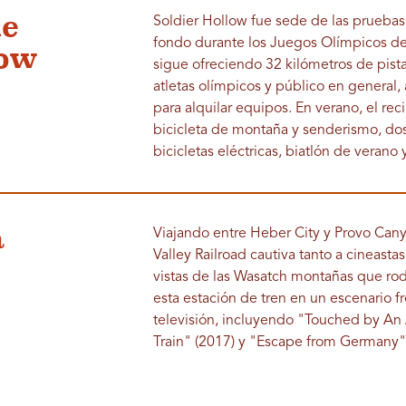
de
Soldier Hollow fue sede de las pruebas
fondo durante los Juegos Olímpicos de 
low
sigue ofreciendo 32 kilómetros de pist
atletas olímpicos y público en general
para alquilar equipos. En verano, el re
bicicleta de montaña y senderismo, dos
bicicletas eléctricas, biatlón de verano
a
Viajando entre Heber City y Provo Cany
Valley Railroad cautiva tanto a cineast
vistas de las Wasatch montañas que ro
esta estación de tren en un escenario 
televisión, incluyendo "Touched by An
Train" (2017) y "Escape from Germany"