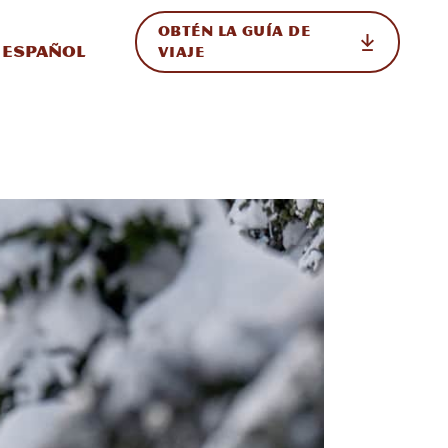
OBTÉN LA GUÍA DE
 en el sitio
ternar Internacional
Español
VIAJE