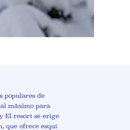
s populares de
a al máximo para
y El resort se erige
h, que ofrece esquí