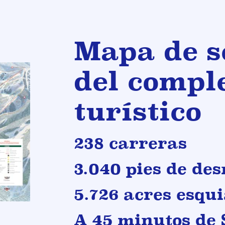
Mapa de s
del compl
turístico
238 carreras
3.040 pies de des
5.726 acres esqu
A 45 minutos de 