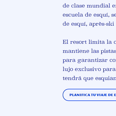
de clase mundial 
escuela de esquí, 
de esquí, après-ski
El resort limita la
mantiene las pista
para garantizar co
lujo exclusivo par
tendrá que esquiar
Planifica tu viaje de 