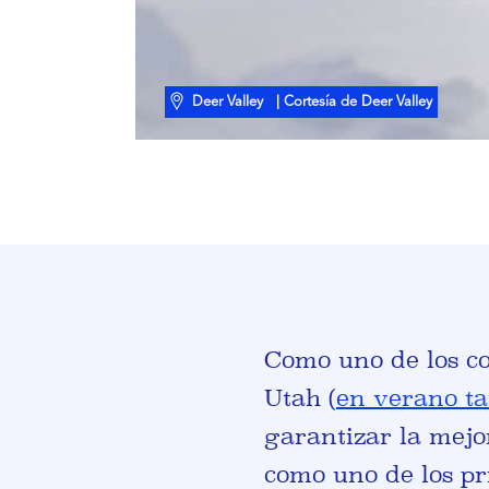
Deer Valley
| Cortesía de Deer Valley
Como uno de los co
Utah (
en verano t
garantizar la mejor
como uno de los pri