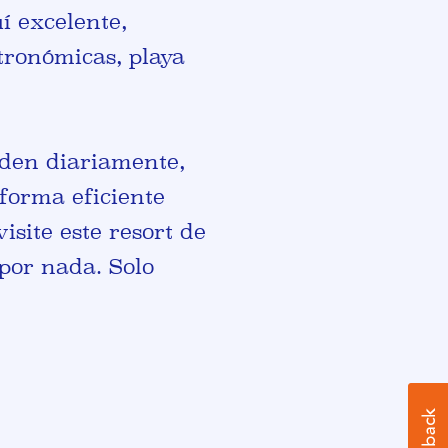
í excelente,
tronómicas, playa
enden diariamente,
forma eficiente
site este resort de
por nada. Solo