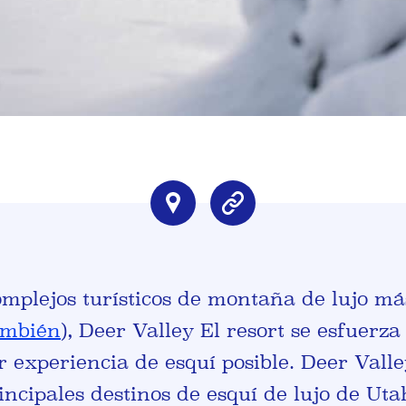
mplejos turísticos de montaña de lujo má
ambién
), Deer Valley El resort se esfuerz
 experiencia de esquí posible. Deer Valle
ncipales destinos de esquí de lujo de Uta