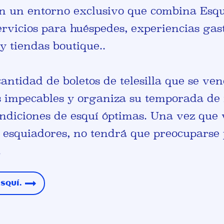
en un entorno exclusivo que combina
Esqu
servicios para huéspedes, experiencias gas
 y tiendas boutique.
.
 cantidad de boletos de telesilla que se v
s impecables y organiza su temporada de 
ndiciones de esquí óptimas. Una vez que vi
a esquiadores, no tendrá que preocuparse 
.
esquí.