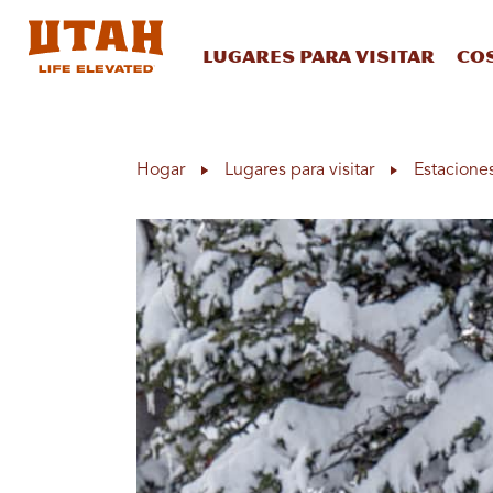
Lugares para visitar
Co
Skip to content
Hogar
Lugares para visitar
Estacione