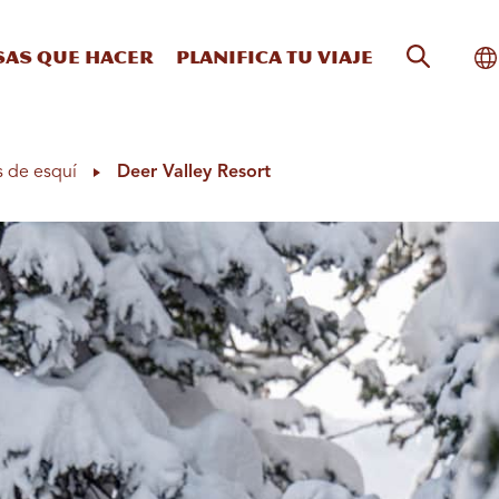
Búsqueda
Al
sas que hacer
Planifica tu viaje
s de esquí
Deer Valley Resort