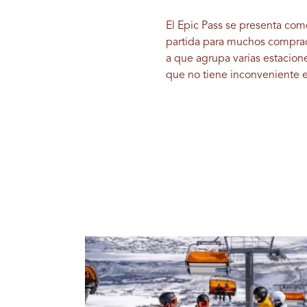
El Epic Pass se presenta com
partida para muchos comprad
a que agrupa varias estacion
que no tiene inconveniente e