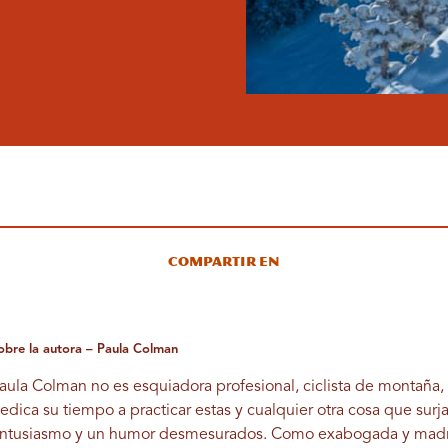
Compartir en
obre la autora – Paula Colman
aula Colman no es esquiadora profesional, ciclista de montaña, 
edica su tiempo a practicar estas y cualquier otra cosa que sur
ntusiasmo y un humor desmesurados. Como exabogada y madre 