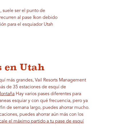
, suele ser el punto de
recurren al pase Ikon debido
ión para el esquiador Utah
s en Utah
squí más grandes, Vail Resorts Management
más de 35 estaciones de esquí de
Montaña
Hay varios pases diferentes para
neas esquiar y con qué frecuencia, pero ya
fin de semana largo, puedes ahorrar mucho.
acaciones, puedes ahorrar aún más con los
cale el máximo partido a tu pase de esquí