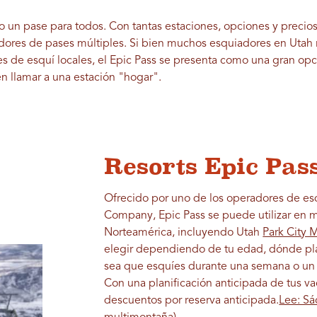
o un pase para todos. Con tantas estaciones, opciones y precios
ores de pases múltiples. Si bien muchos esquiadores en Utah 
es de esquí locales, el Epic Pass se presenta como una gran opc
n llamar a una estación "hogar".
Resorts Epic Pas
Ofrecido por uno de los operadores de e
Company, Epic Pass se puede utilizar en 
Norteamérica, incluyendo Utah
Park City 
elegir dependiendo de tu edad, dónde pla
sea que esquíes durante una semana o un 
Con una planificación anticipada de tus v
descuentos por reserva anticipada.
Lee: Sá