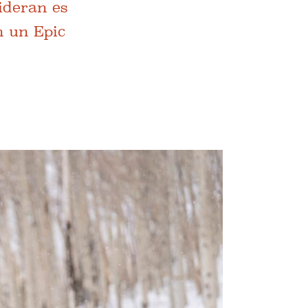
ideran es
n un Epic