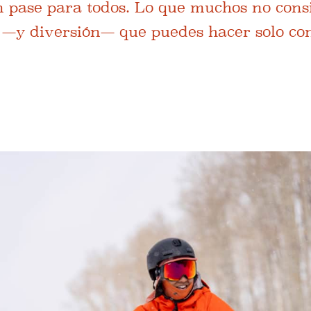
n pase para todos. Lo que muchos no cons
e —y diversión— que puedes hacer solo co