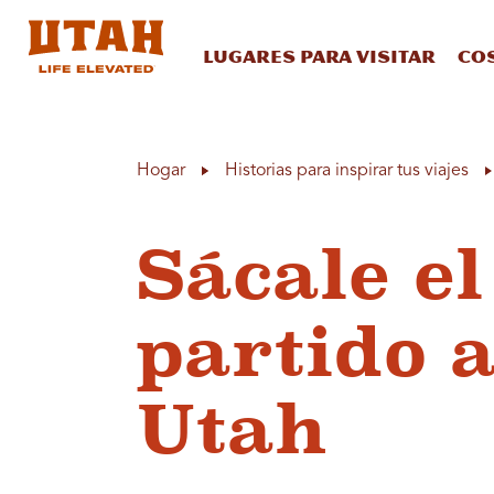
Lugares para visitar
Co
Skip to content
Hogar
Historias para inspirar tus viajes
Sácale e
partido a
Utah