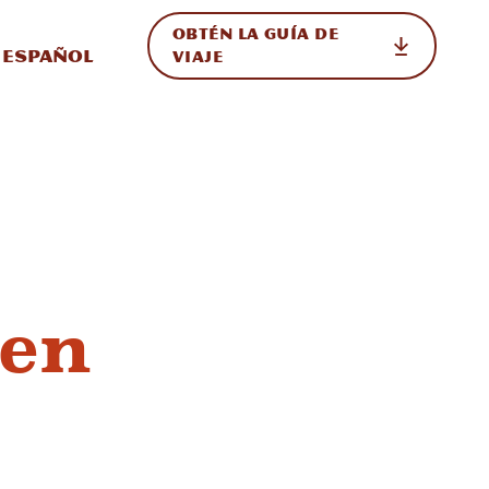
OBTÉN LA GUÍA DE
 en el sitio
ternar Internacional
Español
VIAJE
 en