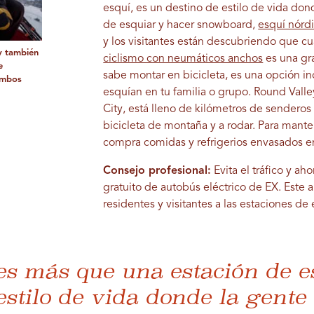
esquí, es un destino de estilo de vida don
de esquiar y hacer snowboard,
esquí nórd
y los visitantes están descubriendo que c
y también
ciclismo con neumáticos anchos
es una gra
e
sabe montar en bicicleta, es una opción i
ambos
esquían en tu familia o grupo. Round Valle
City, está lleno de kilómetros de sendero
bicicleta de montaña y a rodar. Para mante
compra comidas y refrigerios envasados ​​
Consejo profesional:
Evita el tráfico y a
gratuito de autobús eléctrico de EX. Este 
residentes y visitantes a las estaciones de 
es más que una estación de e
estilo de vida donde la gente 