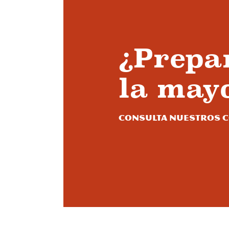
¿Prepa
la may
Consulta nuestros c