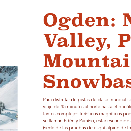
Ogden: 
Valley, 
Mountai
Snowba
Para disfrutar de pistas de clase mundial s
viaje de 45 minutos al norte hasta el bucó
tantos complejos turísticos magníficos pod
se llaman Edén y Paraíso, estar escondido 
(sede de las pruebas de esquí alpino de l