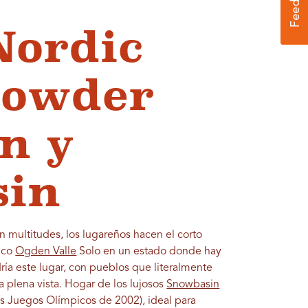
Nordic
Powder
n y
sin
in multitudes, los lugareños hacen el corto
lico
Ogden Valle
Solo en un estado donde hay
ría este lugar, con pueblos que literalmente
a plena vista. Hogar de los lujosos
Snowbasin
os Juegos Olímpicos de 2002), ideal para