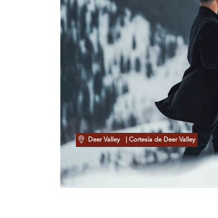
Deer Valley
| Cortesía de Deer Valley