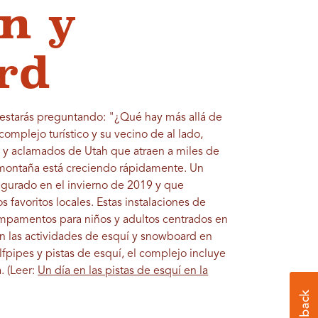
n y
rd
e estarás preguntando: "¿Qué hay más allá de
complejo turístico y su vecino de al lado,
s y aclamados de Utah que atraen a miles de
montaña está creciendo rápidamente. Un
ugurado en el invierno de 2019 y que
 favoritos locales. Estas instalaciones de
mpamentos para niños y adultos centrados en
en las actividades de esquí y snowboard en
fpipes y pistas de esquí, el complejo incluye
. (Leer:
Un día en las pistas de esquí en la