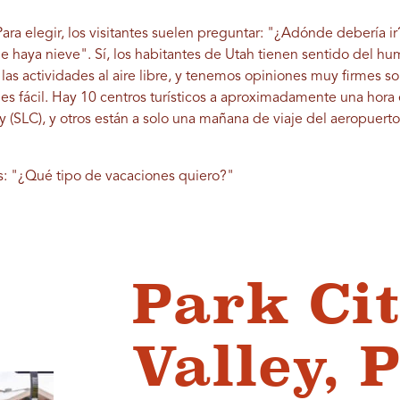
ara elegir, los visitantes suelen preguntar: "¿Adónde debería ir?
 haya nieve". Sí, los habitantes de Utah tienen sentido del h
 las actividades al aire libre, y tenemos opiniones muy firmes s
os es fácil. Hay 10 centros turísticos a aproximadamente una hor
ty (SLC), y otros están a solo una mañana de viaje del aeropuerto
s: "¿Qué tipo de vacaciones quiero?"
Park Cit
Valley, 