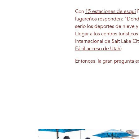
Con
15 estaciones de esquí
P
lugareños responden: "Donde
serio los deportes de nieve y
Llegar a los centros turístic
Internacional de Salt Lake Ci
Fácil acceso de Utah
)
Entonces, la gran pregunta e