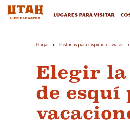
Lugares para visitar
Co
Skip to content
Hogar
Historias para inspirar tus viajes
Elegir la
de esquí 
vacacion