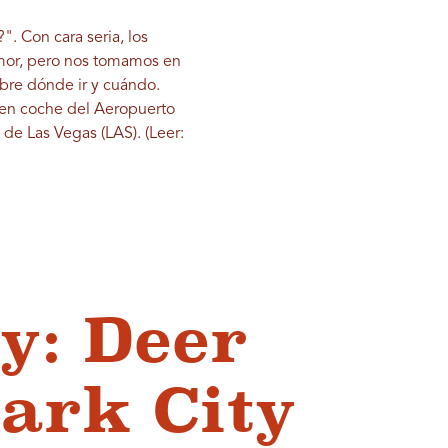
". Con cara seria, los
umor, pero nos tomamos en
obre dónde ir y cuándo.
a en coche del Aeropuerto
 de Las Vegas (LAS). (Leer:
y: Deer
Park City