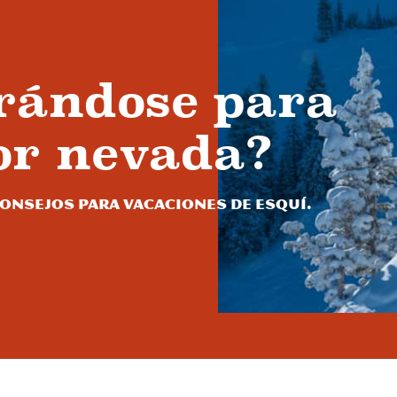
rándose para
or nevada?
onsejos para vacaciones de esquí.