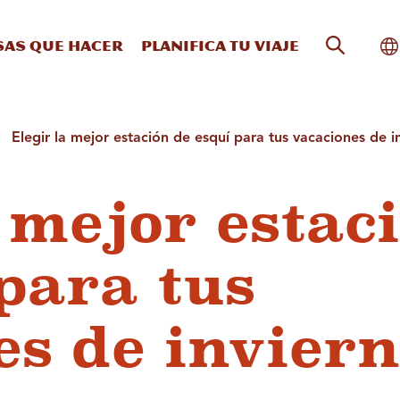
Búsqueda
Al
sas que hacer
Planifica tu viaje
Elegir la mejor estación de esquí para tus vacaciones de i
 mejor estac
para tus
es de invier