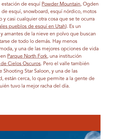
a estación de esquí
Powder Mountain
, Ogden
as de esquí, snowboard, esquí nórdico, motos
 y casi cualquier otra cosa que se te ocurra
ales pueblos de esquí en Utah
). Es un
 y amantes de la nieve en polvo que buscan
ctarse de todo lo demás. Hay menos
 moda, y una de las mejores opciones de vida
s en
Parque North Fork
, una institución
 de Cielos Oscuros
. Pero el valle también
 Shooting Star Saloon, y una de las
, están cerca, lo que permite a la gente de
uién tuvo la mejor racha del día.