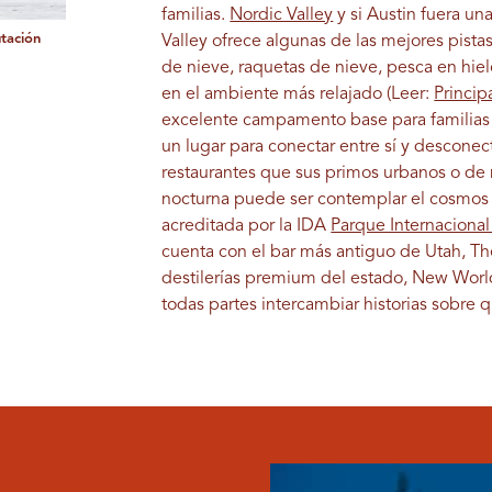
familias.
Nordic Valley
y si Austin fuera un
tación
Valley ofrece algunas de las mejores pist
de nieve, raquetas de nieve, pesca en hielo
en el ambiente más relajado (Leer:
Princip
excelente campamento base para familias
un lugar para conectar entre sí y descone
restaurantes que sus primos urbanos o de
nocturna puede ser contemplar el cosmo
acreditada por la IDA
Parque Internacional
cuenta con el bar más antiguo de Utah, The
destilerías premium del estado, New World
todas partes intercambiar historias sobre q