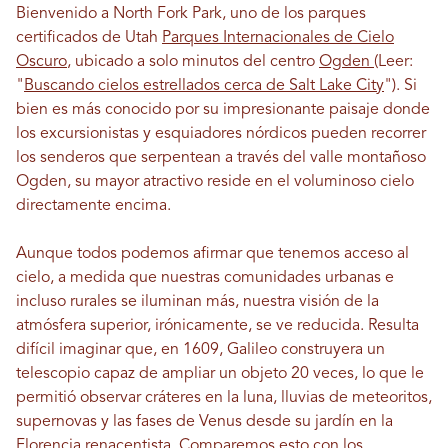
Bienvenido a North Fork Park, uno de los parques
certificados de Utah
Parques Internacionales de Cielo
Oscuro
, ubicado a solo minutos del centro
Ogden
(Leer:
"
Buscando cielos estrellados cerca de Salt Lake City
"). Si
bien es más conocido por su impresionante paisaje donde
los excursionistas y esquiadores nórdicos pueden recorrer
los senderos que serpentean a través del valle montañoso
Ogden, su mayor atractivo reside en el voluminoso cielo
directamente encima.
Aunque todos podemos afirmar que tenemos acceso al
cielo, a medida que nuestras comunidades urbanas e
incluso rurales se iluminan más, nuestra visión de la
atmósfera superior, irónicamente, se ve reducida. Resulta
difícil imaginar que, en 1609, Galileo construyera un
telescopio capaz de ampliar un objeto 20 veces, lo que le
permitió observar cráteres en la luna, lluvias de meteoritos,
supernovas y las fases de Venus desde su jardín en la
Florencia renacentista. Comparemos esto con los