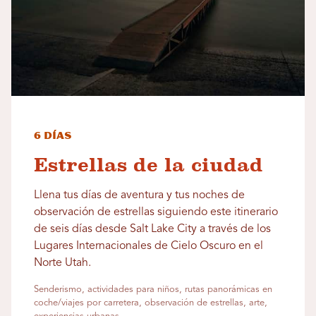
6 días
Estrellas de la ciudad
Llena tus días de aventura y tus noches de
observación de estrellas siguiendo este itinerario
de seis días desde Salt Lake City a través de los
Lugares Internacionales de Cielo Oscuro en el
Norte Utah.
Senderismo, actividades para niños, rutas panorámicas en
coche/viajes por carretera, observación de estrellas, arte,