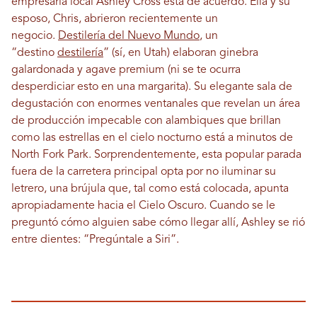
empresaria local Ashley Cross está de acuerdo. Ella y su
esposo, Chris, abrieron recientemente un
negocio.
Destilería del Nuevo Mundo
, un
“destino
destilería
” (sí, en Utah) elaboran ginebra
galardonada y agave premium (ni se te ocurra
desperdiciar esto en una margarita). Su elegante sala de
degustación con enormes ventanales que revelan un área
de producción impecable con alambiques que brillan
como las estrellas en el cielo nocturno está a minutos de
North Fork Park. Sorprendentemente, esta popular parada
fuera de la carretera principal opta por no iluminar su
letrero, una brújula que, tal como está colocada, apunta
apropiadamente hacia el Cielo Oscuro. Cuando se le
preguntó cómo alguien sabe cómo llegar allí, Ashley se rió
entre dientes: “Pregúntale a Siri”.