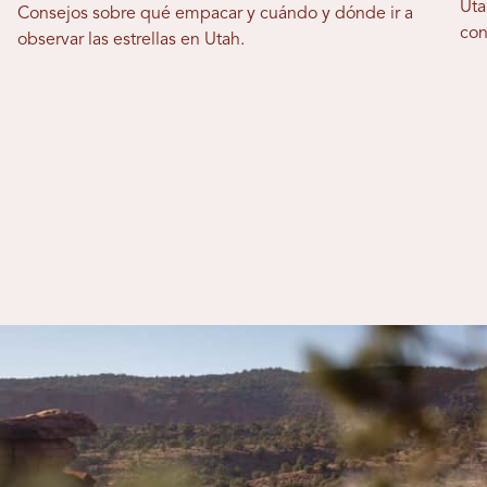
Uta
Consejos sobre qué empacar y cuándo y dónde ir a
con
observar las estrellas en Utah.