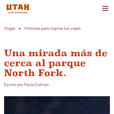
Alt
Skip to content
Hogar
Historias para inspirar tus viajes
Una mirada más de
cerca al parque
North Fork.
Escrito por Paula Colman