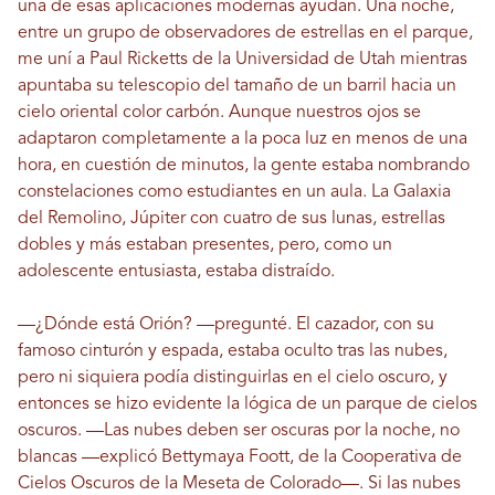
una de esas aplicaciones modernas ayudan. Una noche,
entre un grupo de observadores de estrellas en el parque,
me uní a Paul Ricketts de la Universidad de Utah mientras
apuntaba su telescopio del tamaño de un barril hacia un
cielo oriental color carbón. Aunque nuestros ojos se
adaptaron completamente a la poca luz en menos de una
hora, en cuestión de minutos, la gente estaba nombrando
constelaciones como estudiantes en un aula. La Galaxia
del Remolino, Júpiter con cuatro de sus lunas, estrellas
dobles y más estaban presentes, pero, como un
adolescente entusiasta, estaba distraído.
—¿Dónde está Orión? —pregunté. El cazador, con su
famoso cinturón y espada, estaba oculto tras las nubes,
pero ni siquiera podía distinguirlas en el cielo oscuro, y
entonces se hizo evidente la lógica de un parque de cielos
oscuros. —Las nubes deben ser oscuras por la noche, no
blancas —explicó Bettymaya Foott, de la Cooperativa de
Cielos Oscuros de la Meseta de Colorado—. Si las nubes