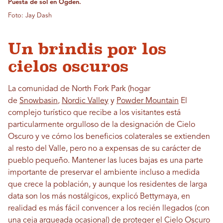
Puesta de sol en Ogden.
Foto: Jay Dash
Un brindis por los
cielos oscuros
La comunidad de North Fork Park (hogar
de
Snowbasin
,
Nordic Valley
y
Powder Mountain
El
complejo turístico que recibe a los visitantes está
particularmente orgulloso de la designación de Cielo
Oscuro y ve cómo los beneficios colaterales se extienden
al resto del Valle, pero no a expensas de su carácter de
pueblo pequeño. Mantener las luces bajas es una parte
importante de preservar el ambiente incluso a medida
que crece la población, y aunque los residentes de larga
data son los más nostálgicos, explicó Bettymaya, en
realidad es más fácil convencer a los recién llegados (con
una ceja arqueada ocasional) de proteger el Cielo Oscuro