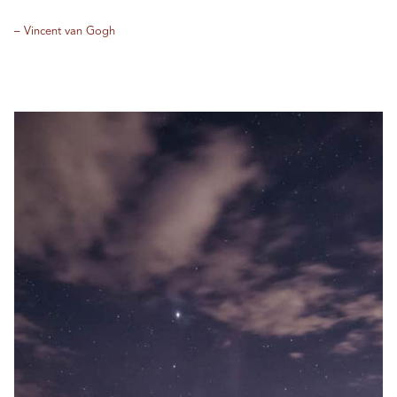
– Vincent van Gogh