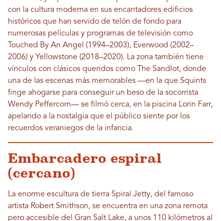
con la cultura moderna en sus encantadores edificios
históricos que han servido de telón de fondo para
numerosas películas y programas de televisión como
Touched By An Angel (1994–2003), Everwood (2002–
2006) y Yellowstone (2018–2020). La zona también tiene
vínculos con clásicos queridos como The Sandlot, donde
una de las escenas más memorables —en la que Squints
finge ahogarse para conseguir un beso de la socorrista
Wendy Peffercorn— se filmó cerca, en la piscina Lorin Farr,
apelando a la nostalgia que el público siente por los
recuerdos veraniegos de la infancia.
Embarcadero espiral
(cercano)
La enorme escultura de tierra Spiral Jetty, del famoso
artista Robert Smithson, se encuentra en una zona remota
pero accesible del Gran Salt Lake, a unos 110 kilómetros al