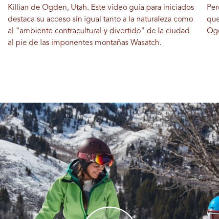
Killian de Ogden, Utah. Este vídeo guía para iniciados
Per
destaca su acceso sin igual tanto a la naturaleza como
que
al "ambiente contracultural y divertido" de la ciudad
Ogd
al pie de las imponentes montañas Wasatch.