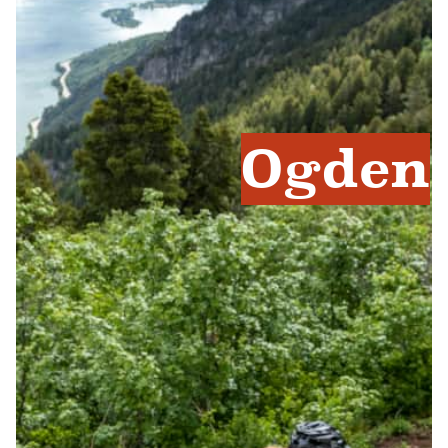
Ogden