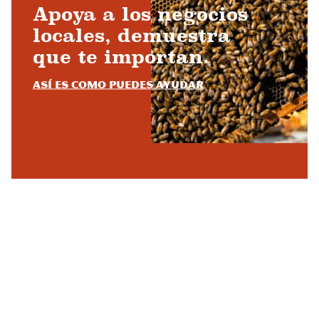
Apoya a los negocios
locales, demuestra
que te importan.
Así es como puedes ayudar