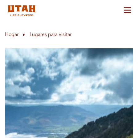
Alt
Skip to content
Hogar
Lugares para visitar