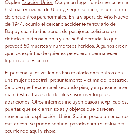
Ogden
Estación Union
Ocupa un lugar fundamental en la
historia ferroviaria de Utah y, según se dice, es un centro
de encuentros paranormales. En la víspera de Año Nuevo
de 1944, ocurrió el cercano accidente ferroviario de
Bagley cuando dos trenes de pasajeros colisionaron
debido a la densa niebla y una señal perdida, lo que
provocó 50 muertes y numerosos heridos. Algunos creen
que los espíritus de quienes perecieron permanecen
ligados a la estación.
El personal y los visitantes han relatado encuentros con
una mujer espectral, presuntamente víctima del desastre.
Se dice que frecuenta el segundo piso, y su presencia se
manifiesta a través de débiles susurros y fugaces
apariciones. Otros informes incluyen pasos inexplicables,
puertas que se cierran solas y objetos que parecen
moverse sin explicación. Union Station posee un encanto
misterioso. Se puede sentir el pasado como si estuviera
ocurriendo aquí y ahora.