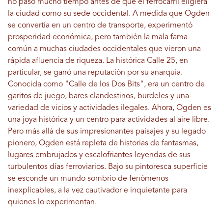
no pasó mucho tiempo antes de que el ferrocarril eligiera
la ciudad como su sede occidental. A medida que Ogden
se convertía en un centro de transporte, experimentó
prosperidad económica, pero también la mala fama
común a muchas ciudades occidentales que vieron una
rápida afluencia de riqueza. La histórica Calle 25, en
particular, se ganó una reputación por su anarquía.
Conocida como "Calle de los Dos Bits", era un centro de
garitos de juego, bares clandestinos, burdeles y una
variedad de vicios y actividades ilegales. Ahora, Ogden es
una joya histórica y un centro para actividades al aire libre.
Pero más allá de sus impresionantes paisajes y su legado
pionero, Ogden está repleta de historias de fantasmas,
lugares embrujados y escalofriantes leyendas de sus
turbulentos días ferroviarios. Bajo su pintoresca superficie
se esconde un mundo sombrío de fenómenos
inexplicables, a la vez cautivador e inquietante para
quienes lo experimentan.