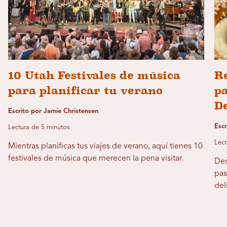
10 Utah Festivales de música
Re
para planificar tu verano
pa
De
Escrito por Jamie Christensen
Escr
Lectura de 5 minutos
Lect
Mientras planificas tus viajes de verano, aquí tienes 10
festivales de música que merecen la pena visitar.
Des
pas
del