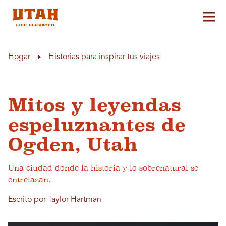
Alt
Skip to content
Hogar
Historias para inspirar tus viajes
Mitos y leyendas
espeluznantes de
Ogden, Utah
Una ciudad donde la historia y lo sobrenatural se
entrelazan.
Escrito por Taylor Hartman