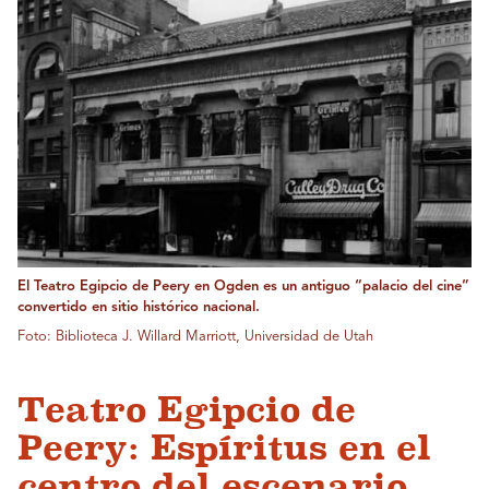
El Teatro Egipcio de Peery en Ogden es un antiguo “palacio del cine”
convertido en sitio histórico nacional.
Foto: Biblioteca J. Willard Marriott, Universidad de Utah
Teatro Egipcio de
Peery: Espíritus en el
centro del escenario