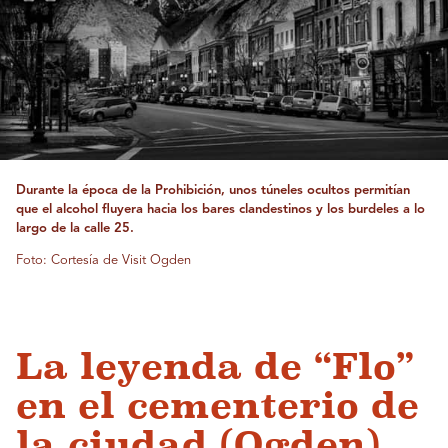
Durante la época de la Prohibición, unos túneles ocultos permitían
que el alcohol fluyera hacia los bares clandestinos y los burdeles a lo
largo de la calle 25.
Foto: Cortesía de Visit Ogden
La leyenda de “Flo”
en el cementerio de
la ciudad (Ogden).