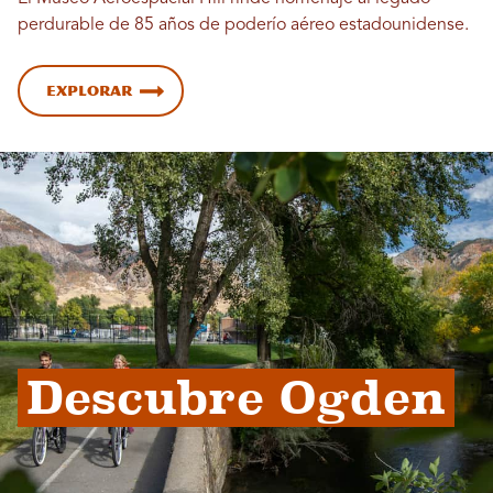
perdurable de 85 años de poderío aéreo estadounidense.
Explorar
Descubre Ogden