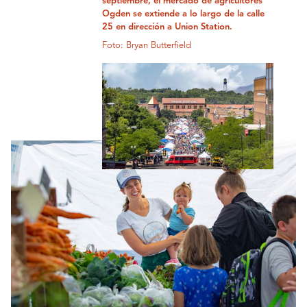
septiembre, el mercado de agricultores
Ogden se extiende a lo largo de la calle
25 en dirección a Union Station.
Foto: Bryan Butterfield