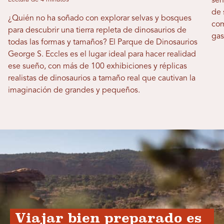
sen
de 
¿Quién no ha soñado con explorar selvas y bosques
com
para descubrir una tierra repleta de dinosaurios de
gas
todas las formas y tamaños? El Parque de Dinosaurios
George S. Eccles es el lugar ideal para hacer realidad
ese sueño, con más de 100 exhibiciones y réplicas
realistas de dinosaurios a tamaño real que cautivan la
imaginación de grandes y pequeños.
Viajar bien preparado es