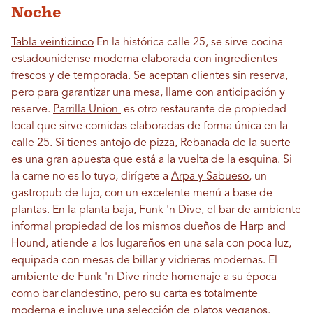
Noche
Tabla veinticinco
En la histórica calle 25, se sirve cocina
estadounidense moderna elaborada con ingredientes
frescos y de temporada. Se aceptan clientes sin reserva,
pero para garantizar una mesa, llame con anticipación y
reserve.
Parrilla Union
es otro restaurante de propiedad
local que sirve comidas elaboradas de forma única en la
calle 25. Si tienes antojo de pizza,
Rebanada de la suerte
es una gran apuesta que está a la vuelta de la esquina. Si
la carne no es lo tuyo, dirígete a
Arpa y Sabueso
, un
gastropub de lujo, con un excelente menú a base de
plantas. En la planta baja, Funk 'n Dive, el bar de ambiente
informal propiedad de los mismos dueños de Harp and
Hound, atiende a los lugareños en una sala con poca luz,
equipada con mesas de billar y vidrieras modernas. El
ambiente de Funk 'n Dive rinde homenaje a su época
como bar clandestino, pero su carta es totalmente
moderna e incluye una selección de platos veganos.