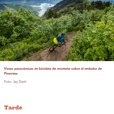
Vistas panorámicas en bicicleta de montaña sobre el embalse de
Pineview.
Foto: Jay Dash
Tarde