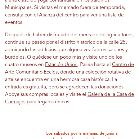
a una clase de yoga comunitaria en los Jardines
Municipales. Si visitas el mercado fuera de temporada,
consulta con el
Alianza del centro
para ver una lista de
eventos.
Después de haber disfrutado del mercado de agricultores,
continúe su paseo por el distrito histórico de la calle 25,
admirando los edificios que alguna vez fueron salones y
burdeles. O quédese un poco más y visite uno de los
cuatro museos en
Estación Union
. Pasea hasta el
Centro de
Arte Comunitario Eccles
, donde una colección rotativa de
arte se encuentra en una hermosa casa histórica. La
entrada es gratuita, pero se agradecen las donaciones.
Apoye sus compras locales y visite el
Galería de la Casa de
Carruajes
para regalos únicos.
Los sábados por la mañana, de junio a