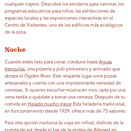
cualquier viajero. Descubra los senderos para caminar, los
programas educativos para niños, las exhibiciones de
especies locales y las exposiciones interactivas en el
Centro de Visitantes, uno de los edificios más ecológicos
de la zona.
Noche
Cuando estés listo para cenar, conduce hasta
Aguas
tranquilas
, una pizzería y pub pintoresco y animado que
abraza el Ogden River. Este relajante lugar sirve pizzas
artesanales y cuenta con una impresionante variedad de
cervezas. Si quieres escuchar música en vivo, opta por una
cena tardía o quédate a tomar una cerveza. Después de tu
comida en
Helado mucho mejor
Esta heladería tradicional,
en funcionamiento desde 1929, ofrece más de 75 sabores.
Para otra opción nocturna (si viaja sin niños), disfrute de la
puesta de sol desde el bar de la azotea de Alleged en