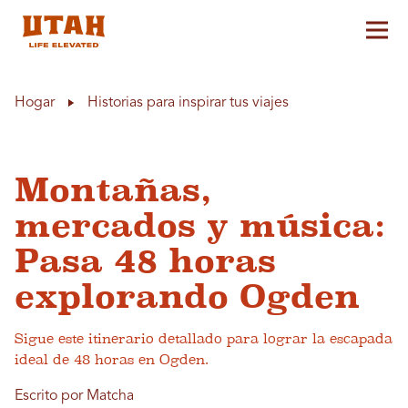
Alt
Skip to content
Hogar
Historias para inspirar tus viajes
Montañas,
mercados y música:
Pasa 48 horas
explorando Ogden
Sigue este itinerario detallado para lograr la escapada
ideal de 48 horas en Ogden.
Escrito por Matcha