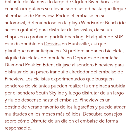
brillante de álamos a lo largo de Ogden River. Rocas de
cuarcita irregulares se elevan sobre usted hasta que llegue
al embalse de Pineview. Rodee el embalse en su
automóvil, deteniéndose en la playa Windsurfer Beach (de
acceso gratuito) para disfrutar de las vistas, darse un
chapuzón o probar el paddleboarding. El alquiler de SUP
está disponible en
Desvíos
en Huntsville, así que
planifique con anticipación. Si prefiere andar en bicicleta,
alquile bicicletas de montaña en
Deportes de montaña
Diamond Peak
En Eden, diríjase al sendero Pineview para
disfrutar de un paseo tranquilo alrededor del embalse de
Pineview. Los ciclistas experimentados que busquen
senderos de vía única pueden realizar la empinada subida
por el sendero South Skyline y luego disfrutar de un largo
y fluido descenso hasta el embalse. Pineview es un
destino de verano favorito de los lugareños y puede atraer
multitudes en los meses más cálidos. Descubra consejos
sobre cómo
Disfrute de un día en el embalse de forma
responsable.
.