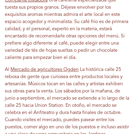
Compañía tostadora
Una cafetería especializada que
tuesta sus propios granos. Déjese envolver por los
exquisitos aromas mientras admira el arte local en este
espacio acogedor y minimalista. Su café frío es de primera
calidad, y el personal, experto en la materia, estará
encantado de recomendarle otras opciones del menú. Si
prefiere algo diferente al café, puede elegir entre una
variedad de tés de hojas sueltas o pedir un chocolate
caliente para empezar bien el día.
Al
Mercado de agricultores Ogden
La histórica calle 25
rebosa de gente que curiosea entre productos locales y
artesanías. Músicos tocan en las calles y artistas exhiben
sus obras para la venta. Los sábados por la mañana, de
junio a septiembre, el mercado se extiende a lo largo de la
calle 25 hacia Union Station. En otoño, el mercado se
celebra en el Anfiteatro y dura hasta finales de octubre.
Cuando visites el mercado, puedes pasear entre los
puestos, comer algo en uno de los puestos e incluso asistir