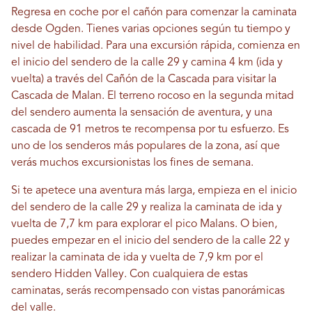
Regresa en coche por el cañón para comenzar la caminata
desde Ogden. Tienes varias opciones según tu tiempo y
nivel de habilidad. Para una excursión rápida, comienza en
el inicio del sendero de la calle 29 y camina 4 km (ida y
vuelta) a través del Cañón de la Cascada para visitar la
Cascada de Malan. El terreno rocoso en la segunda mitad
del sendero aumenta la sensación de aventura, y una
cascada de 91 metros te recompensa por tu esfuerzo. Es
uno de los senderos más populares de la zona, así que
verás muchos excursionistas los fines de semana.
Si te apetece una aventura más larga, empieza en el inicio
del sendero de la calle 29 y realiza la caminata de ida y
vuelta de 7,7 km para explorar el pico Malans. O bien,
puedes empezar en el inicio del sendero de la calle 22 y
realizar la caminata de ida y vuelta de 7,9 km por el
sendero Hidden Valley. Con cualquiera de estas
caminatas, serás recompensado con vistas panorámicas
del valle.