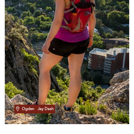
Ogden
Jay Dash