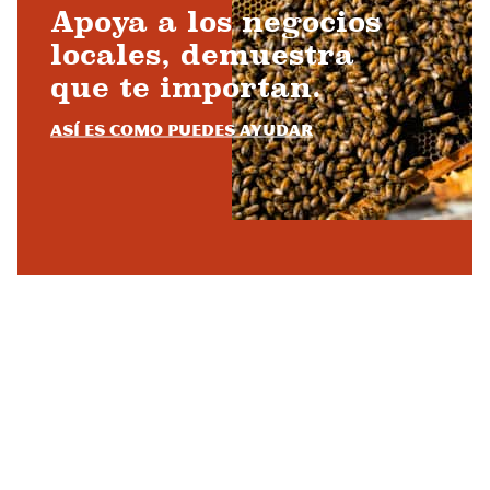
Apoya a los negocios
locales, demuestra
que te importan.
Así es como puedes ayudar