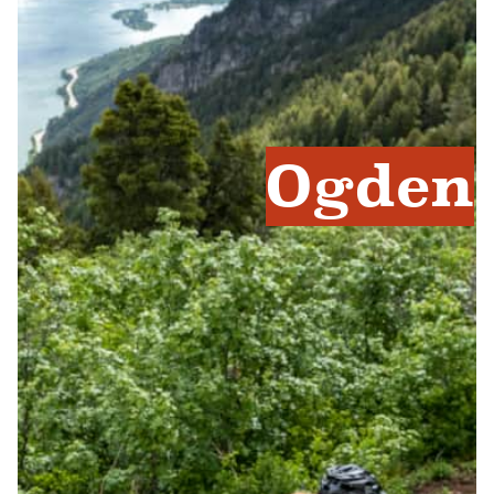
Ogden