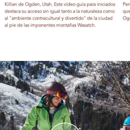
Killian de Ogden, Utah. Este vídeo guía para iniciados
Per
destaca su acceso sin igual tanto a la naturaleza como
que
al "ambiente contracultural y divertido" de la ciudad
Ogd
al pie de las imponentes montañas Wasatch.