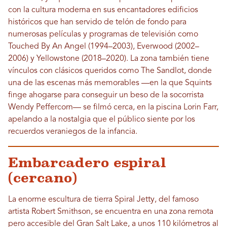
con la cultura moderna en sus encantadores edificios
históricos que han servido de telón de fondo para
numerosas películas y programas de televisión como
Touched By An Angel (1994–2003), Everwood (2002–
2006) y Yellowstone (2018–2020). La zona también tiene
vínculos con clásicos queridos como The Sandlot, donde
una de las escenas más memorables —en la que Squints
finge ahogarse para conseguir un beso de la socorrista
Wendy Peffercorn— se filmó cerca, en la piscina Lorin Farr,
apelando a la nostalgia que el público siente por los
recuerdos veraniegos de la infancia.
Embarcadero espiral
(cercano)
La enorme escultura de tierra Spiral Jetty, del famoso
artista Robert Smithson, se encuentra en una zona remota
pero accesible del Gran Salt Lake, a unos 110 kilómetros al