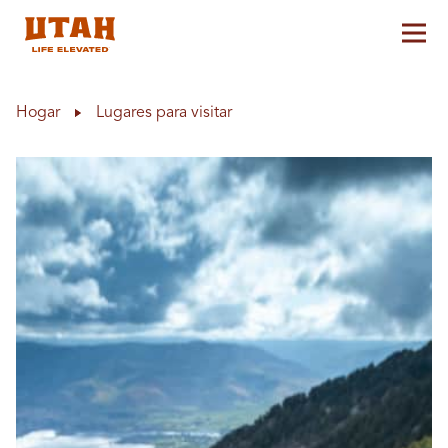
Alt
Skip to content
Hogar
Lugares para visitar