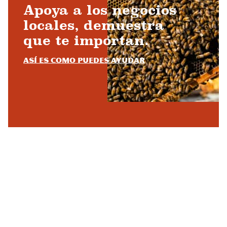
Apoya a los negocios
locales, demuestra
que te importan.
Así es como puedes ayudar