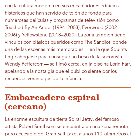
con la cultura moderna en sus encantadores edificios
históricos que han servido de telón de fondo para
numerosas películas y programas de televisión como
Touched By An Angel (1994–2003), Everwood (2002–
2006) y Yellowstone (2018–2020). La zona también tiene
vínculos con clásicos queridos como The Sandlot, donde
una de las escenas más memorables —en la que Squints
finge ahogarse para conseguir un beso de la socorrista
Wendy Peffercorn— se filmó cerca, en la piscina Lorin Farr,
apelando a la nostalgia que el público siente por los
recuerdos veraniegos de la infancia.
Embarcadero espiral
(cercano)
La enorme escultura de tierra Spiral Jetty, del famoso
artista Robert Smithson, se encuentra en una zona remota
pero accesible del Gran Salt Lake, a unos 110 kilómetros al