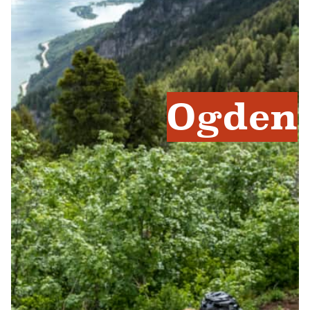
Ogden