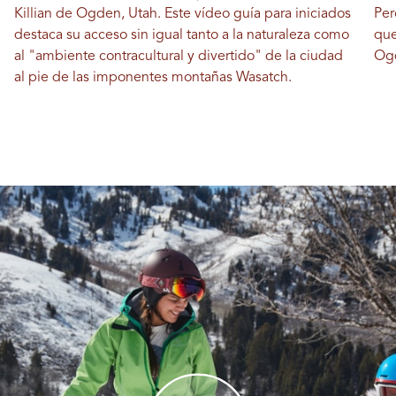
Killian de Ogden, Utah. Este vídeo guía para iniciados
Per
destaca su acceso sin igual tanto a la naturaleza como
que
al "ambiente contracultural y divertido" de la ciudad
Ogd
al pie de las imponentes montañas Wasatch.