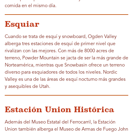
comida en el mismo día.
Esquiar
Cuando se trata de esquí y snowboard, Ogden Valley
alberga tres estaciones de esquí de primer nivel que
rivalizan con las mejores. Con más de 8000 acres de
terreno, Powder Mountain se jacta de ser la más grande de
Norteamérica, mientras que Snowbasin ofrece un terreno
diverso para esquiadores de todos los niveles. Nordic
Valley es una de las áreas de esquí nocturno más grandes
y asequibles de Utah.
Estación Union Histórica
Además del Museo Estatal del Ferrocarril, la Estación
Union también alberga el Museo de Armas de Fuego John