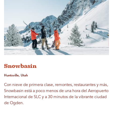
Snowbasin
Huntsville, Utah
Con nieve de primera clase, remontes, restaurantes y más,
Snowbasin está a poco menos de una hora del Aeropuerto
Internacional de SLC y a 30 minutos de la vibrante ciudad
de Ogden.