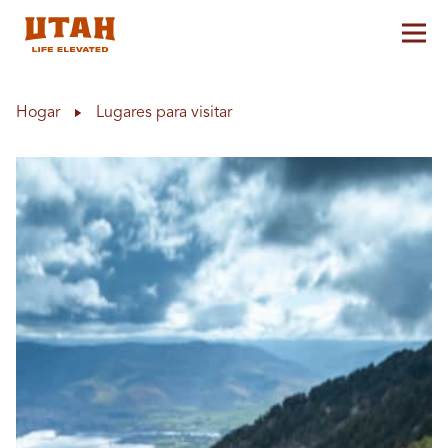
Alt
Skip to content
Hogar
Lugares para visitar