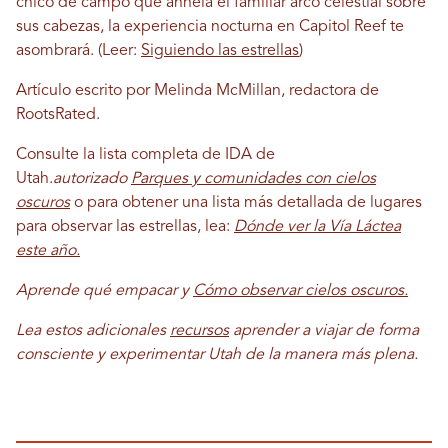
chico de campo que anhela el familiar arco celestial sobre
sus cabezas, la experiencia nocturna en Capitol Reef te
asombrará. (Leer:
Siguiendo las estrellas
)
Artículo escrito por Melinda McMillan, redactora de
RootsRated.
Consulte la lista completa de IDA de
Utah.
autorizado
Parques y comunidades con cielos
oscuros
o para obtener una lista más detallada de lugares
para observar las estrellas, lea:
Dónde ver la Vía Láctea
este año.
Aprende qué empacar y
Cómo observar cielos oscuros.
Lea estos adicionales
recursos
aprender a viajar de forma
consciente y experimentar Utah de la manera más plena.