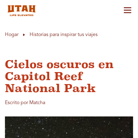
Alt
Skip to content
Hogar
Historias para inspirar tus viajes
Cielos oscuros en
Capitol Reef
National Park
Escrito por Matcha