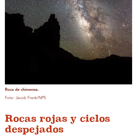
Roca de chimenea.
Foto: Jacob Frank/NPS
Rocas rojas y cielos
despejados