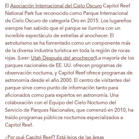
El
Asociación Internacional del Cielo Oscuro
Capitol Reef
National Park fue reconocido como Parque Internacional
de Cielo Oscuro de categoría Oro en 2015. Los lugareños
siempre han sabido que el parque se ilumina con un
increíble espectáculo de estrellas al anochecer. El
astroturismo se ha fomentado como un componente más
de la diversa industria turística en toda la región de rocas
rojas.
(Leer:
Utah Después del anochecer
)
La mayoría de los
parques nacionales de EE. UU. ofrecen programas de
observación nocturna, y Capitol Reef ofrece programas de
astronomía desde el año 2000. El centro de visitantes del
parque sirve como punto de información tanto para
aficionados como para expertos en astronomía. Una
colaboración con el Equipo del Cielo Nocturno del
Servicio de Parques Nacionales, que comenzó en 2010, ha
traído programas públicos nocturnos especializados a
Capitol Reef.
¿Por qué Capitol Reef? Está lejos de las áreas