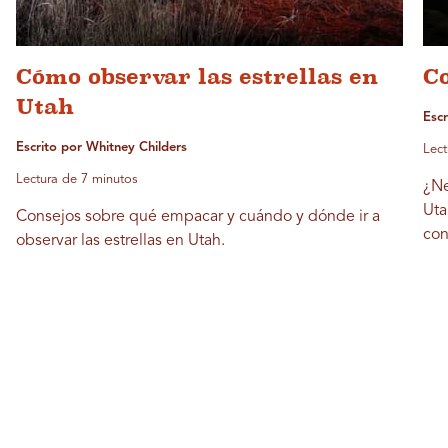
Cómo observar las estrellas en
Co
Utah
Escr
Escrito por Whitney Childers
Lect
Lectura de 7 minutos
¿Ne
Uta
Consejos sobre qué empacar y cuándo y dónde ir a
con
observar las estrellas en Utah.