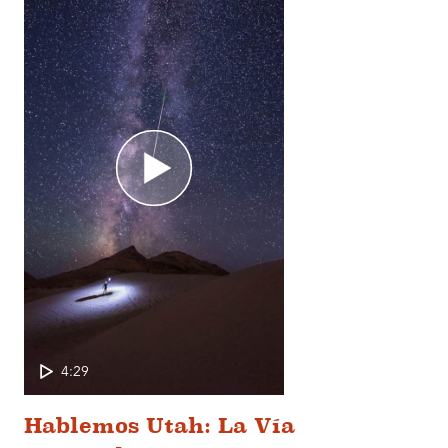
4:29
Hablemos Utah: La Vía