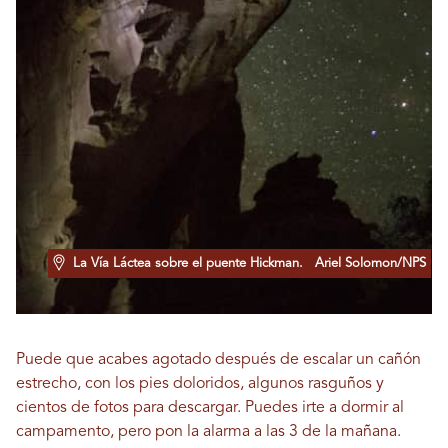
La Vía Láctea sobre el puente Hickman.
Ariel Solomon/NPS
Puede que acabes agotado después de escalar un cañón
estrecho, con los pies doloridos, algunos rasguños y
cientos de fotos para descargar. Puedes irte a dormir al
campamento, pero pon la alarma a las 3 de la mañana.