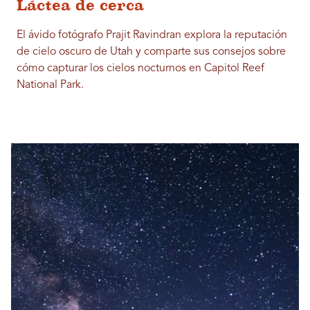
Láctea de cerca
El ávido fotógrafo Prajit Ravindran explora la reputación
de cielo oscuro de Utah y comparte sus consejos sobre
cómo capturar los cielos nocturnos en Capitol Reef
National Park.