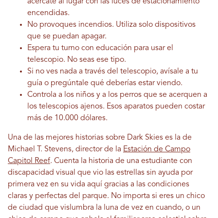
acércate al lugar con las luces de estacionamiento
encendidas.
No provoques incendios. Utiliza solo dispositivos
que se puedan apagar.
Espera tu turno con educación para usar el
telescopio. No seas ese tipo.
Si no ves nada a través del telescopio, avísale a tu
guía o pregúntale qué deberías estar viendo.
Controla a los niños y a los perros que se acerquen a
los telescopios ajenos. Esos aparatos pueden costar
más de 10.000 dólares.
Una de las mejores historias sobre Dark Skies es la de
Michael T. Stevens, director de la
Estación de Campo
Capitol Reef
. Cuenta la historia de una estudiante con
discapacidad visual que vio las estrellas sin ayuda por
primera vez en su vida aquí gracias a las condiciones
claras y perfectas del parque. No importa si eres un chico
de ciudad que vislumbra la luna de vez en cuando, o un