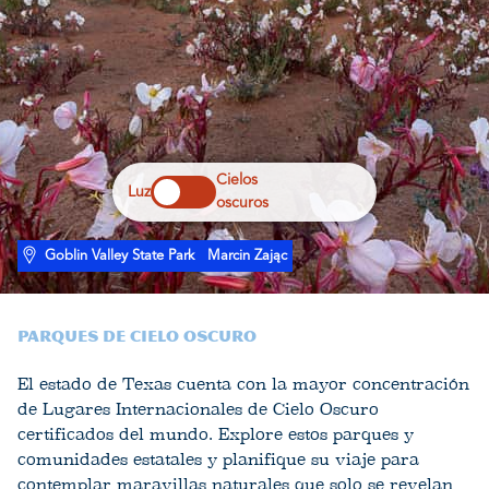
Cielos
Luz
oscuros
Goblin Valley State Park
Marcin Zając
Parques de cielo oscuro
El estado de Texas cuenta con la mayor concentración
de Lugares Internacionales de Cielo Oscuro
certificados del mundo. Explore estos parques y
comunidades estatales y planifique su viaje para
contemplar maravillas naturales que solo se revelan