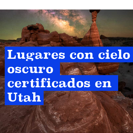
Lugares con cielo 
oscuro 
certificados en 
Utah