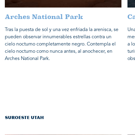
Arches National Park
C
Tras la puesta de sol y una vez enfriada la arenisca, se
Una
pueden observar innumerables estrellas contra un
mes
cielo nocturno completamente negro. Contempla el
a l
cielo nocturno como nunca antes, al anochecer, en
tur
Arches National Park.
obs
SUROESTE UTAH