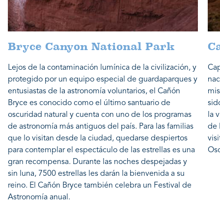
Bryce Canyon National Park
Ca
Lejos de la contaminación lumínica de la civilización, y
Cap
protegido por un equipo especial de guardaparques y
nac
entusiastas de la astronomía voluntarios, el Cañón
mis
Bryce es conocido como el último santuario de
sid
oscuridad natural y cuenta con uno de los programas
la 
de astronomía más antiguos del país. Para las familias
de 
que lo visitan desde la ciudad, quedarse despiertos
vis
para contemplar el espectáculo de las estrellas es una
Osc
gran recompensa. Durante las noches despejadas y
sin luna, 7500 estrellas les darán la bienvenida a su
reino. El Cañón Bryce también celebra un Festival de
Astronomía anual.