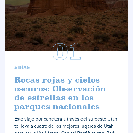
5 días
Rocas rojas y cielos
oscuros: Observación
de estrellas en los
parques nacionales
Este viaje por carretera a través del suroeste Utah
te lleva a cuatro de los mejores lugares de Utah