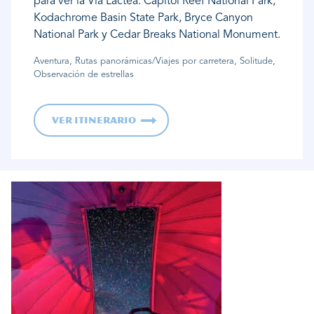
para ver la Vía Láctea: Capitol Reef National Park,
Kodachrome Basin State Park, Bryce Canyon
National Park y Cedar Breaks National Monument.
Aventura, Rutas panorámicas/Viajes por carretera, Solitude,
Observación de estrellas
Ver itinerario