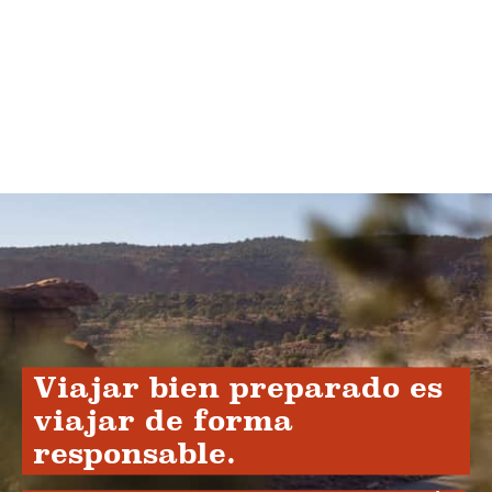
Viajar bien preparado es
viajar de forma
responsable.