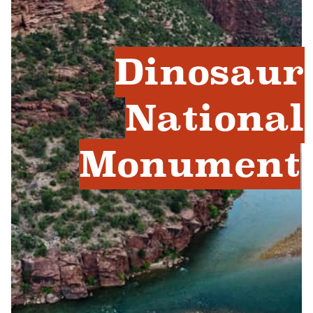
Dinosaur
National
Monument