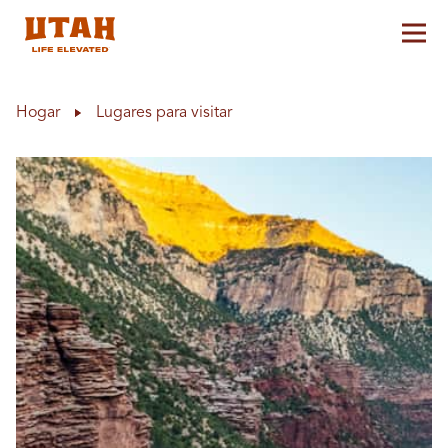
Alt
Skip to content
Hogar
Lugares para visitar