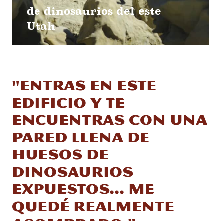
de dinosaurios del este
Utah
"Entras en este
edificio y te
encuentras con una
pared llena de
huesos de
dinosaurios
expuestos... Me
quedé realmente