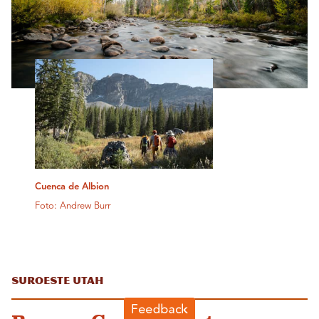
Cuenca de Albion
Foto: Andrew Burr
Suroeste Utah