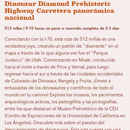
Dinosaur Diamond Prehistoric
Highway Carretera panorámica
nacional
512 millas | 9-10 horas sin parar o recorrido completo de 2-3 días
Conectando con la I-70, esta ruta de 512 millas es una
verdadera joya, creando un patrón de "diamante" en el
mapa a través de lo que alguna vez fue el "Parque
Jurásico" de Utah. Comenzando en Moab, conducirás
hacia el norte a través de Price y Vernal, para luego
regresar hacia el sur a través de las ciudades occidentales
de Colorado de Dinosaur, Rangely y Fruita. ¡Únete a
entusiastas de los dinosaurios y científicos de todo el
mundo en tu camino! Explora los museos, los yacimientos
arqueológicos activos, los petroglifos y las pictografías,
entre los que destacan el Museo Prehistórico de la CEU
(Centro de Exposiciones de la Universidad de California en
Los Ángeles). Descubre más sobre el paraíso del
descubrimiento de dinosaurios. Esta ruta cuenta con una