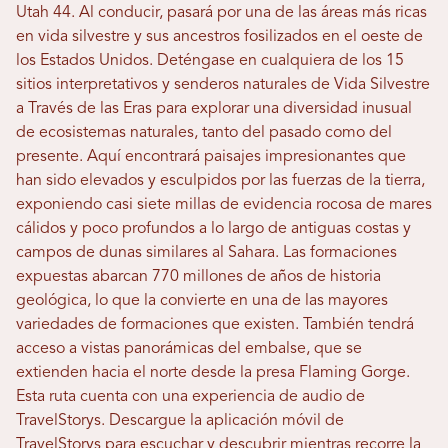
Utah 44. Al conducir, pasará por una de las áreas más ricas
en vida silvestre y sus ancestros fosilizados en el oeste de
los Estados Unidos. Deténgase en cualquiera de los 15
sitios interpretativos y senderos naturales de Vida Silvestre
a Través de las Eras para explorar una diversidad inusual
de ecosistemas naturales, tanto del pasado como del
presente. Aquí encontrará paisajes impresionantes que
han sido elevados y esculpidos por las fuerzas de la tierra,
exponiendo casi siete millas de evidencia rocosa de mares
cálidos y poco profundos a lo largo de antiguas costas y
campos de dunas similares al Sahara. Las formaciones
expuestas abarcan 770 millones de años de historia
geológica, lo que la convierte en una de las mayores
variedades de formaciones que existen. También tendrá
acceso a vistas panorámicas del embalse, que se
extienden hacia el norte desde la presa Flaming Gorge.
Esta ruta cuenta con una experiencia de audio de
TravelStorys. Descargue la aplicación móvil de
TravelStorys para escuchar y descubrir mientras recorre la