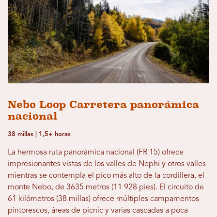
Nebo Loop Carretera panorámica
nacional
38 millas | 1,5+ horas
La hermosa ruta panorámica nacional (FR 15) ofrece
impresionantes vistas de los valles de Nephi y otros valles
mientras se contempla el pico más alto de la cordillera, el
monte Nebo, de 3635 metros (11 928 pies). El circuito de
61 kilómetros (38 millas) ofrece múltiples campamentos
pintorescos, áreas de picnic y varias cascadas a poca