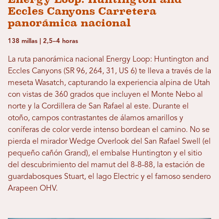
Eccles Canyons Carretera
panorámica nacional
138 millas | 2,5–4 horas
La ruta panorámica nacional Energy Loop: Huntington and
Eccles Canyons (SR 96, 264, 31, US 6) te lleva a través de la
meseta Wasatch, capturando la experiencia alpina de Utah
con vistas de 360 ​​grados que incluyen el Monte Nebo al
norte y la Cordillera de San Rafael al este. Durante el
otoño, campos contrastantes de álamos amarillos y
coníferas de color verde intenso bordean el camino. No se
pierda el mirador Wedge Overlook del San Rafael Swell (el
pequeño cañón Grand), el embalse Huntington y el sitio
del descubrimiento del mamut del 8-8-88, la estación de
guardabosques Stuart, el lago Electric y el famoso sendero
Arapeen OHV.