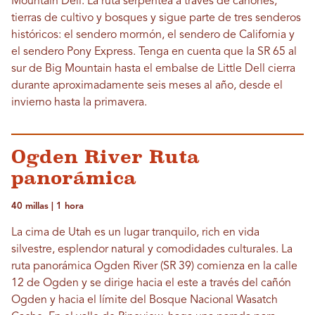
Mountain Dell. La ruta serpentea a través de cañones,
tierras de cultivo y bosques y sigue parte de tres senderos
históricos: el sendero mormón, el sendero de California y
el sendero Pony Express. Tenga en cuenta que la SR 65 al
sur de Big Mountain hasta el embalse de Little Dell cierra
durante aproximadamente seis meses al año, desde el
invierno hasta la primavera.
Ogden River Ruta
panorámica
40 millas | 1 hora
La cima de Utah es un lugar tranquilo, rich en vida
silvestre, esplendor natural y comodidades culturales. La
ruta panorámica Ogden River (SR 39) comienza en la calle
12 de Ogden y se dirige hacia el este a través del cañón
Ogden y hacia el límite del Bosque Nacional Wasatch