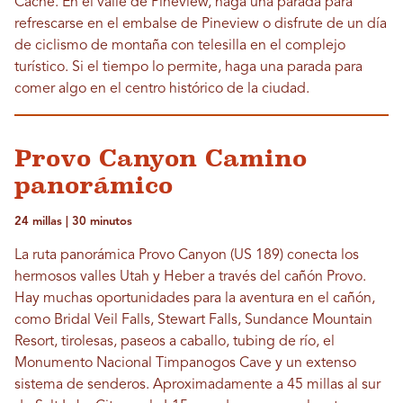
Cache. En el valle de Pineview, haga una parada para
refrescarse en el embalse de Pineview o disfrute de un día
de ciclismo de montaña con telesilla en el complejo
turístico. Si el tiempo lo permite, haga una parada para
comer algo en el centro histórico de la ciudad.
Provo Canyon Camino
panorámico
24 millas | 30 minutos
La ruta panorámica Provo Canyon (US 189) conecta los
hermosos valles Utah y Heber a través del cañón Provo.
Hay muchas oportunidades para la aventura en el cañón,
como Bridal Veil Falls, Stewart Falls, Sundance Mountain
Resort, tirolesas, paseos a caballo, tubing de río, el
Monumento Nacional Timpanogos Cave y un extenso
sistema de senderos. Aproximadamente a 45 millas al sur