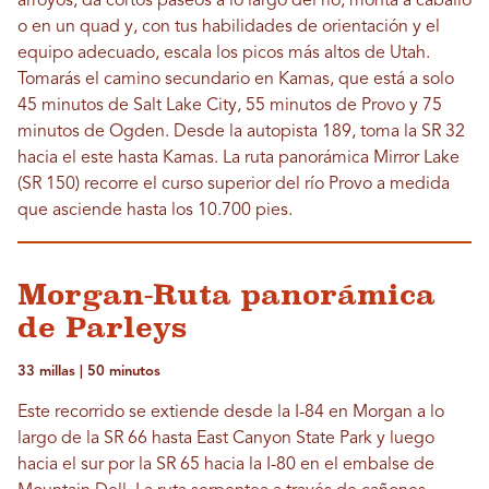
arroyos, da cortos paseos a lo largo del río, monta a caballo
o en un quad y, con tus habilidades de orientación y el
equipo adecuado, escala los picos más altos de Utah.
Tomarás el camino secundario en Kamas, que está a solo
45 minutos de Salt Lake City, 55 minutos de Provo y 75
minutos de Ogden. Desde la autopista 189, toma la SR 32
hacia el este hasta Kamas. La ruta panorámica Mirror Lake
(SR 150) recorre el curso superior del río Provo a medida
que asciende hasta los 10.700 pies.
Morgan-Ruta panorámica
de Parleys
33 millas | 50 minutos
Este recorrido se extiende desde la I-84 en Morgan a lo
largo de la SR 66 hasta East Canyon State Park y luego
hacia el sur por la SR 65 hacia la I-80 en el embalse de