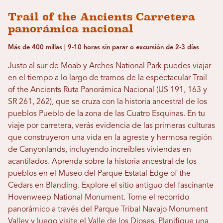
Trail of the Ancients Carretera
panorámica nacional
Más de 400 millas | 9-10 horas sin parar o excursión de 2-3 días
Justo al sur de Moab y Arches National Park puedes viajar
en el tiempo a lo largo de tramos de la espectacular Trail
of the Ancients Ruta Panorámica Nacional (US 191, 163 y
SR 261, 262), que se cruza con la historia ancestral de los
pueblos Pueblo de la zona de las Cuatro Esquinas. En tu
viaje por carretera, verás evidencia de las primeras culturas
que construyeron una vida en la agreste y hermosa región
de Canyonlands, incluyendo increíbles viviendas en
acantilados. Aprenda sobre la historia ancestral de los
pueblos en el Museo del Parque Estatal Edge of the
Cedars en Blanding. Explore el sitio antiguo del fascinante
Hovenweep National Monument. Tome el recorrido
panorámico a través del Parque Tribal Navajo Monument
Valley y luego visite el Valle de los Dioses. Planifique una