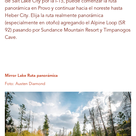
de Salt Lake City por la I-15, puede comenzar la ruta
panorámica en Provo y continuar hacia el noreste hasta
Heber City. Elija la ruta realmente panorámica
(especialmente en otoño) agregando el Alpine Loop (SR
92) pasando por Sundance Mountain Resort y Timpanogos
Cave.
Mirror Lake Ruta panorámica
Foto: Austen Diamond