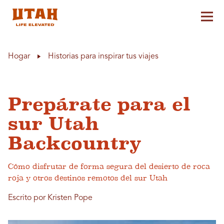
Alt
Skip to content
Hogar
Historias para inspirar tus viajes
Prepárate para el
sur Utah
Backcountry
Cómo disfrutar de forma segura del desierto de roca
roja y otros destinos remotos del sur Utah
Escrito por Kristen Pope