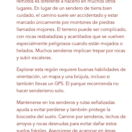
remotos es diferente a hacerlo en muchos otros
lugares. En lugar de un sendero de tierra bien
cuidado, el camino suele ser accidentado y estar
marcado únicamente por montones de piedras
llamados mojones. El terreno puede ser complicado,
con rocas resbaladizas y acantilados que se vuelven
especialmente peligrosos cuando están mojados o
helados. Muchos senderos implican trepar por rocas
y subir escaleras.
Explorar esta región requiere buenas habilidades de
orientación, un mapa y una brújula, incluso si
también llevas un GPS. El parque recomienda no
hacer senderismo solo.
Mantenerse en los senderos y rutas señalizadas
ayuda a evitar perderse y también protege la
biocostra del suelo. Camine por senderos, lechos de
arroyos y rocas desnudas para evitar dañar estos
suelos frágiles. Asegúrese de acampar en áreas