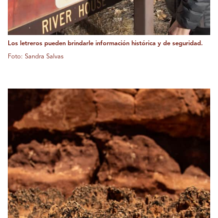
Los letreros pueden brindarle información histórica y de seguridad.
Foto: Sandra Salvas