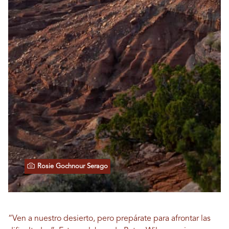
Rosie Gochnour Serago
“Ven a nuestro desierto, pero prepárate para afrontar las