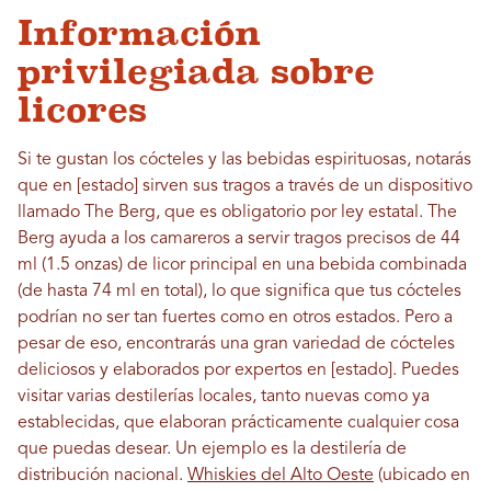
Información
privilegiada sobre
licores
Si te gustan los cócteles y las bebidas espirituosas, notarás
que en [estado] sirven sus tragos a través de un dispositivo
llamado The Berg, que es obligatorio por ley estatal. The
Berg ayuda a los camareros a servir tragos precisos de 44
ml (1.5 onzas) de licor principal en una bebida combinada
(de hasta 74 ml en total), lo que significa que tus cócteles
podrían no ser tan fuertes como en otros estados. Pero a
pesar de eso, encontrarás una gran variedad de cócteles
deliciosos y elaborados por expertos en [estado]. Puedes
visitar varias destilerías locales, tanto nuevas como ya
establecidas, que elaboran prácticamente cualquier cosa
que puedas desear. Un ejemplo es la destilería de
distribución nacional.
Whiskies del Alto Oeste
(ubicado en