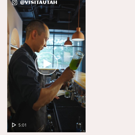
@VisitaUtah
5:01