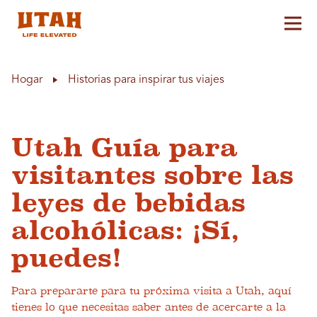
Alt
Skip to content
Hogar
Historias para inspirar tus viajes
Utah Guía para
visitantes sobre las
leyes de bebidas
alcohólicas: ¡Sí,
puedes!
Para prepararte para tu próxima visita a Utah, aquí
tienes lo que necesitas saber antes de acercarte a la