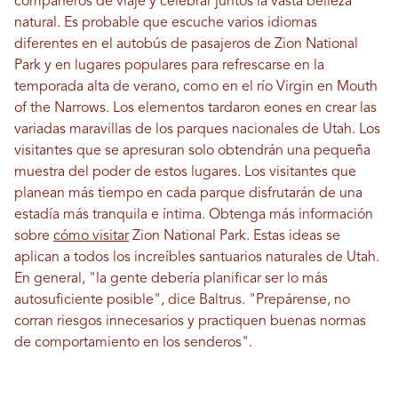
compañeros de viaje y celebrar juntos la vasta belleza
natural. Es probable que escuche varios idiomas
diferentes en el autobús de pasajeros de Zion National
Park y en lugares populares para refrescarse en la
temporada alta de verano, como en el río Virgin en Mouth
of the Narrows. Los elementos tardaron eones en crear las
variadas maravillas de los parques nacionales de Utah. Los
visitantes que se apresuran solo obtendrán una pequeña
muestra del poder de estos lugares. Los visitantes que
planean más tiempo en cada parque disfrutarán de una
estadía más tranquila e íntima. Obtenga más información
sobre
cómo visitar
Zion National Park. Estas ideas se
aplican a todos los increíbles santuarios naturales de Utah.
En general, "la gente debería planificar ser lo más
autosuficiente posible", dice Baltrus. "Prepárense, no
corran riesgos innecesarios y practiquen buenas normas
de comportamiento en los senderos".