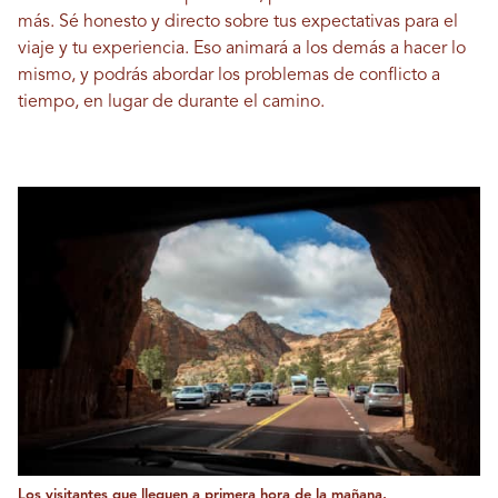
más. Sé honesto y directo sobre tus expectativas para el
viaje y tu experiencia. Eso animará a los demás a hacer lo
mismo, y podrás abordar los problemas de conflicto a
tiempo, en lugar de durante el camino.
Los visitantes que lleguen a primera hora de la mañana,