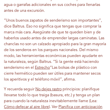
agua o garrafas adicionales en sus coches para llenarlas
antes de una excursión.
“Unos buenos zapatos de senderismo son importantes”,
dice Baltrus. Eso no significa que tengas que comprar la
marca más cara. Asegúrate de que te queden bien y de
haberlos usado antes de emprender largas caminatas. Las
chanclas no son un calzado apropiado para la gran mayoría
de los senderos en los parques nacionales. Del mismo
modo, las herramientas económicas pueden ayudarte en
la naturaleza, según Baltrus. “Si la gente está haciendo
senderismo en el
Estrecho
“Las bolsas de plástico con
cierre hermético pueden ser útiles para mantener secos
los aperitivos y el teléfono móvil”, afirma.
Y recuerda seguir
No dejes rastro
principios: planifique
llevarse todo lo que traiga (basura, etc.) y tenga un plan
para cuando la naturaleza inevitablemente llame (Lea:
Cómo defecar al aire libre
). Ver
Planifica con anticipación