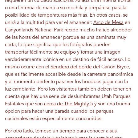
requieren un cuidado adicional. Añada una linterna frontal
o una linterna de mano a su mochila y prepárese para la
posibilidad de temperaturas más frías. En otros casos, se
unirá a la multitud para ver el amanecer:
Arco de Mesa
en
Canyonlands National Park recibe mucho tráfico alrededor
de las horas del amanecer porque es una caminata muy
corta, lo que significa que los fotógrafos pueden
transportar fácilmente su equipo y tomar una imagen
verdaderamente icónica en un destino de fácil acceso. Lo
mismo ocurre con el
Sendero del borde
del Cañón Bryce,
que es fácilmente accesible desde la carretera panorámica
y el momento perfecto para ver los hoodoos jugar con la
luz cambiante. Pero los visitantes también deben tener en
cuenta que hay una serie de deslumbrantes Utah Parques
Estatales que son
cerca de The Mighty 5
y son una buena
opción para hacer una parada cuando los parques
nacionales están especialmente concurridos.
Por otro lado, tómese un tiempo para conocer a sus