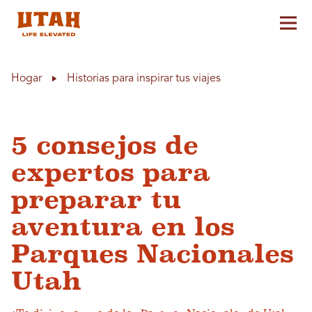
Alt
Skip to content
Hogar
Historias para inspirar tus viajes
5 consejos de
expertos para
preparar tu
aventura en los
Parques Nacionales
Utah