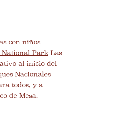
as con niños
 National Park
Las
tivo al inicio del
ques Nacionales
ara todos, y a
rco de Mesa.