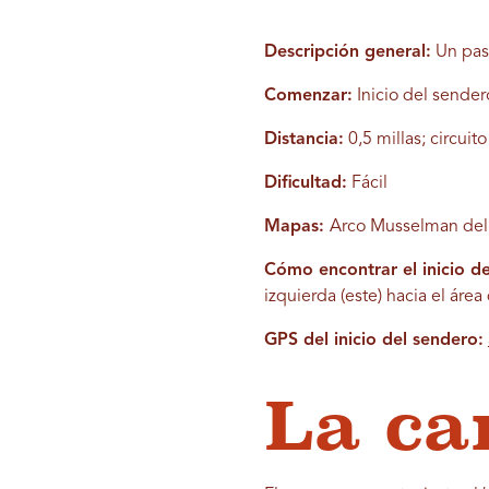
Descripción general:
Un pase
Comenzar:
Inicio del sende
Distancia:
0,5 millas; circuit
Dificultad:
Fácil
Mapas:
Arco Musselman del US
Cómo encontrar el inicio de
izquierda (este) hacia el ár
GPS del inicio del sendero:
La ca