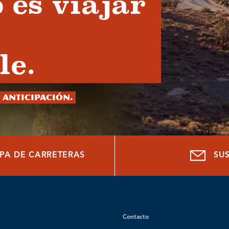
 es viajar
le.
 anticipación.
PA DE CARRETERAS
SU
Contacto