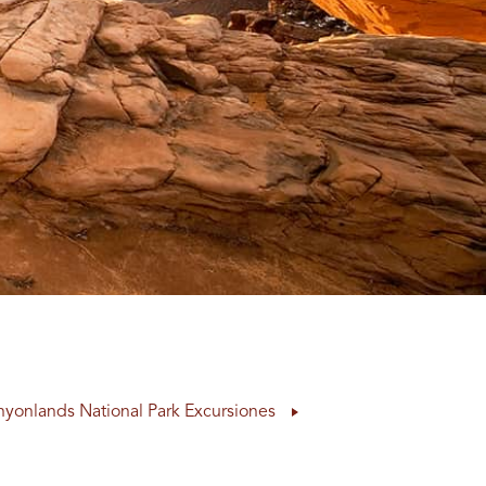
yonlands National Park Excursiones