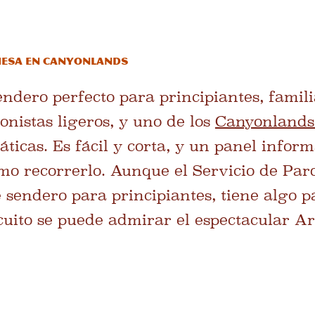
Mesa en Canyonlands
ndero perfecto para principiantes, famili
onistas ligeros, y uno de los
Canyonlands
icas. Es fácil y corta, y un panel informa
mo recorrerlo. Aunque el Servicio de Par
 sendero para principiantes, tiene algo p
rcuito se puede admirar el espectacular A