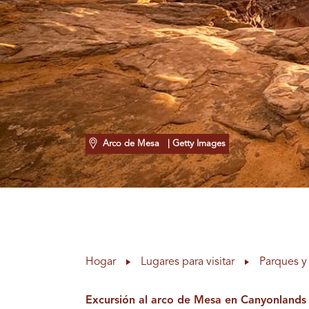
Arco de Mesa
| Getty Images
Hogar
Lugares para visitar
Parques y 
Excursión al arco de Mesa en Canyonlands