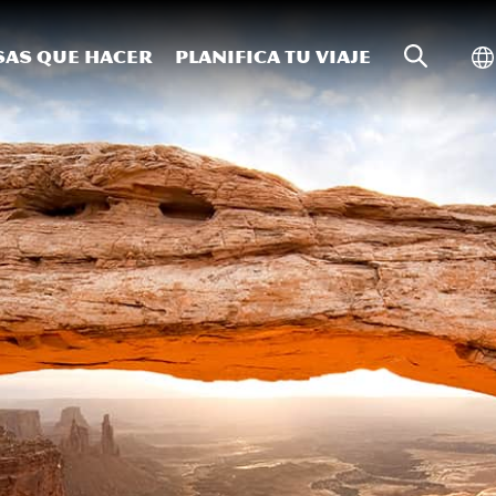
Búsqueda
Al
sas que hacer
Planifica tu viaje