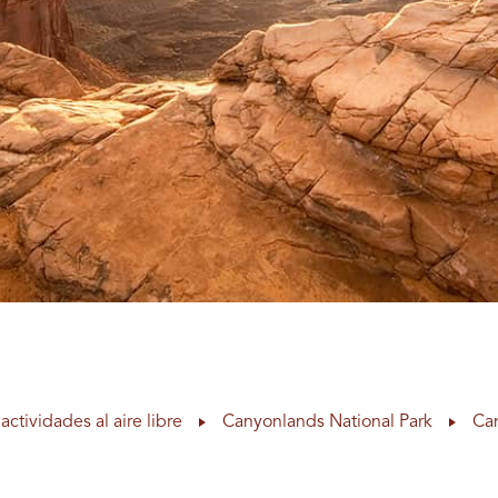
actividades al aire libre
Canyonlands National Park
Can