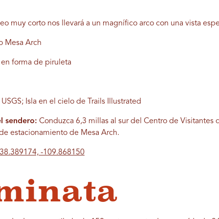
o muy corto nos llevará a un magnífico arco con una vista espe
ro Mesa Arch
o en forma de piruleta
GS; Isla en el cielo de Trails Illustrated
l sendero:
Conduzca 6,3 millas al sur del Centro de Visitantes de
ea de estacionamiento de Mesa Arch.
38.389174, -109.868150
minata