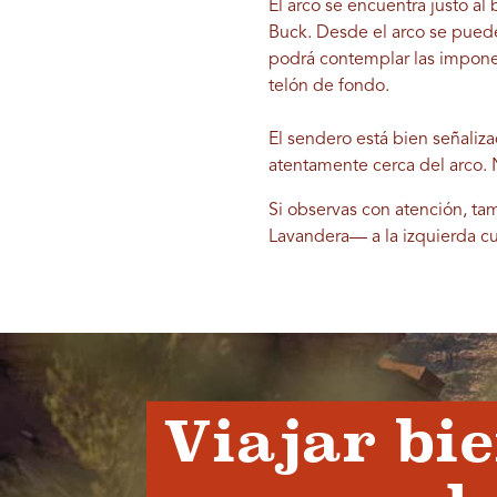
El arco se encuentra justo a
Buck. Desde el arco se puede
podrá contemplar las impone
telón de fondo.
El sendero está bien señalizad
atentamente cerca del arco. 
Si observas con atención, ta
Lavandera— a la izquierda cu
Viajar bi