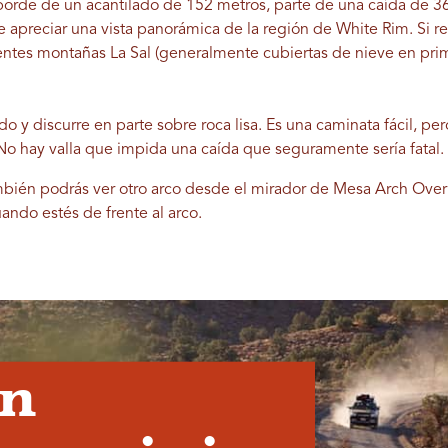
l borde de un acantilado de 152 metros, parte de una caída de 3
 apreciar una vista panorámica de la región de White Rim. Si 
ntes montañas La Sal (generalmente cubiertas de nieve en pri
o y discurre en parte sobre roca lisa. Es una caminata fácil, pero
No hay valla que impida una caída que seguramente sería fatal. 
mbién podrás ver otro arco desde el mirador de Mesa Arch Over
ando estés de frente al arco.
en