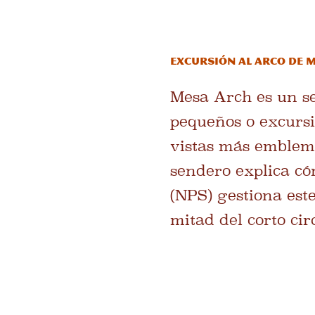
Excursión al arco de 
Mesa Arch es un se
pequeños o excursi
vistas más emblemát
sendero explica có
(NPS) gestiona este
mitad del corto ci