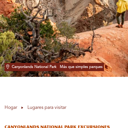
Canyonlands National Park
Más que simples parques
Hogar
Lugares para visitar
Canyonlands National Park Excursiones