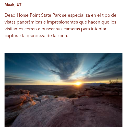
Moab, UT
Dead Horse Point State Park se especializa en el tipo de
vistas panorámicas e impresionantes que hacen que los
visitantes corran a buscar sus cámaras para intentar
capturar la grandeza de la zona.